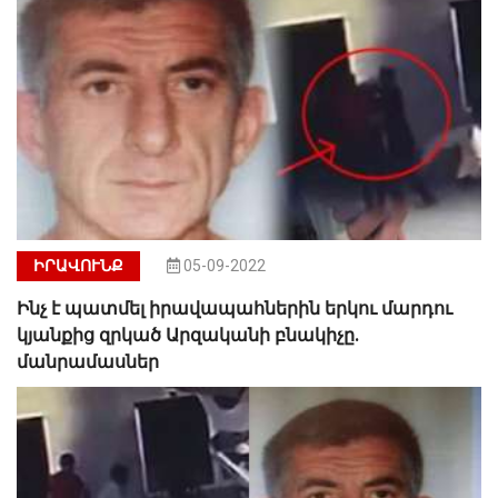
ԻՐԱՎՈՒՆՔ
05-09-2022
Ինչ է պատմել իրավապահներին երկու մարդու
կյանքից զրկած Արզականի բնակիչը.
մանրամասներ