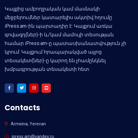
Կայքից ամբողջական կամ մասնակի
մեջբերումներ կատարելիս ակտիվ հղումը
iPress.am-ին պարտադիր է: Կայքում առկա
գովազդ(ներ)-ի և/կամ մամուլի տեսության
համար iPress.am-ը պատասխանատվություն չի
կրում: Կայքում հրապարակված այլոց
տեսակետ(ներ)-ը կարող են չհամընկնել
խմբագրության տեսակետի հետ:
Contacts
Armeina, Yerevan
ipress.am@yandex.ru