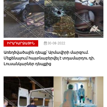
ԻՐԱԴԱՐՁԱՅԻՆ
30-08-2022
Առեղծվածային դեպք՝ Արմավիրի մարզում.
Մեքենայում հայտնաբերվել է տղամարդու դի․
Լուսանկարներ դեպքից