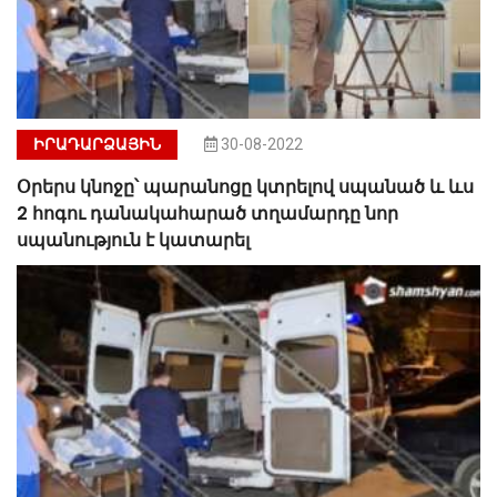
ԻՐԱԴԱՐՁԱՅԻՆ
30-08-2022
Օրերս կնոջը՝ պարանոցը կտրելով սպանած և ևս
2 հոգու դանակահարած տղամարդը նոր
սպանություն է կատարել