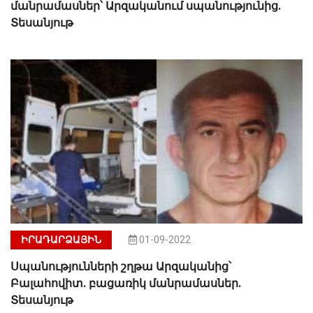
մանրամասներ՝ Արզականում սպանությունից.
Տեսանյութ
ԻՐԱԴԱՐՁԱՅԻՆ
01-09-2022
Սպանությունների շղթա Արզականից՝
Բալահովիտ. բացառիկ մանրամասներ.
Տեսանյութ