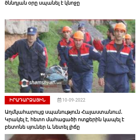
ծննդյան օրը սպանել է կնոջը
ԻՐԱԴԱՐՁԱՅԻՆ
10-09-2022
Աղմկահարույց սպանություն Հայաստանում․
Կրակել է, հետո մահացածի ոտքերին կապել է
բետոնե սյուներ և նետել լիճը