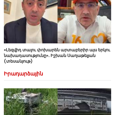
«Լեզվիդ տալու փոխարեն արտաբերիր այս երկու
նախադասությունը»․ Իշխան Սաղաթելյան
(տեսանյութ)
Իրադարձային