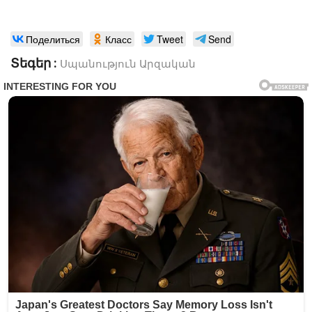
Поделиться
Класс
Tweet
Send
Տեգեր :
Սպանություն
Արզական