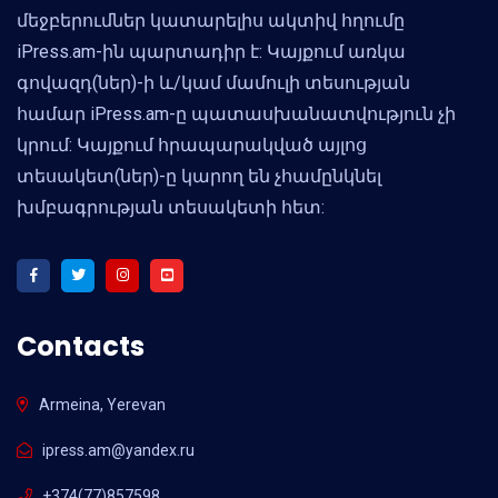
մեջբերումներ կատարելիս ակտիվ հղումը
iPress.am-ին պարտադիր է: Կայքում առկա
գովազդ(ներ)-ի և/կամ մամուլի տեսության
համար iPress.am-ը պատասխանատվություն չի
կրում: Կայքում հրապարակված այլոց
տեսակետ(ներ)-ը կարող են չհամընկնել
խմբագրության տեսակետի հետ:
Contacts
Armeina, Yerevan
ipress.am@yandex.ru
+374(77)857598