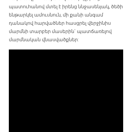
պատուհանով մտել է իրենց ննջասենյակ, ծեծի
ենթարկել ամուսնուն, մի քանի անգամ
դանակով հարվածներ հասցրել վերջինիս
մարմնի տարբեր մասերին` պատճառելով
մարմնական վնասվածքներ: