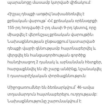
պարանոցը մասամբ կտրված վիճակում:
Հիշյալ դեպքի առթիվ նախաձեռնվել է
քրեական վարույթ՝ ՀՀ քրեական օրենսգրքի
155-րդ հոդվածի 2-րդ մասի 9-րդ կետով, որը
միացվել է վերոնշյալ քրեական վարույթին։
Նախաքննության ընթացքում կատարված
դեպքի վայրի զննությամբ հայտնաբերվել և
վերցվել են հանցագործության գործիք
հանդիսացող 2 դանակ և արնանման հետքեր,
հարցաքննվել են մի շարք անձինք, նշանակվել
է դատաբժշկական փորձաքննություն:
Միջոցառումներ են ձեռնարկվում՝ 46-ամյա
տղամարդուն հայտնաբերելու ուղղությամբ:
Նախաքննությունը շարունակվում է: