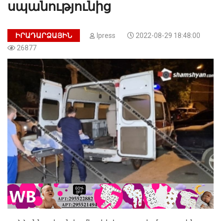
սպանությունից
ԻՐԱԴԱՐՁԱՅԻՆ
Ipress
2022-08-29 18:48:00
26877