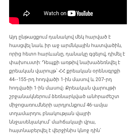
Այդ ընթացքում դանակով մեկ հարված է
հասցվել նաև իր աջ արմնկային հատվածին,
որից հետո հարևանը, դանակը գցելով, դիմել է
փախուստի: Դեպքի առթիվ նախաձեռնվել է
քրեական վարույթ՝ ՀՀ քրեական օրենսգրքի
44֊-155-րդ հոդվածի 1-ին մասով և 207-րդ
հոդվածի 1-ին մասով։ Քրեական վարույթի
շրջանակներում ձեռնարկված անհրաժեշտ
միջոցառումների արդյունքում 46-ամյա
տղամարդու բնակության վայրի
ննջասենյակում՝ մահճակալի վրա,
հայտնաբերվել է վերջինիս կնոջ դին՝