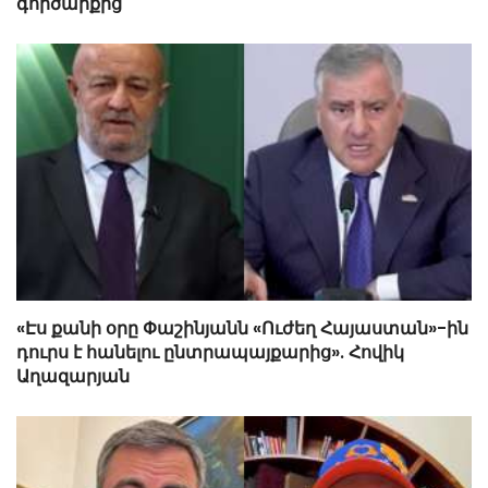
գործարքից
«Էս քանի օրը Փաշինյանն «Ուժեղ Հայաստան»-ին
դուրս է հանելու ընտրապայքարից». Հովիկ
Աղազարյան