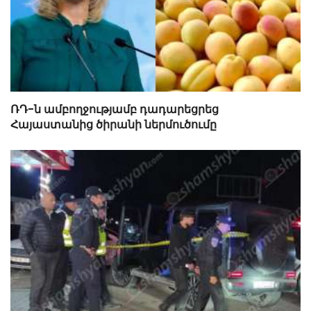
ՌԴ-ն ամբողջությամբ դադարեցրեց
Հայաստանից ծիրանի ներմուծումը