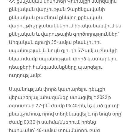
ՀՀ քննչական կոմիտեի Կոտայքի մարզային
քննչական վարչության Չարենցավանի
քննչական բաժնում քննվող քրեական
վարույթի շրջանակներում իրականացվում են
քննչական և վարութային գործողություններ՝
Արզական գյուղի 35-ամյա բնակչուհու
սպանության և նույն գյուղի 57-ամյա բնակչի
նկատմամբ սպանության փորձ կատարելու
դեպքերի հանգամանքները պարզելու
ուղղությամբ:
Սպանության փորձ կատարելու դեպքի
վերաբերյալ ահազանգը ստացվել է 2022թ
օգոստոսի 27-ին՝ ժամը 05:40-ին, նշված գյուղի
բնակչուհուց, որով տեղեկացվել է, որ նույն օրը՝
ժամը 03:30-ի սահմաններում, իրենց
հարևանը՝ 46-ամյա տղամարդը, բաց