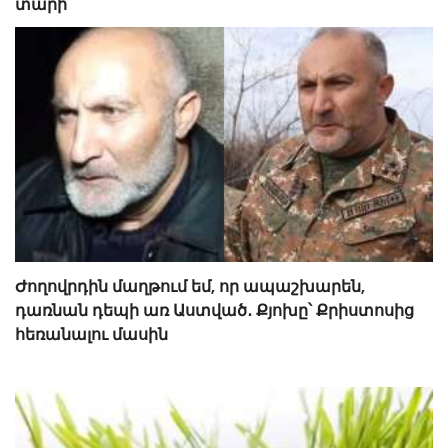
տարի
Ժողովրդին մաղթում եմ, որ ապաշխարեն,
դառնան դեպի առ Աստված․ Քյոխը՝ Քրիստոսից
հեռանալու մասին