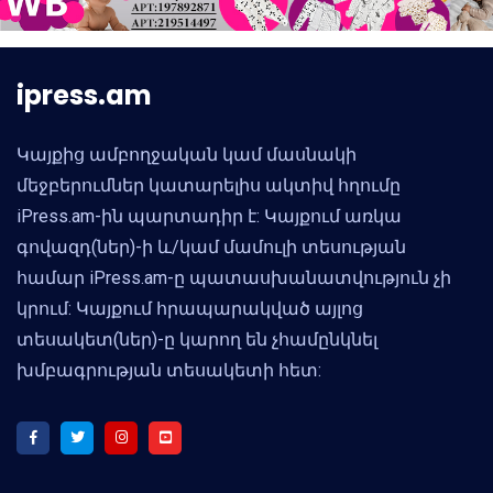
ipress.am
Կայքից ամբողջական կամ մասնակի
մեջբերումներ կատարելիս ակտիվ հղումը
iPress.am-ին պարտադիր է: Կայքում առկա
գովազդ(ներ)-ի և/կամ մամուլի տեսության
համար iPress.am-ը պատասխանատվություն չի
կրում: Կայքում հրապարակված այլոց
տեսակետ(ներ)-ը կարող են չհամընկնել
խմբագրության տեսակետի հետ: