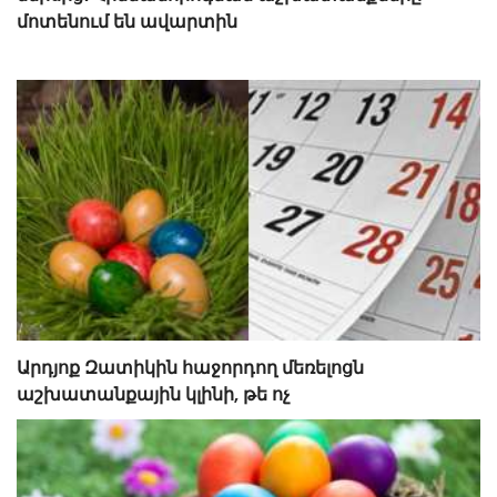
մոտենում են ավարտին
Արդյոք Զատիկին հաջորդող մեռելոցն
աշխատանքային կլինի, թե ոչ