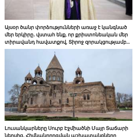
Այսօր ծանր փորձությունների առաջ է կանգնած
մեր երկիրը․ վստահ ենք, որ քրիստոնեական մեր
տիրավանդ հավատքով, Տիրոջ զորակցությամբ
հաղթահարելու ենք այս դժվարին
ժամանակները․ Մայր Աթոռ
Լուսանկարները Սուրբ Էջմիածնի Մայր Տաճարի
ներսից․ Հիմնանորոգման աշխատանքները