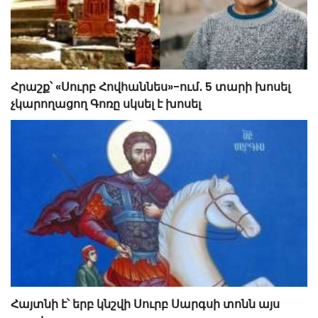
Հրաշք՝ «Սուրբ Հովհաննես»-ում․ 5 տարի խոսել
չկարողացող Գոռը սկսել է խոսել
Հայտնի է՝ երբ կնշվի Սուրբ Սարգսի տոնն այս