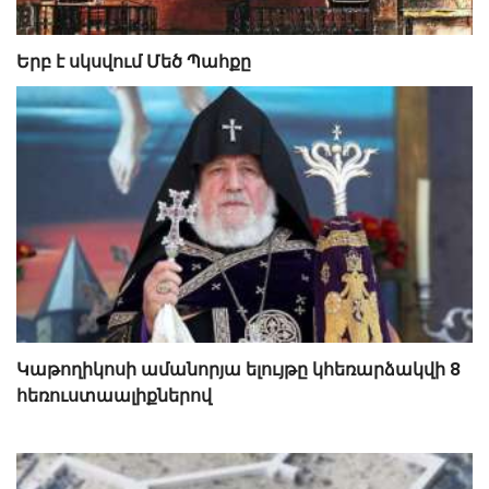
Երբ է սկսվում Մեծ Պահքը
Կաթողիկոսի ամանորյա ելույթը կհեռարձակվի 8
հեռուստաալիքներով