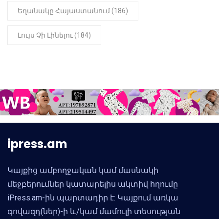
Եղանակը Հայաստանում (186)
Լույս Չի Լինելու (184)
ipress.am
Կայքից ամբողջական կամ մասնակի
մեջբերումներ կատարելիս ակտիվ հղումը
iPress.am-ին պարտադիր է: Կայքում առկա
գովազդ(ներ)-ի և/կամ մամուլի տեսության