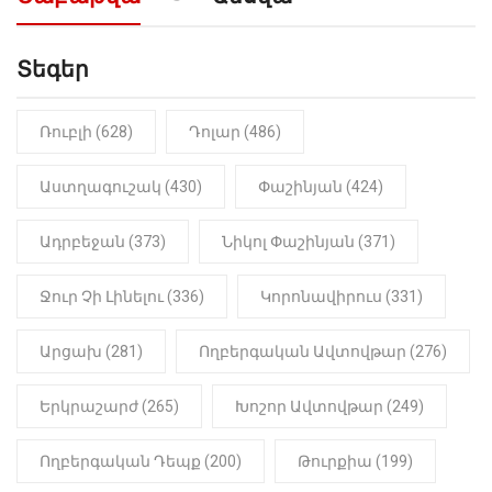
Տեգեր
Ռուբլի (628)
Դոլար (486)
Աստղագուշակ (430)
Փաշինյան (424)
Ադրբեջան (373)
Նիկոլ Փաշինյան (371)
Ջուր Չի Լինելու (336)
Կորոնավիրուս (331)
Արցախ (281)
Ողբերգական Ավտովթար (276)
Երկրաշարժ (265)
Խոշոր Ավտովթար (249)
Ողբերգական Դեպք (200)
Թուրքիա (199)