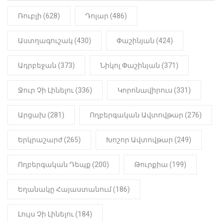
Ռուբլի (628)
Դոլար (486)
Աստղագուշակ (430)
Փաշինյան (424)
Ադրբեջան (373)
Նիկոլ Փաշինյան (371)
Ջուր Չի Լինելու (336)
Կորոնավիրուս (331)
Արցախ (281)
Ողբերգական Ավտովթար (276)
Երկրաշարժ (265)
Խոշոր Ավտովթար (249)
Ողբերգական Դեպք (200)
Թուրքիա (199)
Եղանակը Հայաստանում (186)
Լույս Չի Լինելու (184)