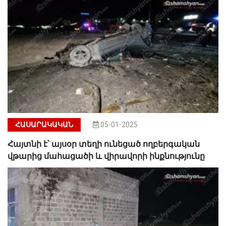
ՀԱՍԱՐԱԿԱԿԱՆ
05-01-2025
Հայտնի է՝ այսօր տեղի ունեցած ողբերգական
վթարից մահացածի և վիրավորի ինքնությունը