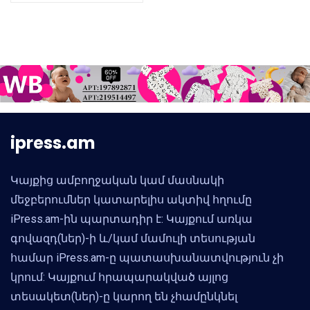
ipress.am
Կայքից ամբողջական կամ մասնակի
մեջբերումներ կատարելիս ակտիվ հղումը
iPress.am-ին պարտադիր է: Կայքում առկա
գովազդ(ներ)-ի և/կամ մամուլի տեսության
համար iPress.am-ը պատասխանատվություն չի
կրում: Կայքում հրապարակված այլոց
տեսակետ(ներ)-ը կարող են չհամընկնել