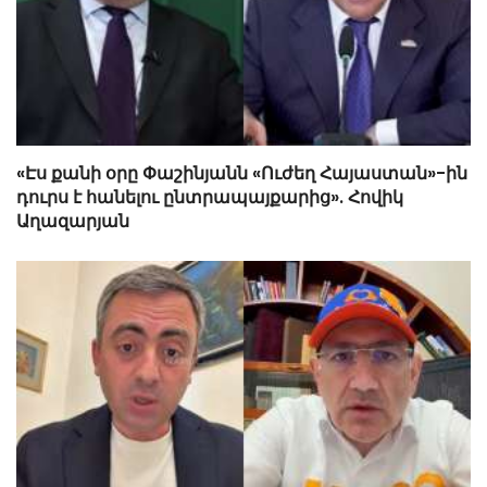
«Էս քանի օրը Փաշինյանն «Ուժեղ Հայաստան»-ին
դուրս է հանելու ընտրապայքարից». Հովիկ
Աղազարյան