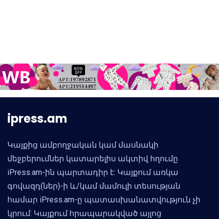
ipress.am
Կայքից ամբողջական կամ մասնակի
մեջբերումներ կատարելիս ակտիվ հղումը
iPress.am-ին պարտադիր է: Կայքում առկա
գովազդ(ներ)-ի և/կամ մամուլի տեսության
համար iPress.am-ը պատասխանատվություն չի
կրում: Կայքում հրապարակված այլոց