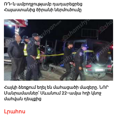
ՌԴ-ն ամբողջությամբ դադարեցրեց
Հայաստանից ծիրանի ներմուծումը
Հայկի ձեռքում եղել են մահացածի մազերը․ ՆՈՐ
Մանրամասներ՝ Սևանում 22-ամյա հղի կնոջ
մահվան դեպքից
Լրահոս