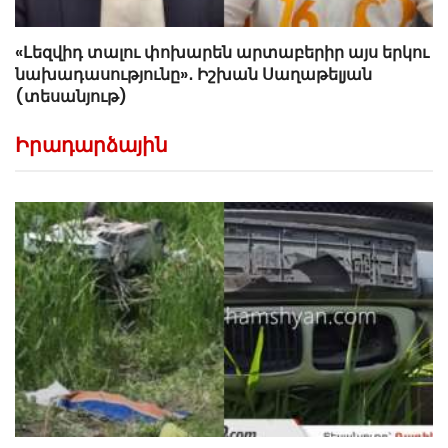
«Լեզվիդ տալու փոխարեն արտաբերիր այս երկու
նախադասությունը»․ Իշխան Սաղաթելյան
(տեսանյութ)
Իրադարձային