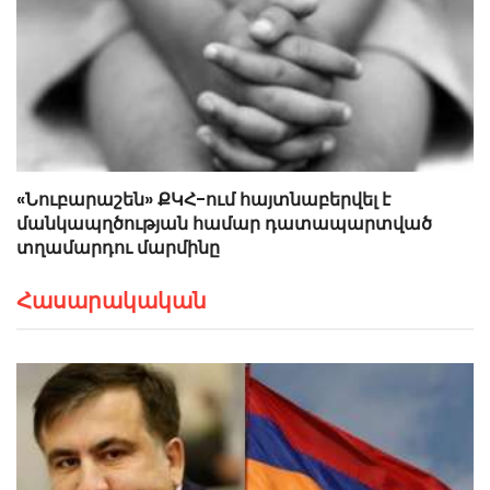
«Նուբարաշեն» ՔԿՀ-ում հայտնաբերվել է
մանկապղծության համար դատապարտված
տղամարդու մարմինը
Հասարակական