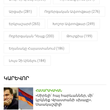
Արցախ (281)
Ողբերգական Ավտովթար (276)
Երկրաշարժ (265)
Խոշոր Ավտովթար (249)
Ողբերգական Դեպք (200)
Թուրքիա (199)
Եղանակը Հայաստանում (186)
Լույս Չի Լինելու (184)
ԿԱՐԵՎՈՐ
ՀԱՍԱՐԱԿԱԿԱՆ
«Սիրելի՛ հայ հարևաններ, մի՛
կրկնեք Վրաստանի սխալը»․
Սաակաշվիլի