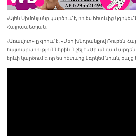
«Ալեն Սիմոնյանը կարծում է, որ ես հետևից կգրկեմ 
Հայրապետյան.
«Առավոտ»-ը գրում է․ «Մեր խնդրանքով Ռուբեն 
հայտարարություններին․ նշել է «Մի անգամ արդեն
երևի կարծում է, որ ես հետևից կգրկեմ նրան, բայ