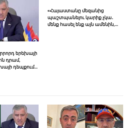
րրորդ երեխայի
«Հայաստանը մեզանից
ոն դրամ,
պաշտպանելու կարիք չկա․
եխայի դեպքում
մենք հասել ենք այն ամենին,
մվել
ինչ ուզում էինք»․ Ալիև