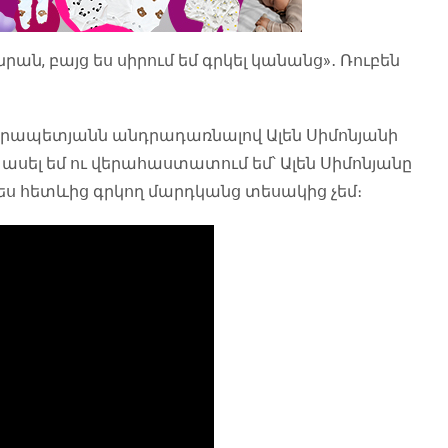
նրան, բայց ես սիրում եմ գրկել կանանց»․ Ռուբեն
Հայրապետյանն անդրադառնալով Ալեն Սիմոնյանի
 ասել եմ ու վերահաստատում եմ՝ Ալեն Սիմոնյանը
ց ես հետևից գրկող մարդկանց տեսակից չեմ։