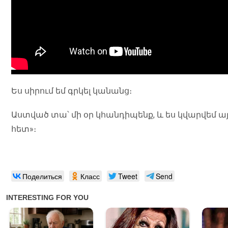
Ես սիրում եմ գրկել կանանց։
Աստված տա՝ մի օր կհանդիպենք, և ես կվարվեմ այն
հետ»։
Поделиться
Класс
Tweet
Send