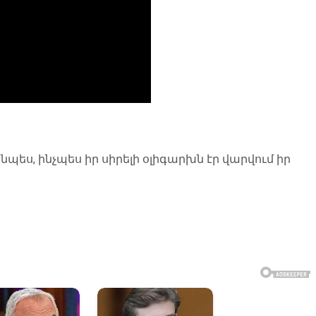
պես, ինչպես իր սիրելի օլիգարխն էր վարվում իր