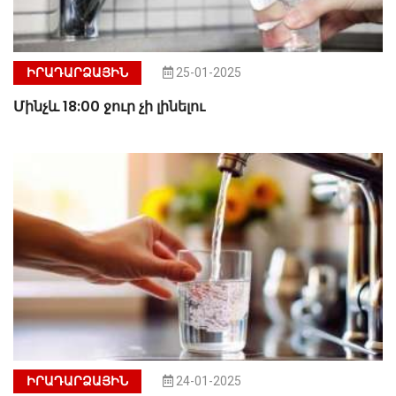
ԻՐԱԴԱՐՁԱՅԻՆ
25-01-2025
Մինչև 18:00 ջուր չի լինելու
ԻՐԱԴԱՐՁԱՅԻՆ
24-01-2025