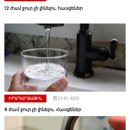
12 ժամ ջուր չի լինելու. հասցեներ
ԻՐԱԴԱՐՁԱՅԻՆ
27-01-2025
8 ժամ ջուր չի լինելու. Հասցեներ