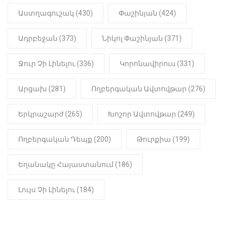
Աստղագուշակ (430)
Փաշինյան (424)
Ադրբեջան (373)
Նիկոլ Փաշինյան (371)
Ջուր Չի Լինելու (336)
Կորոնավիրուս (331)
Արցախ (281)
Ողբերգական Ավտովթար (276)
Երկրաշարժ (265)
Խոշոր Ավտովթար (249)
Ողբերգական Դեպք (200)
Թուրքիա (199)
Եղանակը Հայաստանում (186)
Լույս Չի Լինելու (184)