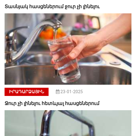
Տասնյակ հասցեներում ջուր չի լինելու
ԻՐԱԴԱՐՁԱՅԻՆ
23-01-2025
Ջուր չի լինելու հետևյալ հասցեներում