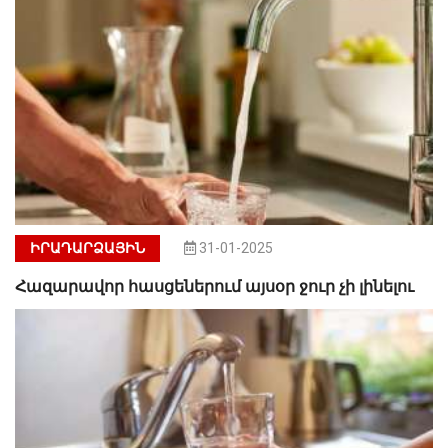
ԻՐԱԴԱՐՁԱՅԻՆ
31-01-2025
Հազարավոր հասցեներում այսօր ջուր չի լինելու