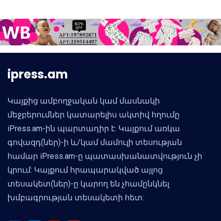
ipress.am
Կայքից ամբողջական կամ մասնակի
մեջբերումներ կատարելիս ակտիվ հղումը
iPress.am-ին պարտադիր է: Կայքում առկա
գովազդ(ներ)-ի և/կամ մամուլի տեսության
համար iPress.am-ը պատասխանատվություն չի
կրում: Կայքում հրապարակված այլոց
տեսակետ(ներ)-ը կարող են չհամընկնել
խմբագրության տեսակետի հետ: