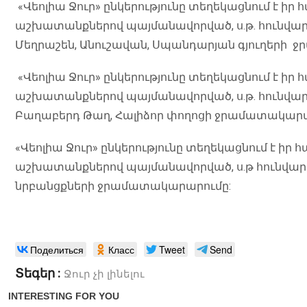
«Վեոլիա Ջուր» ընկերությունը տեղեկացնում է ի
աշխատանքներով պայմանավորված, ս.թ. հունվարի 
Մեղրաշեն, Անուշավան, Սպանդարյան գյուղերի 
«Վեոլիա Ջուր» ընկերությունը տեղեկացնում է ի
աշխատանքներով պայմանավորված, ս.թ. հունվարի 
Բաղաբերդ Թաղ, Հալիձոր փողոցի ջրամատակարա
«Վեոլիա Ջուր» ընկերությունը տեղեկացնում է իր
աշխատանքներով պայմանավորված, ս.թ հունվարի 16
նրբանցքների ջրամատակարարումը:
Поделиться
Класс
Tweet
Send
Տեգեր :
Ջուր չի լինելու