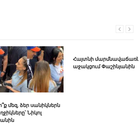
 ձեր սանիկներն
Հայտնի մարմնավաճառն էլ է
ը՝ Նիկոլ
աջակցում Փաշինյանին