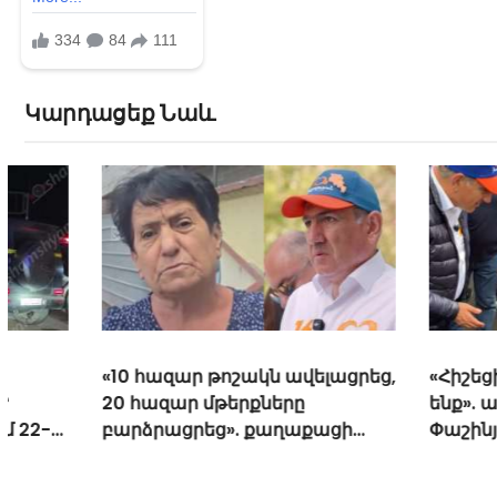
Կարդացեք Նաև
«10 հազար թոշակն ավելացրեց,
«Հիշեցի՞ք մեզ,
20 հազար մթերքները
ենք». աղջիկներ
բարձրացրեց». քաղաքացի
Փաշինյանին
(տեսանյութ)