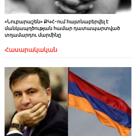
«Նուբարաշեն» ՔԿՀ-ում հայտնաբերվել է
մանկապղծության համար դատապարտված
տղամարդու մարմինը
Հասարակական