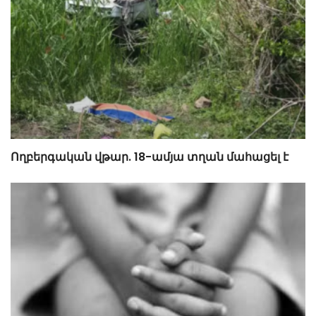
Ողբերգական վթար. 18-ամյա տղան մահացել է