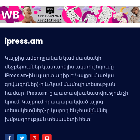
ipress.am
Կայքից ամբողջական կամ մասնակի
մեջբերումներ կատարելիս ակտիվ հղումը
iPress.am-ին պարտադիր է: Կայքում առկա
գովազդ(ներ)-ի և/կամ մամուլի տեսության
համար iPress.am-ը պատասխանատվություն չի
կրում: Կայքում հրապարակված այլոց
տեսակետ(ներ)-ը կարող են չհամընկնել
խմբագրության տեսակետի հետ: