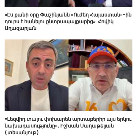
«Էս քանի օրը Փաշինյանն «Ուժեղ Հայաստան»-ին
դուրս է հանելու ընտրապայքարից». Հովիկ
Աղազարյան
«Լեզվիդ տալու փոխարեն արտաբերիր այս երկու
նախադասությունը»․ Իշխան Սաղաթելյան
(տեսանյութ)