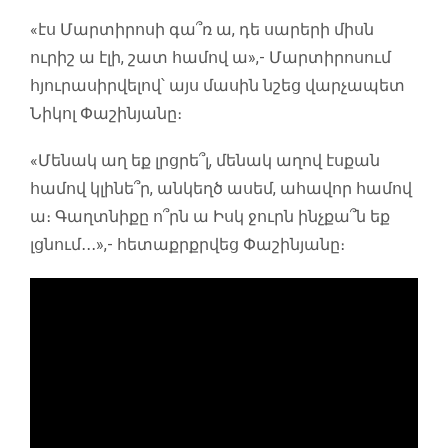
«էս Մարտիրոսի գա՞ռ ա, դե սարերի միսն
ուրիշ ա էլի, շատ համով ա»,- Մարտիրոսում
հյուրասիրվելով՝ այս մասին նշեց վարչապետ
Նիկոլ Փաշինյանը։
«Մենակ աղ եք լրցրե՞լ, մենակ աղով էսքան
համով կլինե՞ր, անկեղծ ասեմ, ահավոր համով
ա։ Գաղտնիքը ո՞րն ա Իսկ ջուրն ինչքա՞ն եք
լցնում․․․»,- հետաքրքրվեց Փաշինյանը։