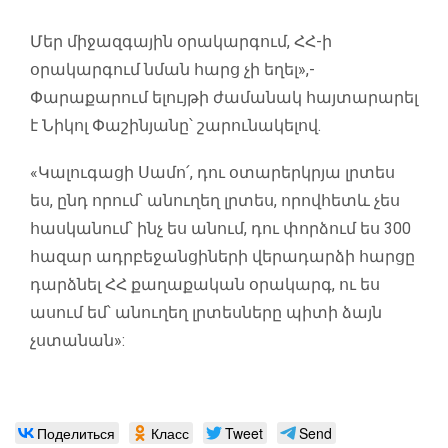
Մեր միջազգային օրակարգում, ՀՀ-ի
օրակարգում նման հարց չի եղել»,-
Փարաքարում ելույթի ժամանակ հայտարարել
է Նիկոլ Փաշինյանը՝ շարունակելով.
«Կալուգացի Սամո՛, դու օտարերկրյա լրտես
ես, ընդ որում՝ անուղեղ լրտես, որովհետև չես
հասկանում՝ ինչ ես անում, դու փորձում ես 300
հազար ադրբեջանցիների վերադարձի հարցը
դարձնել ՀՀ քաղաքական օրակարգ, ու ես
ասում եմ՝ անուղեղ լրտեսները պիտի ձայն
չստանան»:
Поделиться
Класс
Tweet
Send