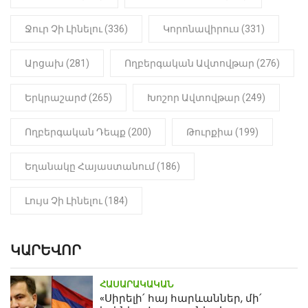
դատապարտված տղամարդու
մարմինը
Ջուր Չի Լինելու (336)
Կորոնավիրուս (331)
Արցախ (281)
Ողբերգական Ավտովթար (276)
Երկրաշարժ (265)
Խոշոր Ավտովթար (249)
Ողբերգական Դեպք (200)
Թուրքիա (199)
Եղանակը Հայաստանում (186)
Լույս Չի Լինելու (184)
ԿԱՐԵՎՈՐ
ՀԱՍԱՐԱԿԱԿԱՆ
«Սիրելի՛ հայ հարևաններ, մի՛