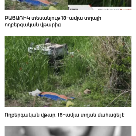
ԲԱՑԱՌԻԿ տեսանյութ 18-ամյա տղայի
ողբերգական վթարից
Ողբերգական վթար. 18-ամյա տղան մահացել է