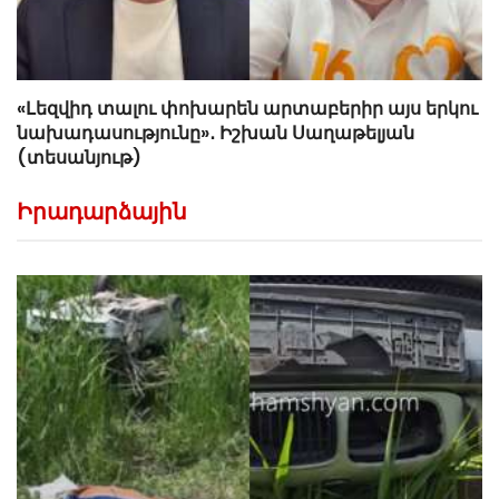
«Լեզվիդ տալու փոխարեն արտաբերիր այս երկու
նախադասությունը»․ Իշխան Սաղաթելյան
(տեսանյութ)
Իրադարձային