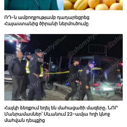
ՌԴ-ն ամբողջությամբ դադարեցրեց
Հայաստանից ծիրանի ներմուծումը
Հայկի ձեռքում եղել են մահացածի մազերը․ ՆՈՐ
Մանրամասներ՝ Սևանում 22-ամյա հղի կնոջ
մահվան դեպքից