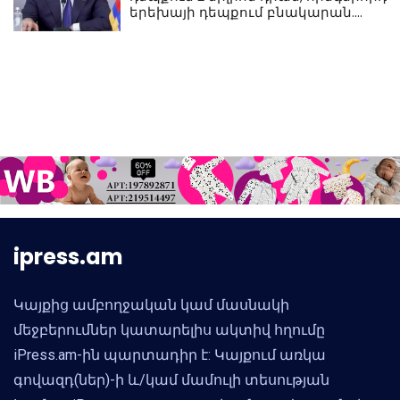
երեխայի դեպքում բնակարան.
Սամվել Կարապետյան
ipress.am
Կայքից ամբողջական կամ մասնակի
մեջբերումներ կատարելիս ակտիվ հղումը
iPress.am-ին պարտադիր է: Կայքում առկա
գովազդ(ներ)-ի և/կամ մամուլի տեսության