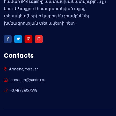
համար iPress.am-ը պատասխանատվություն չի
կրում: Կայքում հրապարակված այլոց
տեսակետ(ներ)-ը կարող են չհամընկնել
խմբագրության տեսակետի հետ:
Contacts
Armeina, Yerevan
ipress.am@yandex.ru
+374(77)857598