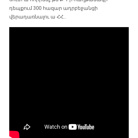
դեպքում 300 հազար ադրբեջանցի
վերադառնալու ա ՀՀ...