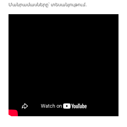
Մանրամասները՝ տեսանյութում․