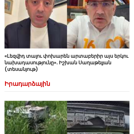
«Լեզվիդ տալու փոխարեն արտաբերիր այս երկու
նախադասությունը»․ Իշխան Սաղաթելյան
(տեսանյութ)
Իրադարձային