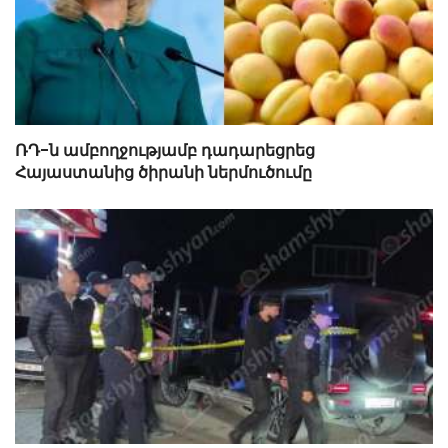
ՌԴ-ն ամբողջությամբ դադարեցրեց
Հայաստանից ծիրանի ներմուծումը