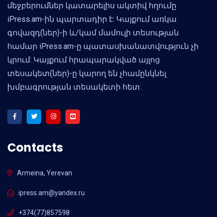
մեջբերումներ կատարելիս ակտիվ հղումը
iPress.am-ին պարտադիր է: Կայքում առկա
գովազդ(ներ)-ի և/կամ մամուլի տեսության
համար iPress.am-ը պատասխանատվություն չի
կրում: Կայքում հրապարակված այլոց
տեսակետ(ներ)-ը կարող են չհամընկնել
խմբագրության տեսակետի հետ:
Contacts
Armeina, Yerevan
ipress.am@yandex.ru
+374(77)857598