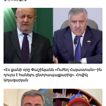
«Էս քանի օրը Փաշինյանն «Ուժեղ Հայաստան»-ին
դուրս է հանելու ընտրապայքարից». Հովիկ
Աղազարյան