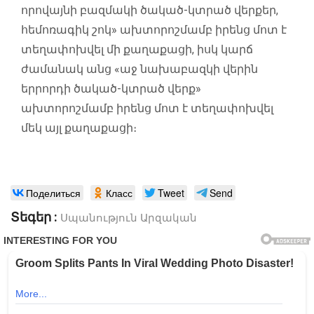
որովայնի բազմակի ծակած-կտրած վերքեր,
հեմոռագիկ շոկ» ախտորոշմամբ իրենց մոտ է
տեղափոխվել մի քաղաքացի, իսկ կարճ
ժամանակ անց «աջ նախաբազկի վերին
երրորդի ծակած-կտրած վերք»
ախտորոշմամբ իրենց մոտ է տեղափոխվել
մեկ այլ քաղաքացի։
Поделиться
Класс
Tweet
Send
Տեգեր :
Սպանություն
Արզական