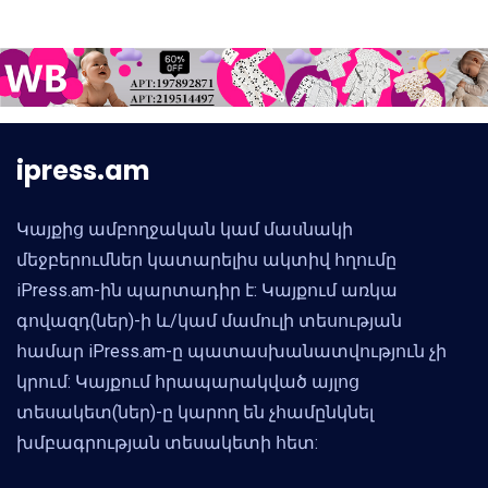
ipress.am
Կայքից ամբողջական կամ մասնակի
մեջբերումներ կատարելիս ակտիվ հղումը
iPress.am-ին պարտադիր է: Կայքում առկա
գովազդ(ներ)-ի և/կամ մամուլի տեսության
համար iPress.am-ը պատասխանատվություն չի
կրում: Կայքում հրապարակված այլոց
տեսակետ(ներ)-ը կարող են չհամընկնել
խմբագրության տեսակետի հետ: