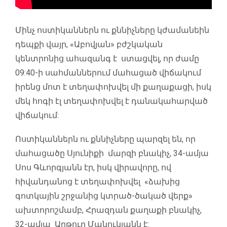
Մինչ ոստիկաններն ու քննիչները կժամանեին
դեպքի վայր, «Աբովյան» բժշկական
կենտրոնից ահազանգ է ստացվել, որ ժամը
09:40-ի սահմաններում մահացած վիճակում
իրենց մոտ է տեղափոխվել մի քաղաքացի, իսկ
մեկ հոգի էլ տեղափոխվել է դանակահարված
վիճակում:
Ոստիկաններն ու քննիչները պարզել են, որ
մահացածը Սյունիքի մարզի բնակիչ, 34-ամյա
Սոս Գևորգյանն էր, իսկ վիրավորը, ով
հիվանդանոց է տեղափոխվել «ձախից
գոտկային շրջանից կտրած-ծակած վերք»
ախտորոշմամբ, Հրազդան քաղաքի բնակիչ,
32-ամյա Արթուր Մանուկյանն է: