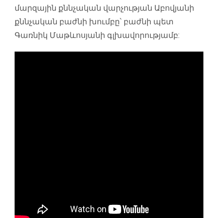
մարզային քննչական վարչության Աբովյանի
քննչական բաժնի խումբը՝ բաժնի պետ
Գառնիկ Մաթևոսյանի գլխավորությամբ: