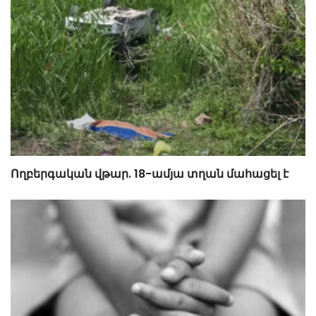
Ողբերգական վթար. 18-ամյա տղան մահացել է