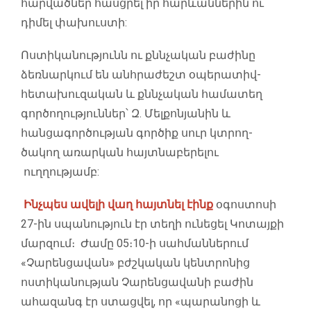
հարվածներ հասցրել իր հարևաններին ու
դիմել փախուստի:
Ոստիկանությունն ու քննչական բաժինը
ձեռնարկում են անհրաժեշտ օպերատիվ-
հետախուզական և քննչական համատեղ
գործողություններ՝ Զ. Մելքոնյանին և
հանցագործության գործիք սուր կտրող-
ծակող առարկան հայտնաբերելու
ուղղությամբ:
Ինչպես ավելի վաղ հայտնել էինք
օգոստոսի
27-ին սպանություն էր տեղի ունեցել Կոտայքի
մարզում։ Ժամը 05։10-ի սահմաններում
«Չարենցավան» բժշկական կենտրոնից
ոստիկանության Չարենցավանի բաժին
ահազանգ էր ստացվել, որ «պարանոցի և