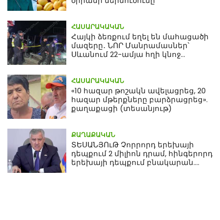
ծիրանի ներմուծումը
ՀԱՍԱՐԱԿԱԿԱՆ
Հայկի ձեռքում եղել են մահացածի
մազերը․ ՆՈՐ Մանրամասներ՝
Սևանում 22-ամյա հղի կնոջ
մահվան դեպքից
ՀԱՍԱՐԱԿԱԿԱՆ
«10 հազար թոշակն ավելացրեց, 20
հազար մթերքները բարձրացրեց».
քաղաքացի (տեսանյութ)
ՔԱՂԱՔԱԿԱՆ
ՏԵՍԱՆՅՈւԹ Չորրորդ երեխայի
դեպքում 2 միլիոն դրամ, հինգերորդ
երեխայի դեպքում բնակարան.
Սամվել Կարապետյան