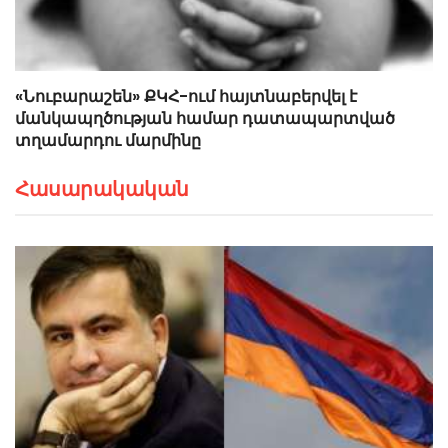
«Նուբարաշեն» ՔԿՀ-ում հայտնաբերվել է
մանկապղծության համար դատապարտված
տղամարդու մարմինը
Հասարակական