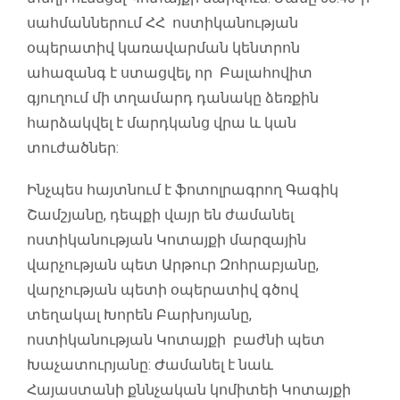
սահմաններում ՀՀ ոստիկանության
օպերատիվ կառավարման կենտրոն
ահազանգ է ստացվել, որ Բալահովիտ
գյուղում մի տղամարդ դանակը ձեռքին
հարձակվել է մարդկանց վրա և կան
տուժածներ:
Ինչպես հայտնում է ֆոտոլրագրող Գագիկ
Շամշյանը, դեպքի վայր են ժամանել
ոստիկանության Կոտայքի մարզային
վարչության պետ Արթուր Զոհրաբյանը,
վարչության պետի օպերատիվ գծով
տեղակալ Խորեն Բարխոյանը,
ոստիկանության Կոտայքի բաժնի պետ
Խաչատուրյանը: Ժամանել է նաև
Հայաստանի քննչական կոմիտեի Կոտայքի