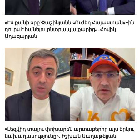
«Էս քանի օրը Փաշինյանն «Ուժեղ Հայաստան»-ին
դուրս է հանելու ընտրապայքարից». Հովիկ
Աղազարյան
«Լեզվիդ տալու փոխարեն արտաբերիր այս երկու
նախադասությունը»․ Իշխան Սաղաթելյան