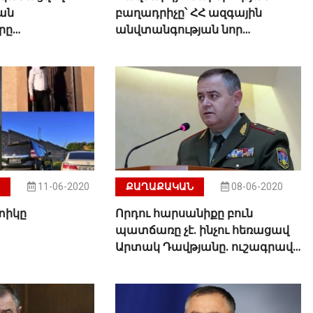
ան
բաղադրիչը՝ ՀՀ ազգային
րը
անվտանգության նոր
եներալ-
ռազմավարությունում.
տակ Դավթյանը
Տեսանյութ
11-06-2020
ՔԱՂԱՔԱԿԱՆ
08-06-2020
տիկը
Որդու հարսանիքը բուն
պատճառը չէ. ինչու հեռացավ
Արտակ Դավթյանը. ուշագրավ
մանրամասներ