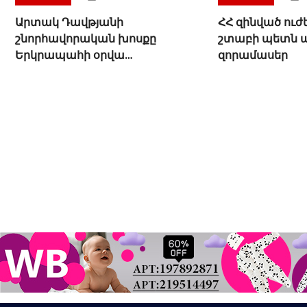
Արտակ Դավթյանի
ՀՀ զինված ուժ
շնորհավորական խոսքը
շտաբի պետն այ
Երկրապահի օրվա
զորամասեր
կապակցությամբ