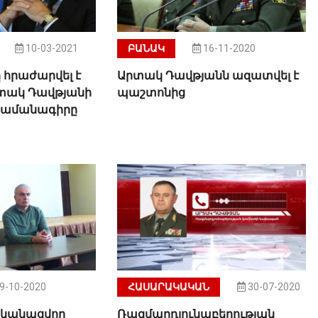
10-03-2021
ԲԱՆԱԿ
16-11-2020
հրաժարվել է
Արտակ Դավթյանն ազատվել է
տակ Դավթյանի
պաշտոնից
րամանագիրը
9-10-2020
ՀԱՍԱՐԱԿԱԿԱՆ
30-07-2020
րականացվող
Ռազմարդյունաբերության