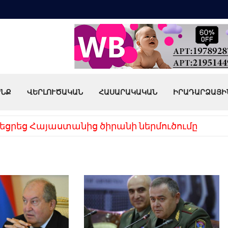
ՒՆՔ
ՎԵՐԼՈՒԾԱԿԱՆ
ՀԱՍԱՐԱԿԱԿԱՆ
ԻՐԱԴԱՐՁԱՅԻ
եցրեց Հայաստանից ծիրանի ներմուծումը