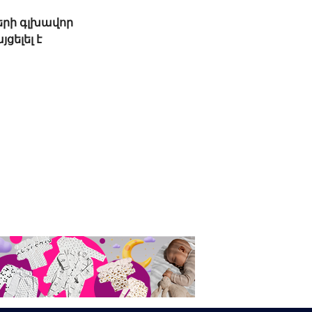
երի գլխավոր
ցելել է