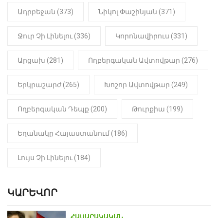
հայտնաբերվել է
Ադրբեջան (373)
Նիկոլ Փաշինյան (371)
մանկապղծության համար
դատապարտված տղամարդու
մարմինը
Ջուր Չի Լինելու (336)
Կորոնավիրուս (331)
Արցախ (281)
Ողբերգական Ավտովթար (276)
Երկրաշարժ (265)
Խոշոր Ավտովթար (249)
Ողբերգական Դեպք (200)
Թուրքիա (199)
Եղանակը Հայաստանում (186)
Լույս Չի Լինելու (184)
ԿԱՐԵՎՈՐ
ՀԱՍԱՐԱԿԱԿԱՆ