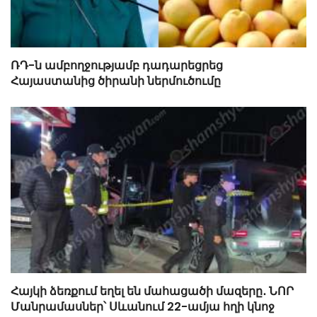
ՌԴ-ն ամբողջությամբ դադարեցրեց
Հայաստանից ծիրանի ներմուծումը
Հայկի ձեռքում եղել են մահացածի մազերը․ ՆՈՐ
Մանրամասներ՝ Սևանում 22-ամյա հղի կնոջ