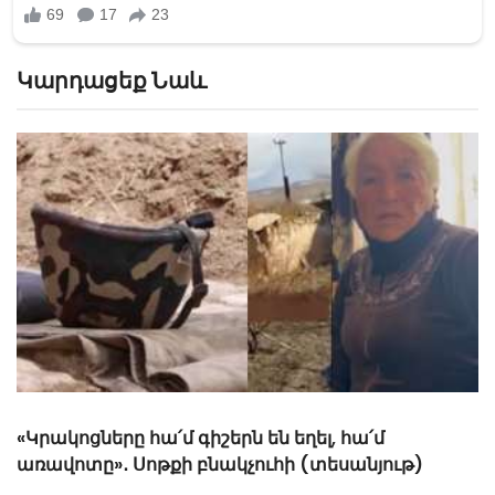
Կարդացեք Նաև
«Կրակոցները հա՛մ գիշերն են եղել, հա՛մ
առավոտը»․ Սոթքի բնակչուհի (տեսանյութ)