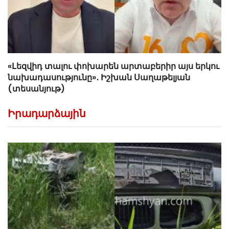
«Լեզվիդ տալու փոխարեն արտաբերիր այս երկու
նախադասությունը»․ Իշխան Սաղաթելյան
(տեսանյութ)
Իրադարձային