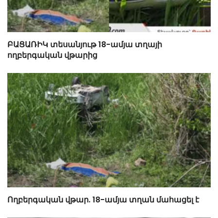
ԲԱՑԱՌԻԿ տեսանյութ 18-ամյա տղայի
ողբերգական վթարից
Ողբերգական վթար. 18-ամյա տղան մահացել է