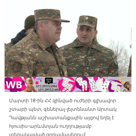
Մարտի 18-ին ՀՀ զինված ուժերի գլխավոր
շտաբի պետ, գեներալ-լեյտենանտ Արտակ
Դավթյանն աշխատանքային այցով եղել է
հյուսիս-արևմտյան ուղղությամբ
տեղակայված զորամասերում: