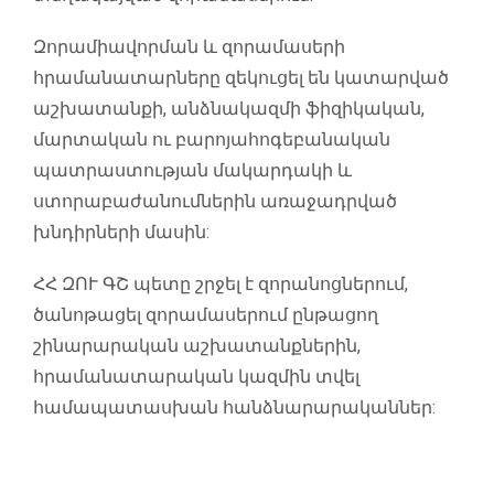
Զորամիավորման և զորամասերի
հրամանատարները զեկուցել են կատարված
աշխատանքի, անձնակազմի ֆիզիկական,
մարտական ու բարոյահոգեբանական
պատրաստության մակարդակի և
ստորաբաժանումներին առաջադրված
խնդիրների մասին:
ՀՀ ԶՈՒ ԳՇ պետը շրջել է զորանոցներում,
ծանոթացել զորամասերում ընթացող
շինարարական աշխատանքներին,
հրամանատարական կազմին տվել
համապատասխան հանձնարարականներ: