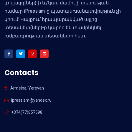
գովազդ(ներ)-ի և/կամ մամուլի տեսության
համար iPress.am-ը պատասխանատվություն չի
կրում: Կայքում հրապարակված այլոց
տեսակետ(ներ)-ը կարող են չհամընկնել
խմբագրության տեսակետի հետ:
Contacts
Armeina, Yerevan
ipress.am@yandex.ru
+374(77)857598