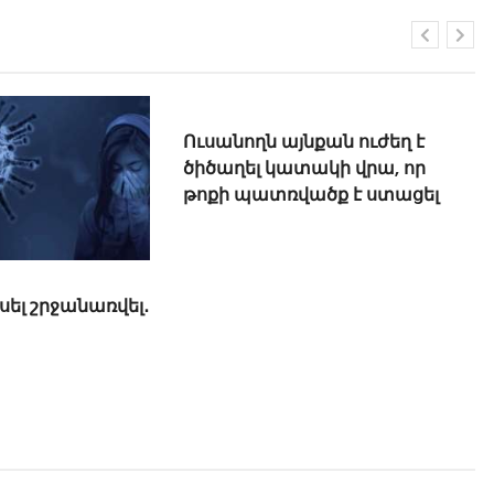
կսել շրջանառվել․
Ուսանողն այնքան ուժեղ է
ծիծաղել կատակի վրա, որ
թոքի պատռվածք է ստացել