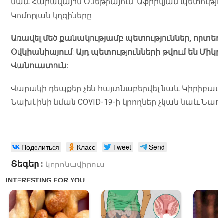
նաև Հարավային Օսեթիայում: Աֆրիկյան պետությու
Կոմորյան կղզիները:
Առավել մեծ քանակությամբ պետություններ, որտեղ
Օվկիանիայում: Այդ պետությունների թվում են Մի
Վանուատուն:
Վարակի դեպքեր չեն հայտնաբերվել նաև Կիրիբատիո
Նախկինի նման COVID-19-ի կրողներ չկան նաև Նաու
Поделиться
Класс
Tweet
Send
Տեգեր :
կորոնավիրուս