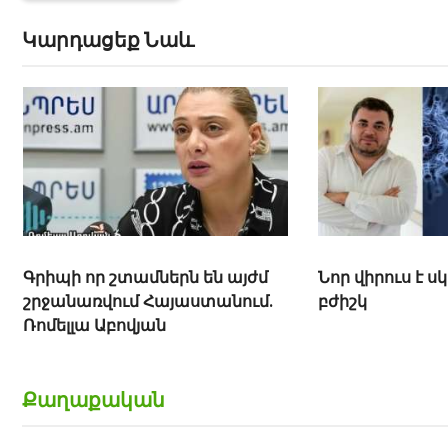
Կարդացեք Նաև
Գրիպի որ շտամներն են այժմ
Նոր վիրուս է ս
շրջանառվում Հայաստանում.
բժիշկ
Ռոմելլա Աբովյան
Քաղաքական