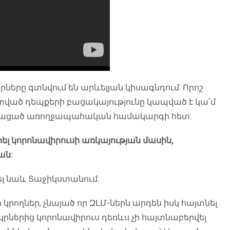
րկրները գտնվում են արևելյան կիսագնդում: Որոշ
ված դեպքերի բացակայությունը կապված է կա՛մ
րգացած առողջապահական համակարգի հետ:
րել կորոնավիրուսի առկայության մասին,
ան:
ել նաև Տաջիկստանում:
րողներ, չնայած որ ԶԼՄ-ներն արդեն իսկ հայտնել
րներից կորոնավիրուս դեռևս չի հայտնաբերվել