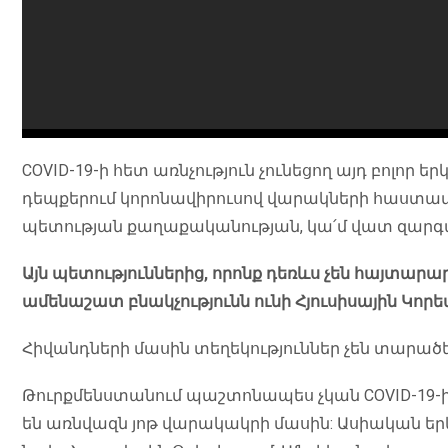
COVID-19-ի հետ առնչություն չունեցող այդ բոլոր ե
դեպքերում կորոնավիրուսով վարակների հաստատ
պետության քաղաքականության, կա՛մ վատ զա
Այն պետություններից, որոնք դեռևս չեն հայտարա
ամենաշատ բնակչությունն ունի Հյուսիսային Կորե
Հիվանդների մասին տեղեկություններ չեն տարած
Թուրքմենստանում պաշտոնապես չկան COVID-19-ի կ
են առնվազն յոթ վարակակրի մասին: Ասիական երկ