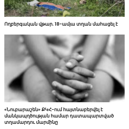
Ողբերգական վթար. 18-ամյա տղան մահացել է
«Նուբարաշեն» ՔԿՀ-ում հայտնաբերվել է
մանկապղծության համար դատապարտված
տղամարդու մարմինը