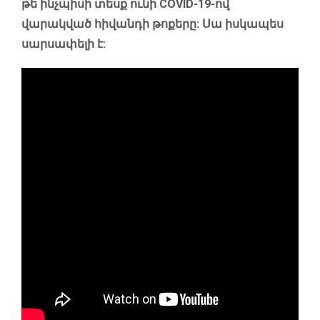
թե ինչպիսի տեսք ունի COVID-19-ով
վարակված հիվանդի թոքերը: Սա իսկապես
սարսափելի է: