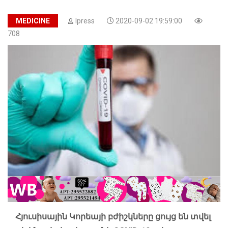
MEDICINE
Ipress
2020-09-02 19:59:00
708
Հյուսիսային Կորեայի բժիշկները ցույց են տվել