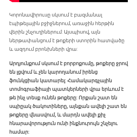
Կորոնավիրուսը սկսում է բազմանալ
էպիթելային բջիջներում, առաջին հերթին
վերին շնչուղիներում: Այսպիսով, այն
ներթափանցում է թոքերի ստորին հատվածը
և ազդում բրոնխների վրա:
Արդյունքում սկսում է բորբոքումը, թոքերը ջրով
են լցվում և չեն կարողանում իրենց
ֆունկցիան կատարել: Համակարգչային
տոմոգրաֆիայի պատկերների վրա երևում է
թե ինչ տեսք ունեն թոքերը: Որքան շատ են
սպիըակ ծակոտիները, այնքան ավելի շատ են
թոքերը վնասվում, և մարդն ավելի քիչ
հնարավորություն ունի ինքնուրույն շնչելու
համար: