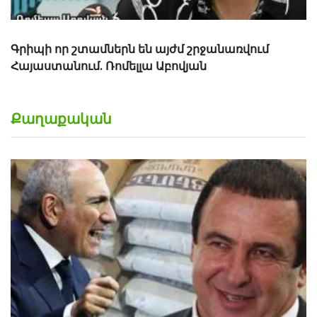
Գրիպի որ շտամներն են այժմ շրջանառվում
Հայաստանում. Ռոմելլա Աբովյան
Քաղաքական