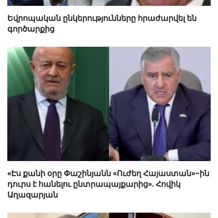
Եվրոպական ընկերությունները հրաժարվել են
գործարքից
«Էս քանի օրը Փաշինյանն «Ուժեղ Հայաստան»-ին
դուրս է հանելու ընտրապայքարից». Հովիկ
Աղազարյան