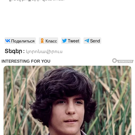
Поделиться
Класс
Tweet
Send
Տեգեր :
կորոնավիրուս