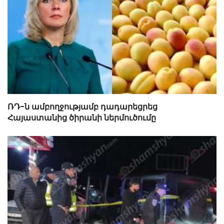
ՌԴ-ն ամբողջությամբ դադարեցրեց
Հայաստանից ծիրանի ներմուծումը