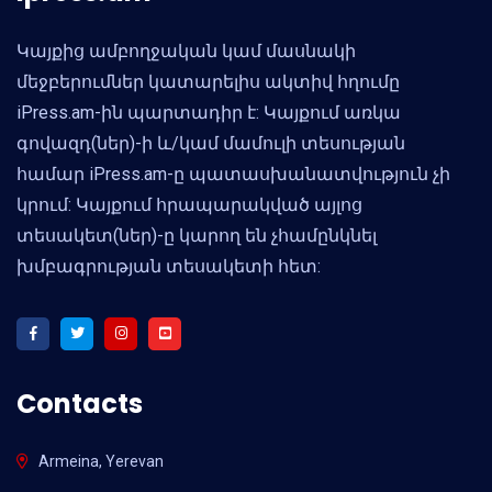
Կայքից ամբողջական կամ մասնակի
մեջբերումներ կատարելիս ակտիվ հղումը
iPress.am-ին պարտադիր է: Կայքում առկա
գովազդ(ներ)-ի և/կամ մամուլի տեսության
համար iPress.am-ը պատասխանատվություն չի
կրում: Կայքում հրապարակված այլոց
տեսակետ(ներ)-ը կարող են չհամընկնել
խմբագրության տեսակետի հետ:
Contacts
Armeina, Yerevan