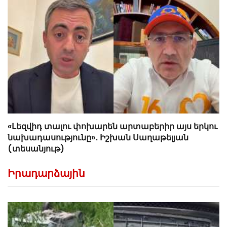
«Լեզվիդ տալու փոխարեն արտաբերիր այս երկու
նախադասությունը»․ Իշխան Սաղաթելյան
(տեսանյութ)
Իրադարձային