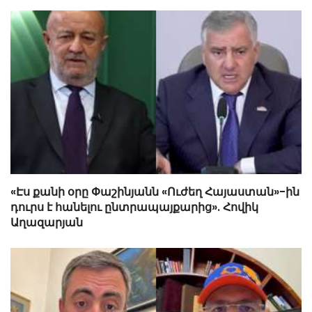
«Էս քանի օրը Փաշինյանն «Ուժեղ Հայաստան»-ին
դուրս է հանելու ընտրապայքարից». Հովիկ
Աղազարյան