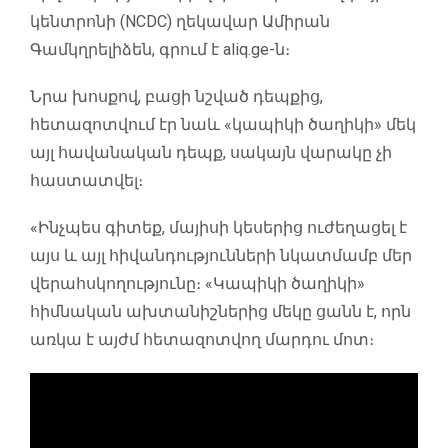
կենտրոնի (NCDC) ղեկավար Ամիրան
Գամկղրելիձեն, գրում է aliq.ge-ն։
Նրա խոսքով, բացի նշված դեպքից,
հետազոտվում էր նաև «կապիկի ծաղիկի» մեկ
այլ հավանական դեպք, սակայն վարակը չի
հաստատվել։
«Ինչպես գիտեք, մայիսի կեսերից ուժեղացել է
այս և այլ հիվանդությունների նկատմամբ մեր
վերահսկողությունը։ «Կապիկի ծաղիկի»
հիմնական ախտանիշներից մեկը ցանն է, որն
առկա է այժմ հետազոտվող մարդու մոտ։