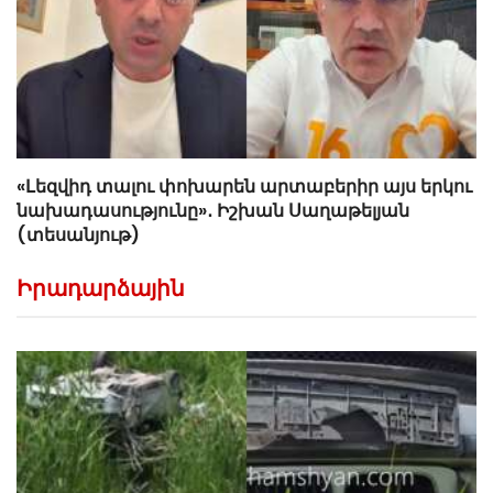
«Լեզվիդ տալու փոխարեն արտաբերիր այս երկու
նախադասությունը»․ Իշխան Սաղաթելյան
(տեսանյութ)
Իրադարձային