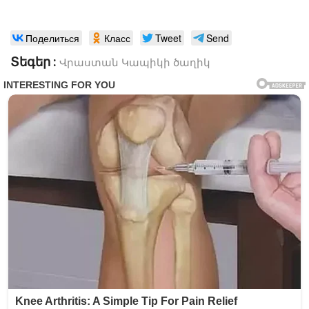
Поделиться
Класс
Tweet
Send
Տեգեր :
Վրաստան
Կապիկի ծաղիկ