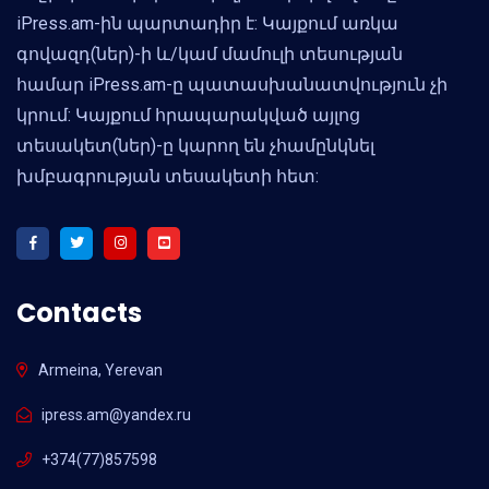
iPress.am-ին պարտադիր է: Կայքում առկա
գովազդ(ներ)-ի և/կամ մամուլի տեսության
համար iPress.am-ը պատասխանատվություն չի
կրում: Կայքում հրապարակված այլոց
տեսակետ(ներ)-ը կարող են չհամընկնել
խմբագրության տեսակետի հետ:
Contacts
Armeina, Yerevan
ipress.am@yandex.ru
+374(77)857598