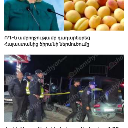
ՌԴ-ն ամբողջությամբ դադարեցրեց
Հայաստանից ծիրանի ներմուծումը