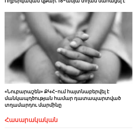
Ողբերգական վթար. 18-ամյա տղան մահացել է
«Նուբարաշեն» ՔԿՀ-ում հայտնաբերվել է
մանկապղծության համար դատապարտված
տղամարդու մարմինը
Հասարակական