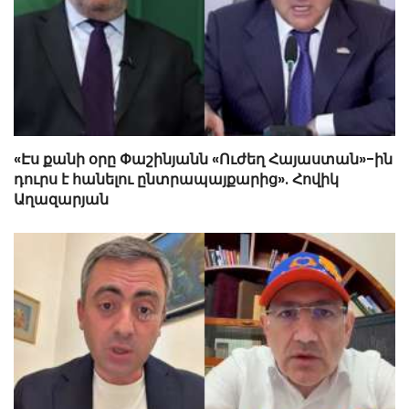
«Էս քանի օրը Փաշինյանն «Ուժեղ Հայաստան»-ին
դուրս է հանելու ընտրապայքարից». Հովիկ
Աղազարյան