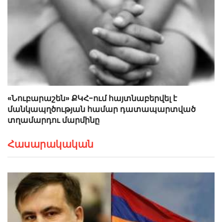
«Նուբարաշեն» ՔԿՀ-ում հայտնաբերվել է
մանկապղծության համար դատապարտված
տղամարդու մարմինը
Հասարակական