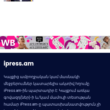
Սամվել Կարապետյան
ipress.am
Կայքից ամբողջական կամ մասնակի
մեջբերումներ կատարելիս ակտիվ հղումը
iPress.am-ին պարտադիր է: Կայքում առկա
գովազդ(ներ)-ի և/կամ մամուլի տեսության
համար iPress.am-ը պատասխանատվություն չի