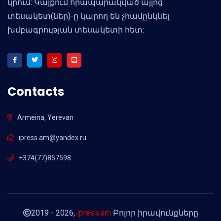
կրում: Կայքում հրապարակված այլոց
տեսակետ(ներ)-ը կարող են չհամընկնել
խմբագրության տեսակետի հետ:
Contacts
Armeina, Yerevan
ipress.am@yandex.ru
+374(77)857598
2019 - 2026,
ipress.am
Բոլոր իրավունքները