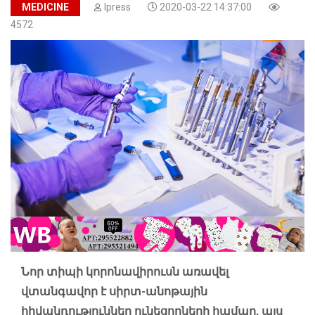
MEDICINE
Ipress
2020-03-22 14:37:00
4572
Նոր տիպի կորոնավիրուսն առավել
վտանգավոր է սիրտ-անոթային
հիվանդություններ ունեցողների համար, այս