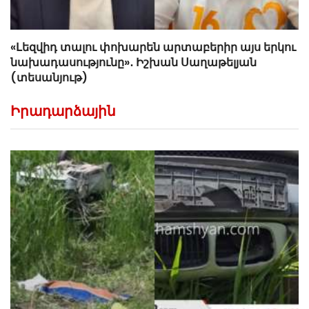
«Լեզվիդ տալու փոխարեն արտաբերիր այս երկու
նախադասությունը»․ Իշխան Սաղաթելյան
(տեսանյութ)
Իրադարձային