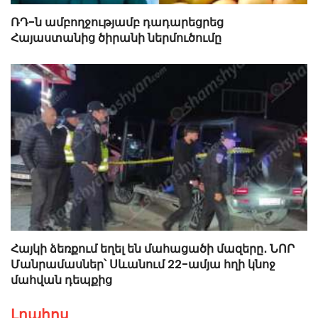
ՌԴ-ն ամբողջությամբ դադարեցրեց
Հայաստանից ծիրանի ներմուծումը
Հայկի ձեռքում եղել են մահացածի մազերը․ ՆՈՐ
Մանրամասներ՝ Սևանում 22-ամյա հղի կնոջ
մահվան դեպքից
Լրահոս