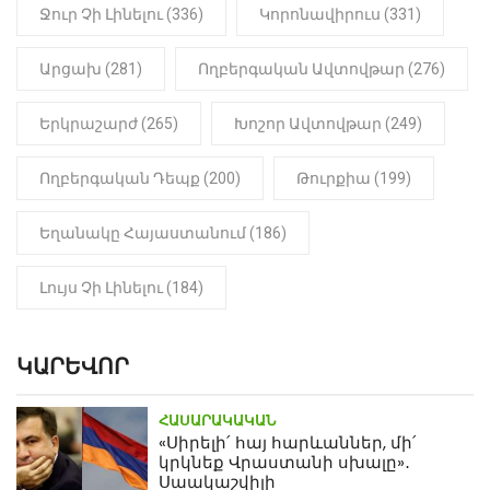
մարմինը
Ջուր Չի Լինելու (336)
Կորոնավիրուս (331)
Արցախ (281)
Ողբերգական Ավտովթար (276)
Երկրաշարժ (265)
Խոշոր Ավտովթար (249)
Ողբերգական Դեպք (200)
Թուրքիա (199)
Եղանակը Հայաստանում (186)
Լույս Չի Լինելու (184)
ԿԱՐԵՎՈՐ
ՀԱՍԱՐԱԿԱԿԱՆ
«Սիրելի՛ հայ հարևաններ, մի՛
կրկնեք Վրաստանի սխալը»․
Սաակաշվիլի