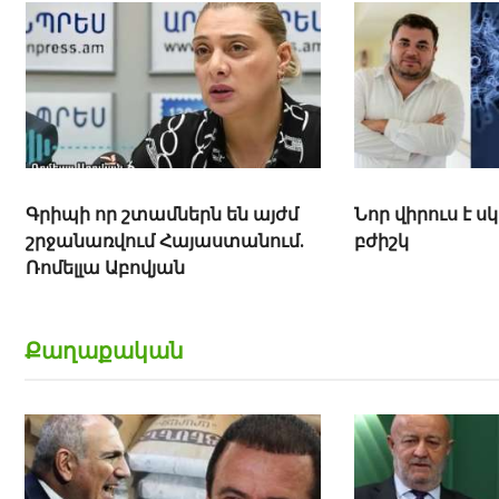
Գրիպի որ շտամներն են այժմ
Նոր վիրուս է ս
շրջանառվում Հայաստանում.
բժիշկ
Ռոմելլա Աբովյան
Քաղաքական