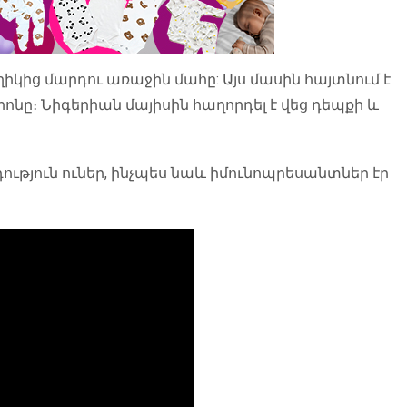
իկից մարդու առաջին մահը: Այս մասին հայտնում է
ոնը։ Նիգերիան մայիսին հաղորդել է վեց դեպքի և
դություն ուներ, ինչպես նաև իմունոպրեսանտներ էր