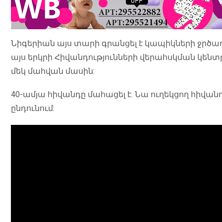
Նիգերիան այս տարի գրանցել է կապիկների ջրծաղ
այս երկրի Հիվանդությունների վերահսկման կենտր
մեկ մահվան մասին:
40-ամյա հիվանդը մահացել է. Նա ուղեկցող հիվան
ընդունում: