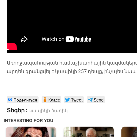
Առողջապահության համաշխարհային կազմակերպու
արդեն գրանցվել է կապիկի 257 դեպք, ինչպես նաև
Поделиться
Класс
Tweet
Send
Տեգեր :
Կապիկի ծաղիկ