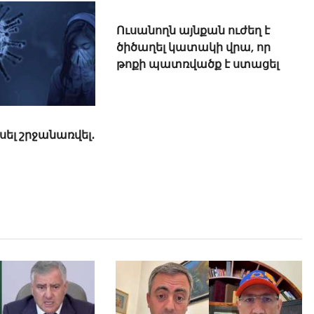
կսել շրջանառվել․
Ուսանողն այնքան ուժեղ է
ծիծաղել կատակի վրա, որ
թոքի պատռվածք է ստացել