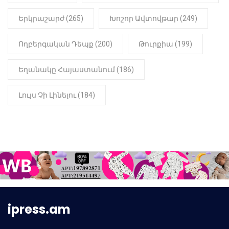
Երկրաշարժ (265)
Խոշոր Ավտովթար (249)
Ողբերգական Դեպք (200)
Թուրքիա (199)
Եղանակը Հայաստանում (186)
Լույս Չի Լինելու (184)
ipress.am