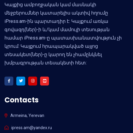
Կայքից ամբողջական կամ մասնակի
մեջբերումներ կատարելիս ակտիվ հղումը
iPress.am-ին պարտադիր է: Կայքում առկա
գովազդ(ներ)-ի և/կամ մամուլի տեսության
համար iPress.am-ը պատասխանատվություն չի
կրում: Կայքում հրապարակված այլոց
տեսակետ(ներ)-ը կարող են չհամընկնել
խմբագրության տեսակետի հետ:
Contacts
Armeina, Yerevan
ipress.am@yandex.ru