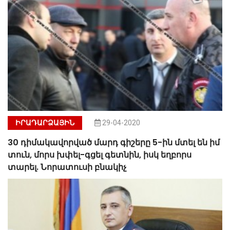
ԻՐԱԴԱՐՁԱՅԻՆ
29-04-2020
30 դիմակավորված մարդ գիշերը 5-ին մտել են իմ
տուն, մորս խփել-գցել գետնին, իսկ եղբորս
տարել. Նորատուսի բնակիչ