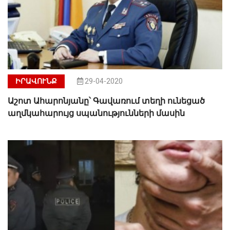
ԻՐԱՎՈՒՆՔ
29-04-2020
Աշոտ Ահարոնյանը՝ Գավառում տեղի ունեցած
աղմկահարույց սպանությունների մասին