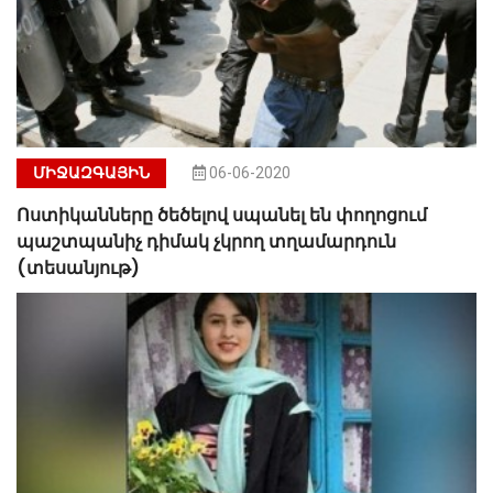
ՄԻՋԱԶԳԱՅԻՆ
06-06-2020
Ոստիկանները ծեծելով սպանել են փողոցում
պաշտպանիչ դիմակ չկրող տղամարդուն
(տեսանյութ)