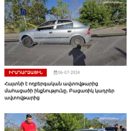
ԻՐԱԴԱՐՁԱՅԻՆ
06-07-2024
Հայտնի է ողբերգական ավտովթարից
մահացածի ինքնությունը․ Բացառիկ կադրեր
ավտովթարից