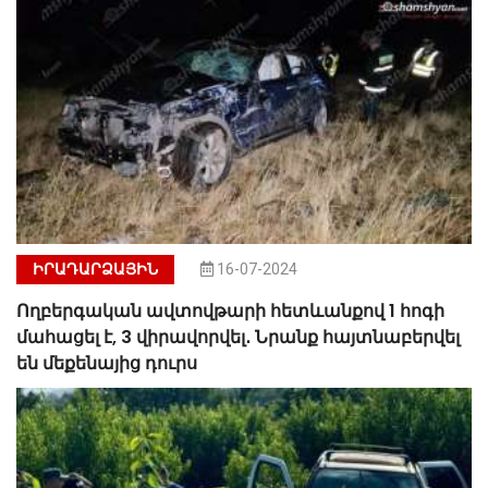
ԻՐԱԴԱՐՁԱՅԻՆ
16-07-2024
Ողբերգական ավտովթարի հետևանքով 1 հոգի
մահացել է, 3 վիրավորվել․ Նրանք հայտնաբերվել
են մեքենայից դուրս