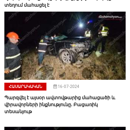
տեղում մահացել է
ՀԱՍԱՐԱԿԱԿԱՆ
16-07-2024
Պարզվել է այսօր ավտովթարից մահացածի և
վիրավորների ինքնությունը. Բացառիկ
տեսանյութ