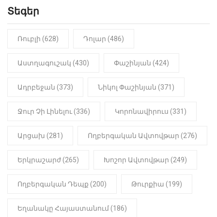
Տեգեր
Ռուբլի (628)
Դոլար (486)
Աստղագուշակ (430)
Փաշինյան (424)
Ադրբեջան (373)
Նիկոլ Փաշինյան (371)
Ջուր Չի Լինելու (336)
Կորոնավիրուս (331)
Արցախ (281)
Ողբերգական Ավտովթար (276)
Երկրաշարժ (265)
Խոշոր Ավտովթար (249)
Ողբերգական Դեպք (200)
Թուրքիա (199)
Եղանակը Հայաստանում (186)