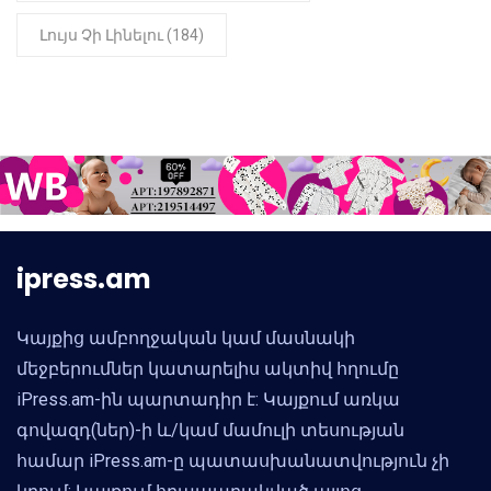
Լույս Չի Լինելու (184)
ipress.am
Կայքից ամբողջական կամ մասնակի
մեջբերումներ կատարելիս ակտիվ հղումը
iPress.am-ին պարտադիր է: Կայքում առկա
գովազդ(ներ)-ի և/կամ մամուլի տեսության
համար iPress.am-ը պատասխանատվություն չի