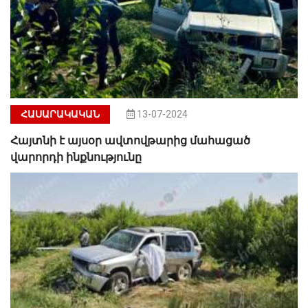
ՀԱՍԱՐԱԿԱԿԱՆ
13-07-2024
Հայտնի է այսօր ավտովթարից մահացած
վարորդի ինքնությունը