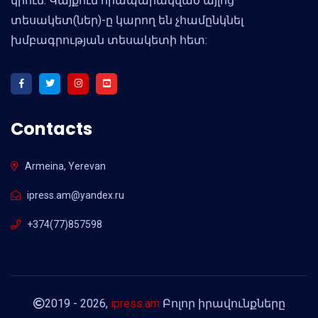
կրում: Կայքում հրապարակված այլոց
տեսակետ(ներ)-ը կարող են չհամընկնել
խմբագրության տեսակետի հետ:
Contacts
Armeina, Yerevan
ipress.am@yandex.ru
+374(77)857598
2019 - 2026,
ipress.am
Բոլոր իրավունքները