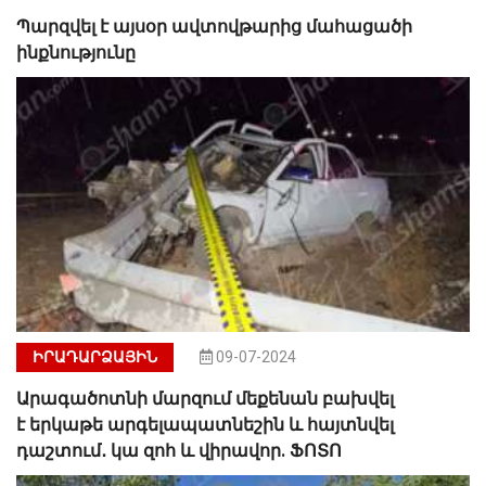
Պարզվել է այսօր ավտովթարից մահացածի
ինքնությունը
ԻՐԱԴԱՐՁԱՅԻՆ
09-07-2024
Արագածոտնի մարզում մեքենան բախվել
է երկաթե արգելապատնեշին և հայտնվել
դաշտում․ կա զոհ և վիրավոր. ՖՈՏՈ