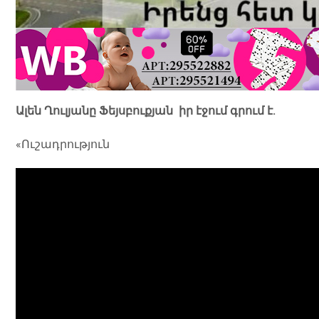
Ալեն Ղուլյանը Ֆեյսբուքյան իր էջում գրում է.
«Ուշադրություն