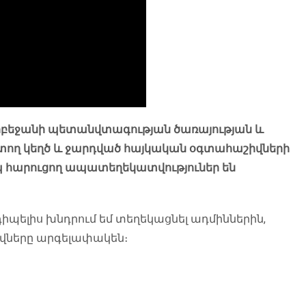
դրբեջանի պետանվտագության ծառայության և
ղ կեղծ և ջարդված հայկական օգտահաշիվների
ապ հարուցող ապատեղեկատվություներ են
պելիս խնդրում եմ տեղեկացնել ադմիններին,
վները արգելափակեն։