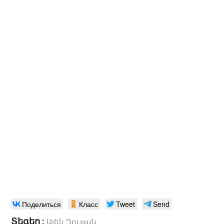
Поделиться
Класс
Tweet
Send
Տեգեր :
Ալեն Ղուլյան