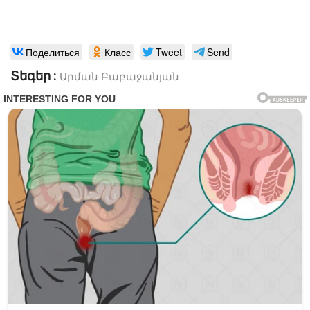
Поделиться
Класс
Tweet
Send
Տեգեր :
Արման Բաբաջանյան