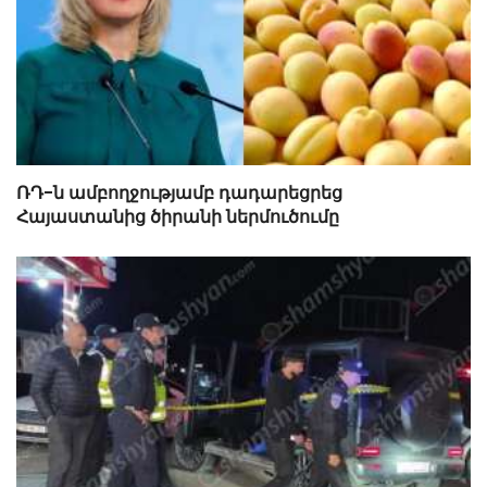
ՌԴ-ն ամբողջությամբ դադարեցրեց
Հայաստանից ծիրանի ներմուծումը