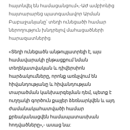
հայտնվել են համացանցում»,-ԱԺ ամբիոնից
հայտարարեց պատգամավոր Արման
Բաբաջանյանը՝ տեղի ունեցածի համար
ներողություն խնդրելով մահացածների
հարազատներից.
«Տեղի ունեցածն անթույլատրելի է, այս
համավարակի ընթացքում նման
տեղեկատվական և դիվերսիոն
հարձակումները, որոնք առնչվում են
հիվանդությանը և հիվանդության
տարածման կանխարգելման դեմ, պետք է
ուղղակի գործուն քայլեր ձեռնարկվեն և այդ
ժամանակահատվածի համար
քրեականացվեն համապատասխան
հոդվածները»,- ասաց նա: