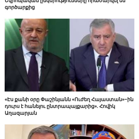
Եվրոպական ընկերությունները հրաժարվել են
գործարքից
«Էս քանի օրը Փաշինյանն «Ուժեղ Հայաստան»-ին
դուրս է հանելու ընտրապայքարից». Հովիկ
Աղազարյան