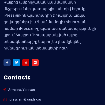
Կայքից ամբողջական կամ մասնակի
մեջբերումներ կատարելիս ակտիվ հղումը
iPress.am-ին պարտադիր է: Կայքում առկա
գովազդ(ներ)-ի և/կամ մամուլի տեսության
համար iPress.am-ը պատասխանատվություն չի
կրում: Կայքում հրապարակված այլոց
տեսակետ(ներ)-ը կարող են չհամընկնել
խմբագրության տեսակետի հետ:
Contacts
Armeina, Yerevan
ipress.am@yandex.ru