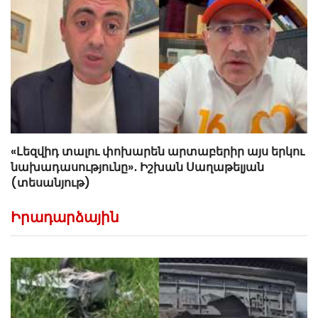
«Լեզվիդ տալու փոխարեն արտաբերիր այս երկու
նախադասությունը»․ Իշխան Սաղաթելյան
(տեսանյութ)
Իրադարձային