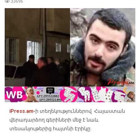
33696
iPress.am-
ի տեղեկություններով Հայաստան
վերադարձող գերիների մեջ է նաև
տեսանյութերից հայտնի Էրիկը: