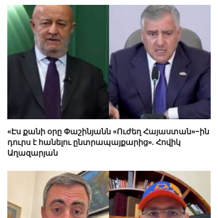
«Էս քանի օրը Փաշինյանն «Ուժեղ Հայաստան»-ին
դուրս է հանելու ընտրապայքարից». Հովիկ
Աղազարյան