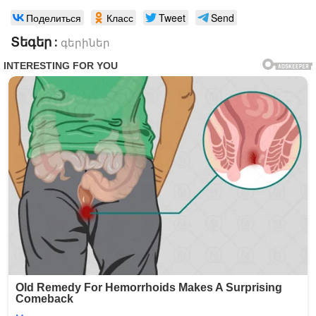
Поделиться
Класс
Tweet
Send
Տեգեր :
գերիներ