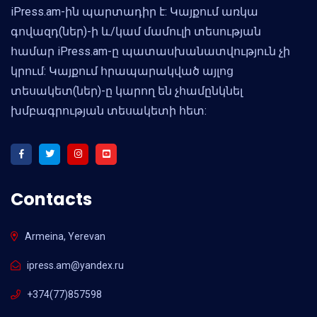
iPress.am-ին պարտադիր է: Կայքում առկա
գովազդ(ներ)-ի և/կամ մամուլի տեսության
համար iPress.am-ը պատասխանատվություն չի
կրում: Կայքում հրապարակված այլոց
տեսակետ(ներ)-ը կարող են չհամընկնել
խմբագրության տեսակետի հետ:
Contacts
Armeina, Yerevan
ipress.am@yandex.ru
+374(77)857598