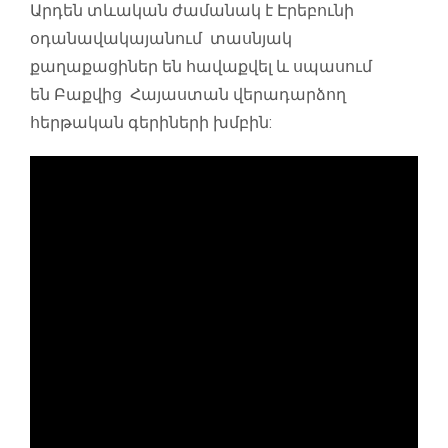
Արդեն տևական ժամանակ է Էրեբունի
օդանավակայանում տասնյակ
քաղաքացիներ են հավաքվել և սպասում
են Բաքվից Հայաստան վերադարձող
հերթական գերիների խմբին: