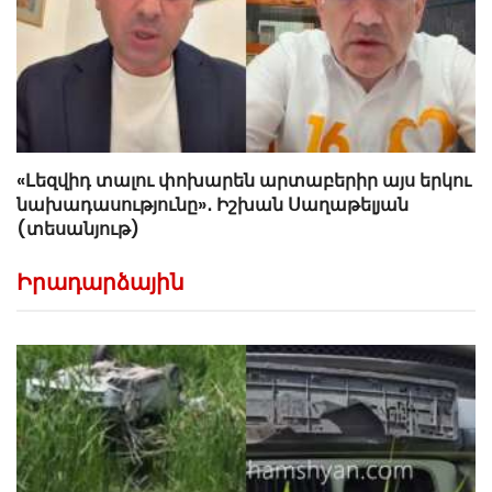
«Լեզվիդ տալու փոխարեն արտաբերիր այս երկու
նախադասությունը»․ Իշխան Սաղաթելյան
(տեսանյութ)
Իրադարձային