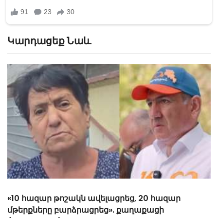
Կարդացեք Նաև
«10 հազար թոշակն ավելացրեց, 20 հազար
մթերքները բարձրացրեց». քաղաքացի