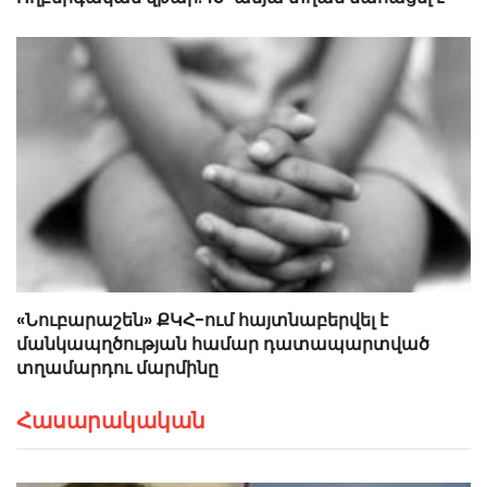
«Նուբարաշեն» ՔԿՀ-ում հայտնաբերվել է
մանկապղծության համար դատապարտված
տղամարդու մարմինը
Հասարակական