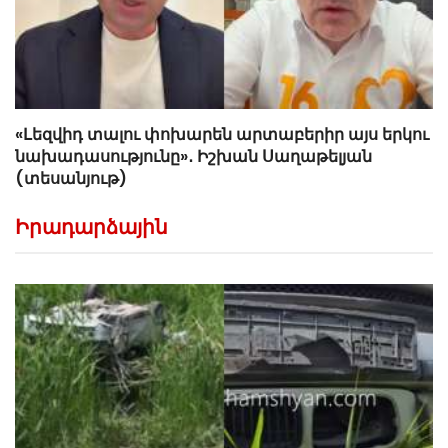
«Լեզվիդ տալու փոխարեն արտաբերիր այս երկու
նախադասությունը»․ Իշխան Սաղաթելյան
(տեսանյութ)
Իրադարձային