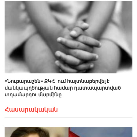
«Նուբարաշեն» ՔԿՀ-ում հայտնաբերվել է
մանկապղծության համար դատապարտված
տղամարդու մարմինը
Հասարակական