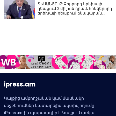
ՏԵՍԱՆՅՈւԹ Չորրորդ երեխայի
դեպքում 2 միլիոն դրամ, հինգերորդ
երեխայի դեպքում բնակարան.
Սամվել Կարապետյան
ipress.am
Կայքից ամբողջական կամ մասնակի
մեջբերումներ կատարելիս ակտիվ հղումը
iPress.am-ին պարտադիր է: Կայքում առկա