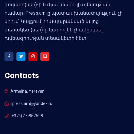
գովազդ(ներ)-ի և/կամ մամուլի տեսության
համար iPress.am-ը պատասխանատվություն չի
կրում: Կայքում հրապարակված այլոց
տեսակետ(ներ)-ը կարող են չհամընկնել
խմբագրության տեսակետի հետ:
Contacts
Armeina, Yerevan
ipress.am@yandex.ru
+374(77)857598