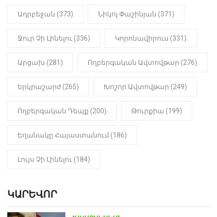
հայտնաբերվել է
Ադրբեջան (373)
Նիկոլ Փաշինյան (371)
մանկապղծության համար
դատապարտված տղամարդու
մարմինը
Ջուր Չի Լինելու (336)
Կորոնավիրուս (331)
Արցախ (281)
Ողբերգական Ավտովթար (276)
Երկրաշարժ (265)
Խոշոր Ավտովթար (249)
Ողբերգական Դեպք (200)
Թուրքիա (199)
Եղանակը Հայաստանում (186)
Լույս Չի Լինելու (184)
ԿԱՐԵՎՈՐ