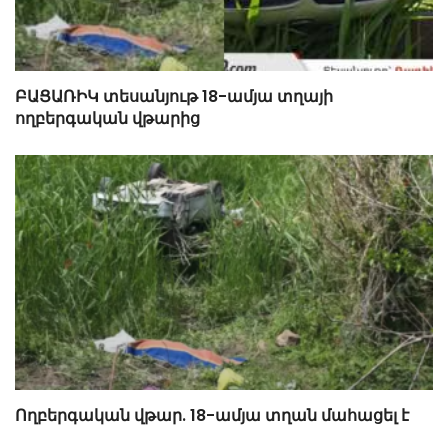
ԲԱՑԱՌԻԿ տեսանյութ 18-ամյա տղայի
ողբերգական վթարից
Ողբերգական վթար. 18-ամյա տղան մահացել է