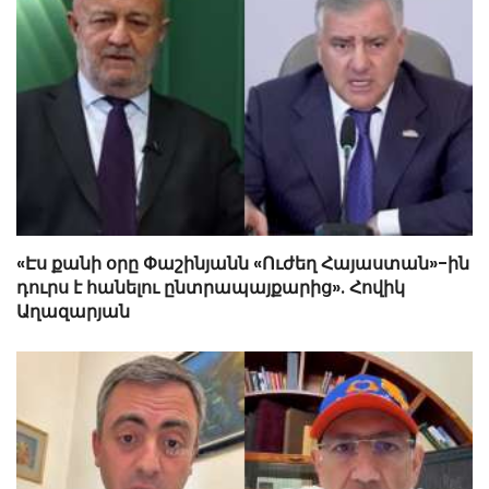
«Էս քանի օրը Փաշինյանն «Ուժեղ Հայաստան»-ին
դուրս է հանելու ընտրապայքարից». Հովիկ
Աղազարյան