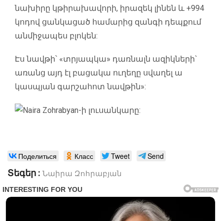
նախիրը կթիրախավորի, իրազեկ լինեն և +994
կոդով ցանկացած համարից զանգի դեպքում
անմիջապես բլոկեն:
Էս նավթի՝ «տրյապկա» դառնալն ազիկների`
առանց այդ էլ բացակա ուղեղը սվաղել ա
կասպյան գարշահոտ նավթին»:
Поделиться
Класс
Tweet
Send
Տեգեր :
Նաիրա Զոհրաբյան