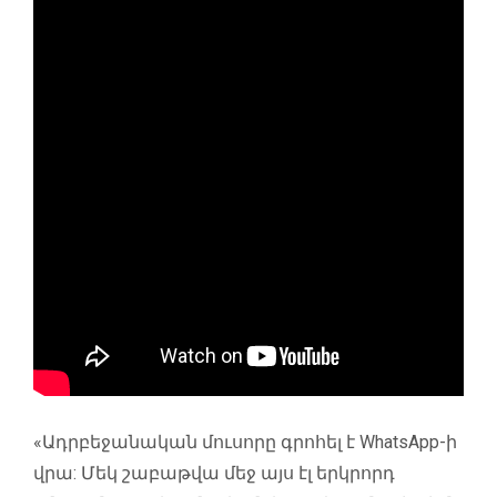
«Ադրբեջանական մուսորը գրոհել է WhatsApp-ի
վրա: Մեկ շաբաթվա մեջ այս էլ երկրորդ