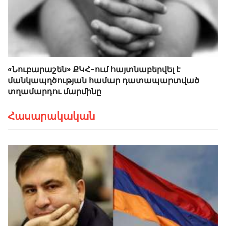
«Նուբարաշեն» ՔԿՀ-ում հայտնաբերվել է
մանկապղծության համար դատապարտված
տղամարդու մարմինը
Հասարակական