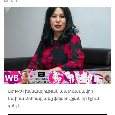
1413
ԱԺ ԲՀԿ խմբակցության պատգամավոր
Նաիրա Զոհրաբյանը ֆեյսբուքյան իր էջում
գրել է.