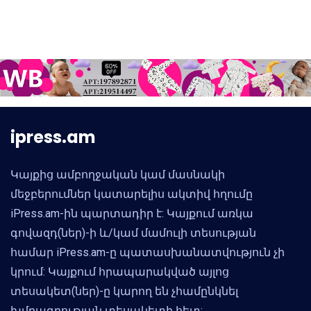
ipress.am
Կայքից ամբողջական կամ մասնակի
մեջբերումներ կատարելիս ակտիվ հղումը
iPress.am-ին պարտադիր է: Կայքում առկա
գովազդ(ներ)-ի և/կամ մամուլի տեսության
համար iPress.am-ը պատասխանատվություն չի
կրում: Կայքում հրապարակված այլոց
տեսակետ(ներ)-ը կարող են չհամընկնել
խմբագրության տեսակետի հետ: