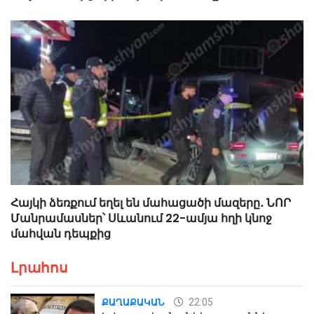
Հայկի ձեռքում եղել են մահացածի մազերը․ ՆՈՐ
Մանրամասներ՝ Սևանում 22-ամյա հղի կնոջ
մահվան դեպքից
Լրահոս
22:05
ՔԱՂԱՔԱԿԱՆ