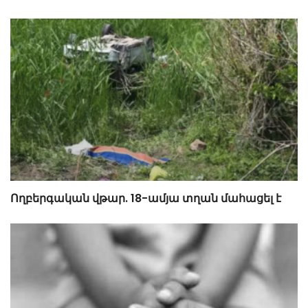
Ողբերգական վթար. 18-ամյա տղան մահացել է