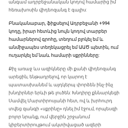
անգամ ադրբեջանական կոդով համարից իմ
հեռախոսին վիդեոզանգ է գալիս:
Բնականաբար, ֆիքսելով Ադրբեջանի +994
կոդը, իրար հետևից նույն կոդով տարբեր
համարներով գրոհը, տեղում բլոկել եմ և
անմիջապես տեղեկացրել եմ ԱԱԾ պետին, ում
ուղարկել եմ նաև համարի սքրինները:
Քիչ առաջ ևս ազիկները մի քանի վիդեոզանգ
արեցին, ենթադրելով, որ կարող է
պատասխանեմ և այդկերպ փորձեն ինչ-ինչ
խնդիրներ երևի թե լուծեն: Խնդիրը քննարկեցի
Սամվել Մարտիրոսյանի հետ, ով և խրհուրդ
տվեց զանգի «սքրինը» դնել իմ էջում, որպեսզի
բոլոր նրանք, ում վերջին շրջանում
կիբերտիրույթում ակտիվացած ազերի