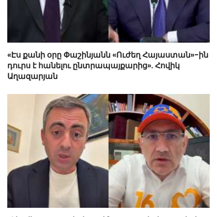
«Էս քանի օրը Փաշինյանն «Ուժեղ Հայաստան»-ին
դուրս է հանելու ընտրապայքարից». Հովիկ
Աղազարյան