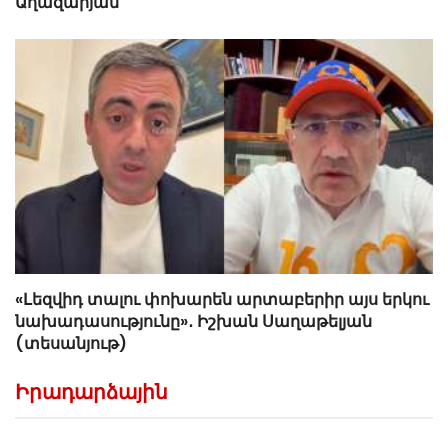
Աղազարյան
«Լեզվիդ տալու փոխարեն արտաբերիր այս երկու
նախադասությունը»․ Իշխան Սաղաթելյան
(տեսանյութ)
Իրադարձային