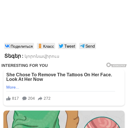
Поделиться
Класс
Tweet
Send
Տեգեր :
կորոնավիրուս