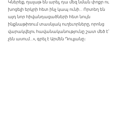
Կներեք, ղալաթ են արել, դա մեզ նման փոքր ու
խոցելի երկրի հետ ինչ կապ ունի.... Որտեղ են
այդ նոր հիվանդացածների հետ նույն
ինքնաթիռում տասնյակ ուղեւորները, որոնց
վարակվելու հավանականությունը շատ մեծ է՝
չեն ասում....», գրել է Արմեն Դուլյանը։