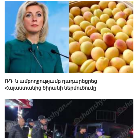
ՌԴ-ն ամբողջությամբ դադարեցրեց
Հայաստանից ծիրանի ներմուծումը