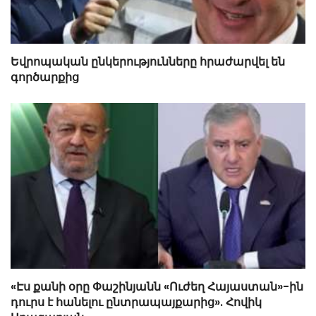
Եվրոպական ընկերությունները հրաժարվել են
գործարքից
«Էս քանի օրը Փաշինյանն «Ուժեղ Հայաստան»-ին
դուրս է հանելու ընտրապայքարից». Հովիկ