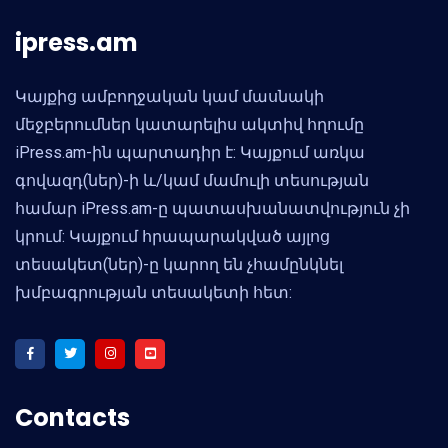
ipress.am
Կայքից ամբողջական կամ մասնակի
մեջբերումներ կատարելիս ակտիվ հղումը
iPress.am-ին պարտադիր է: Կայքում առկա
գովազդ(ներ)-ի և/կամ մամուլի տեսության
համար iPress.am-ը պատասխանատվություն չի
կրում: Կայքում հրապարակված այլոց
տեսակետ(ներ)-ը կարող են չհամընկնել
խմբագրության տեսակետի հետ:
Contacts