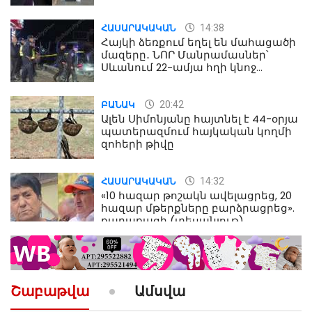
Աղազարյան
14:38
ՀԱՍԱՐԱԿԱԿԱՆ
Հայկի ձեռքում եղել են մահացածի
մազերը․ ՆՈՐ Մանրամասներ՝
Սևանում 22-ամյա հղի կնոջ
մահվան դեպքից
20:42
ԲԱՆԱԿ
Ալեն Սիմոնյանը հայտնել է 44-օրյա
պատերազմում հայկական կողմի
զոհերի թիվը
14:32
ՀԱՍԱՐԱԿԱԿԱՆ
«10 հազար թոշակն ավելացրեց, 20
հազար մթերքները բարձրացրեց».
քաղաքացի (տեսանյութ)
10:52
ՔԱՂԱՔԱԿԱՆ
«Լեզվիդ տալու փոխարեն
արտաբերիր այս երկու
Շաբաթվա
Ամսվա
նախադասությունը»․ Իշխան
Սաղաթելյան (տեսանյութ)