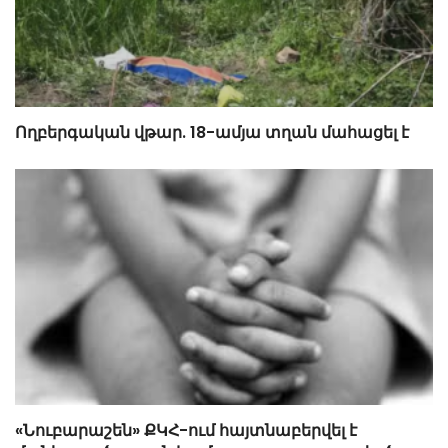
Ողբերգական վթար. 18-ամյա տղան մահացել է
«Նուբարաշեն» ՔԿՀ-ում հայտնաբերվել է