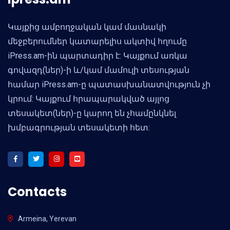
Կայքից ամբողջական կամ մասնակի
մեջբերումներ կատարելիս ակտիվ հղումը
iPress.am-ին պարտադիր է: Կայքում առկա
գովազդ(ներ)-ի և/կամ մամուլի տեսության
համար iPress.am-ը պատասխանատվություն չի
կրում: Կայքում հրապարակված այլոց
տեսակետ(ներ)-ը կարող են չհամընկնել
խմբագրության տեսակետի հետ:
Contacts
Armeina, Yerevan