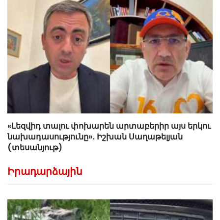
«Լեզվիդ տալու փոխարեն արտաբերիր այս երկու
նախադասությունը»․ Իշխան Սաղաթելյան
(տեսանյութ)
Իրադարձային