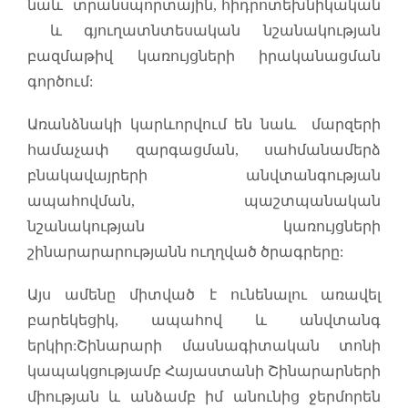
նաև տրանսպորտային, հիդրոտեխնիկական
և գյուղատնտեսական նշանակության
բազմաթիվ կառույցների իրականացման
գործում:
Առանձնակի կարևորվում են նաև մարզերի
համաչափ զարգացման, սահմանամերձ
բնակավայրերի անվտանգության
ապահովման, պաշտպանական
նշանակության կառույցների
շինարարարությանն ուղղված ծրագրերը:
Այս ամենը միտված է ունենալու առավել
բարեկեցիկ, ապահով և անվտանգ
երկիր:Շինարարի մասնագիտական տոնի
կապակցությամբ Հայաստանի Շինարարների
միության և անձամբ իմ անունից ջերմորեն