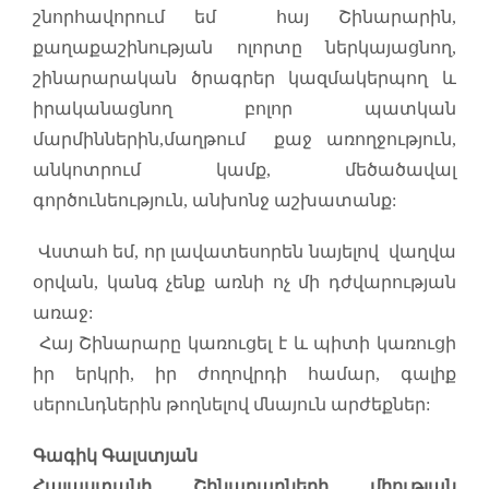
շնորհավորում եմ հայ Շինարարին,
քաղաքաշինության ոլորտը ներկայացնող,
շինարարական ծրագրեր կազմակերպող և
իրականացնող բոլոր պատկան
մարմիններին,մաղթում քաջ առողջություն,
անկոտրում կամք, մեծածավալ
գործունեություն, անխոնջ աշխատանք:
Վստահ եմ, որ լավատեսորեն նայելով վաղվա
օրվան, կանգ չենք առնի ոչ մի դժվարության
առաջ:
Հայ Շինարարը կառուցել է և պիտի կառուցի
իր երկրի, իր ժողովրդի համար, գալիք
սերունդներին թողնելով մնայուն արժեքներ:
Գագիկ Գալստյան
Հայաստանի Շինարարների միության