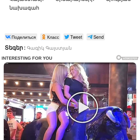
նախագահ
Поделиться
Класс
Tweet
Send
Տեգեր :
Գագիկ Գալստյան