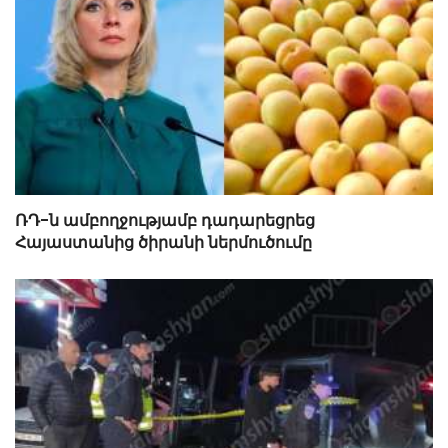
ՌԴ-ն ամբողջությամբ դադարեցրեց
Հայաստանից ծիրանի ներմուծումը