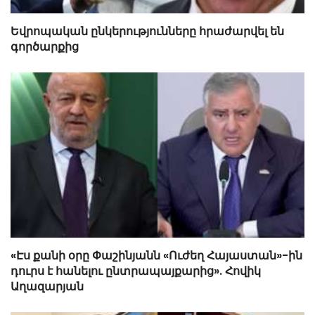
Եվրոպական ընկերությունները հրաժարվել են
գործարքից
«Էս քանի օրը Փաշինյանն «Ուժեղ Հայաստան»-ին
դուրս է հանելու ընտրապայքարից». Հովիկ
Աղազարյան