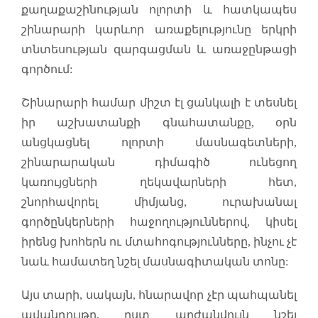
քաղաքաշինության ոլորտի և հատկապես
շինարարի կարևոր առաքելությունը երկրի
տնտեսության զարգացման և առաջընթացի
գործում:
Շինարարի համար միշտ էլ ցանկալի է տեսնել
իր աշխատանքի գնահատանքը, օրն
անցկացնել ոլորտի մասնագետների,
շինարարական դիմագիծ ունեցող
կառույցների ղեկավարների հետ,
շնորհավորել միմյանց, ուրախանալ
գործընկերների հաջողություններով, կիսել
իրենց խոհերն ու մտահոգությունները, ինչու չէ
նաև համատեղ նշել մասնագիտական տոնը:
Այս տարի, սակայն, հնարավոր չէր պահպանել
ավանդույթը, ըստ արժանվույն նշել