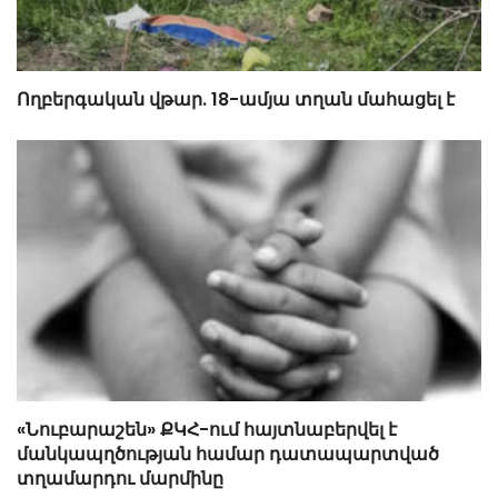
Ողբերգական վթար. 18-ամյա տղան մահացել է
«Նուբարաշեն» ՔԿՀ-ում հայտնաբերվել է
մանկապղծության համար դատապարտված
տղամարդու մարմինը