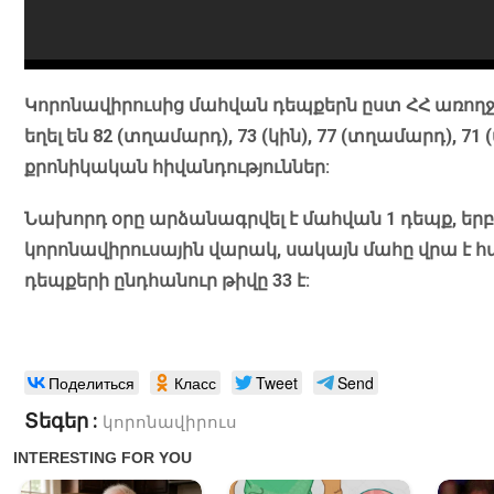
Կորոնավիրուսից մահվան դեպքերն ըստ ՀՀ առո
եղել են 82 (տղամարդ), 73 (կին), 77 (տղամարդ), 
քրոնիկական հիվանդություններ:
Նախորդ օրը արձանագրվել է մահվան 1 դեպք, ե
կորոնավիրուսային վարակ, սակայն մահը վրա է հ
դեպքերի ընդհանուր թիվը 33 է:
Поделиться
Класс
Tweet
Send
Տեգեր :
կորոնավիրուս