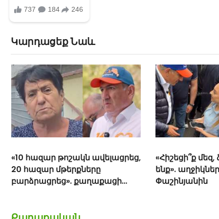
Կարդացեք Նաև
«10 հազար թոշակն ավելացրեց,
«Հիշեցի՞ք մեզ,
20 հազար մթերքները
ենք». աղջիկներ
բարձրացրեց». քաղաքացի
Փաշինյանին
(տեսանյութ)
Քաղաքական