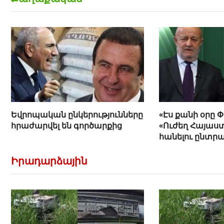
Եվրոպական ընկերությունները
«Էս քանի օրը 
հրաժարվել են գործարքից
«Ուժեղ Հայաստ
հանելու ընտր
Հովիկ Աղազար
Իրադարձային