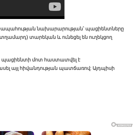
ղջապահության նախարարության՝ պացիենտները
71 (տղամարդ) տարեկան և ունեցել են ուղեկցող
րբ պացիենտի մոտ հաստատվել է
ասել այլ հիվանդության պատճառով: Այդպիսի