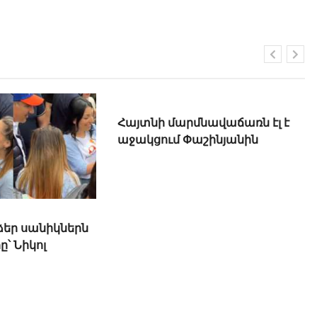
 ձեր սանիկներն
Հայտնի մարմնավաճառն էլ է
ը՝ Նիկոլ
աջակցում Փաշինյանին