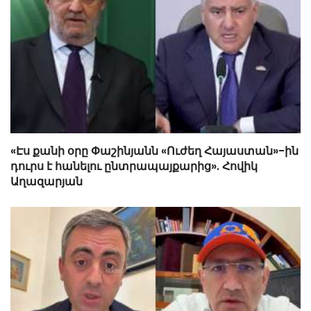
«Էս քանի օրը Փաշինյանն «Ուժեղ Հայաստան»-ին
դուրս է հանելու ընտրապայքարից». Հովիկ
Աղազարյան