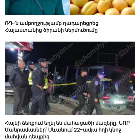
ՌԴ-ն ամբողջությամբ դադարեցրեց
Հայաստանից ծիրանի ներմուծումը
Հայկի ձեռքում եղել են մահացածի մազերը․ ՆՈՐ
Մանրամասներ՝ Սևանում 22-ամյա հղի կնոջ
մահվան դեպքից