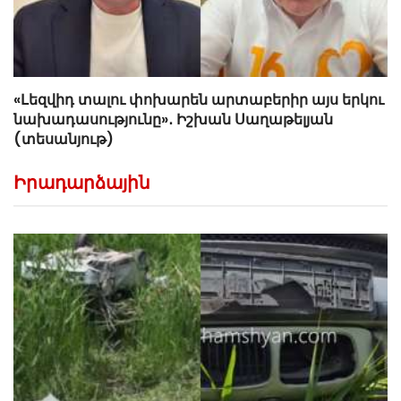
«Լեզվիդ տալու փոխարեն արտաբերիր այս երկու
նախադասությունը»․ Իշխան Սաղաթելյան
(տեսանյութ)
Իրադարձային