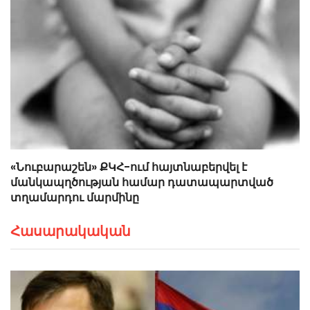
«Նուբարաշեն» ՔԿՀ-ում հայտնաբերվել է
մանկապղծության համար դատապարտված
տղամարդու մարմինը
Հասարակական