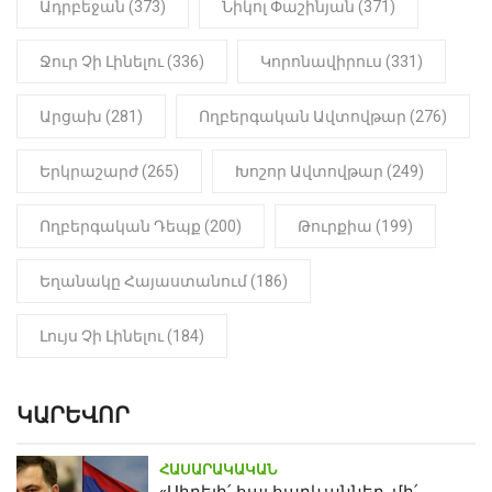
Ադրբեջան (373)
Նիկոլ Փաշինյան (371)
մանկապղծության համար
դատապարտված տղամարդու
մարմինը
Ջուր Չի Լինելու (336)
Կորոնավիրուս (331)
Արցախ (281)
Ողբերգական Ավտովթար (276)
Երկրաշարժ (265)
Խոշոր Ավտովթար (249)
Ողբերգական Դեպք (200)
Թուրքիա (199)
Եղանակը Հայաստանում (186)
Լույս Չի Լինելու (184)
ԿԱՐԵՎՈՐ
ՀԱՍԱՐԱԿԱԿԱՆ
«Սիրելի՛ հայ հարևաններ, մի՛