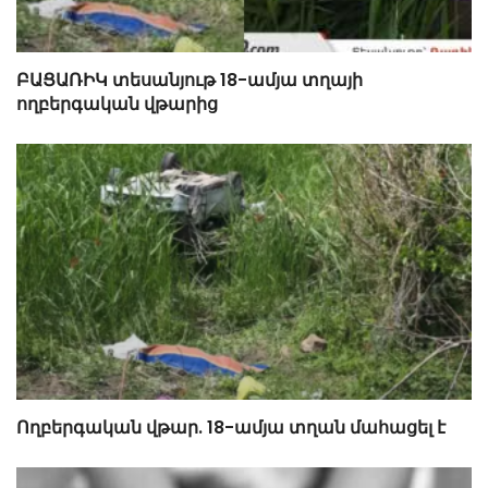
ԲԱՑԱՌԻԿ տեսանյութ 18-ամյա տղայի
ողբերգական վթարից
Ողբերգական վթար. 18-ամյա տղան մահացել է