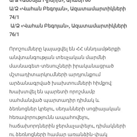
Ա/Ձ «Անժելա Իլինիխ», Արամի 80
Ա/Ձ «Վահան Բեգոյան», Ազատամարտիկների
74/1
Ա/Ձ «Վահան Բեգոյան», Ազատամարտիկների
76/1
Որոշումները կայացվել են ՀՀ սննդամթերքի
անվտանգության տեսչական մարմնի
մասնագետ-տեսուչների իրականացրած
մշտադիտարկումների արդյունքում
արձանագրված խախտումների հիմքով:
Խախտվել են պարետի որոշմամբ
սահմանված պարտադիր դիմակ և
ձեռնոցներ կրելու, սեղանների սոցիալական
հեռավորությունն ապահովելու,
հաճախորդներին ջերմաչափելու, դիմակների
ու ձեռնոցների համար առանձին-փակ