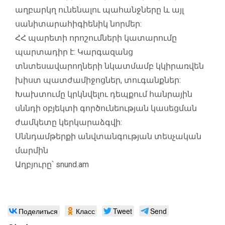
աղբարկղ ունենալու պահանջները և այլ
սանիտարահիգիենիկ նորմեր:
ՀՀ պարետի որոշումների կատարումը
պարտադիր է: Կարգազանց
տնտեսավարողների նկատմամբ կկիրառվեն
խիստ պատժամիջոցներ, տուգանքներ:
Խախտումը կրկնվելու դեպքում հանրային
սննդի օբյեկտի գործունեության կասեցման
ժամկետը կերկարաձգվի:
Սննդամթերքի անվտանգության տեսչական
մարմին
Աղբյուրը՝ snund.am
Поделиться
Класс
Tweet
Send