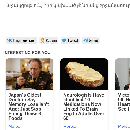
աջակցություն, որը կախված չէ նրանց շրջանառութ
Поделиться
Класс
Tweet
Send