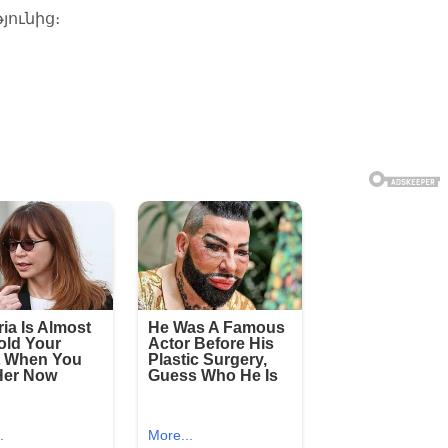
յունից։