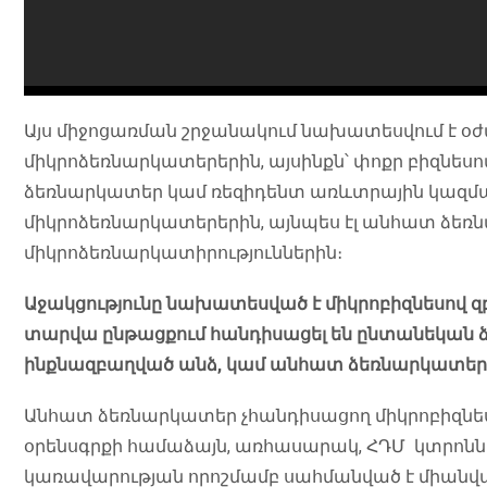
Այս միջոցառման շրջանակում նախատեսվում է օ
միկրոձեռնարկատերերին, այսինքն՝ փոքր բիզնեսո
ձեռնարկատեր կամ ռեզիդենտ առևտրային կազմա
միկրոձեռնարկատերերին, այնպես էլ անհատ ձե
միկրոձեռնարկատիրություններին։
Աջակցությունը նախատեսված է միկրոբիզնեսով 
տարվա ընթացքում հանդիսացել են ընտանեկան ձ
ինքնազբաղված անձ, կամ անհատ ձեռնարկատեր
Անհատ ձեռնարկատեր չհանդիսացող միկրոբիզնես
օրենսգրքի համաձայն, առհասարակ, ՀԴՄ կտրոննե
կառավարության որոշմամբ սահմանված է միան