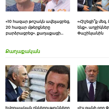
«10 հազար թոշակն ավելացրեց,
«Հիշեցի՞ք մեզ,
20 հազար մթերքները
ենք». աղջիկներ
բարձրացրեց». քաղաքացի
Փաշինյանին
(տեսանյութ)
Քաղաքական
Եվրոպական ընկերությունները
«Էս քանի օրը 