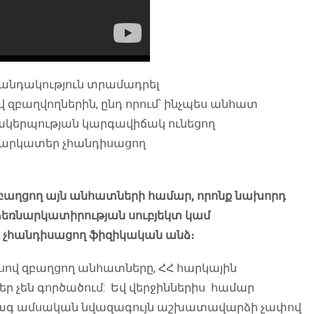
ժանդակություն տրամադրել
վ զբաղվողներին, ընդ որում՝ ինչպես անհատ
կերպության կարգավիճակ ունեցող
ռնարկատեր չհանդիսացող
զբաղցող այն անհատների համար, որոնք նախորդ
եռնարկատիրության սուբյեկտ կամ
 չհանդիսացող ֆիզիկական անձ։
ով զբաղցող անհատները, ՀՀ հարկային
ր չեն գործածում: Եվ վերջիններիս համար
վագ ամսական նվազագույն աշխատավարձի չափով