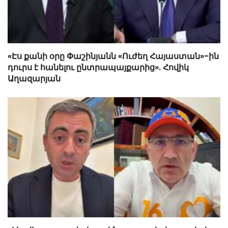
«Էս քանի օրը Փաշինյանն «Ուժեղ Հայաստան»-ին
դուրս է հանելու ընտրապայքարից». Հովիկ
Աղազարյան