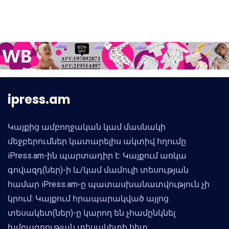
ipress.am
Կայքից ամբողջական կամ մասնակի
մեջբերումներ կատարելիս ակտիվ հղումը
iPress.am-ին պարտադիր է: Կայքում առկա
գովազդ(ներ)-ի և/կամ մամուլի տեսության
համար iPress.am-ը պատասխանատվություն չի
կրում: Կայքում հրապարակված այլոց
տեսակետ(ներ)-ը կարող են չհամընկնել
խմբագրության տեսակետի հետ: