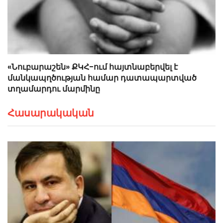
«Նուբարաշեն» ՔԿՀ-ում հայտնաբերվել է
մանկապղծության համար դատապարտված
տղամարդու մարմինը
Հասարակական