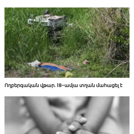
Ողբերգական վթար. 18-ամյա տղան մահացել է