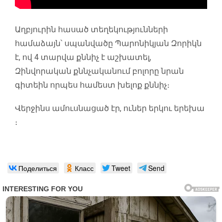
Աղբյուրին հասած տեղեկությունների
համաձայն՝ սպանվածը Պարոնիկյան Զորիկն
է, ով 4 տարվա քննիչ է աշխատել,
Զինվորական քննչականում բոլորը նրան
գիտեին որպես համեստ խելոք քննիչ։
Վերջինս ամուսնացած էր, ուներ երկու երեխա
։
Поделиться
Класс
Tweet
Send