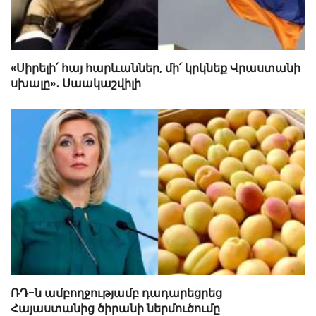
«Սիրելի՛ հայ հարևաններ, մի՛ կրկնեք Վրաստանի
սխալը»․ Սաակաշվիլի
ՌԴ-ն ամբողջությամբ դադարեցրեց
Հայաստանից ծիրանի ներմուծումը