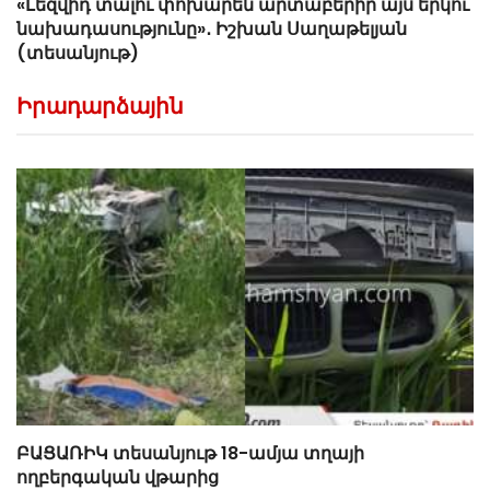
«Լեզվիդ տալու փոխարեն արտաբերիր այս երկու
նախադասությունը»․ Իշխան Սաղաթելյան
(տեսանյութ)
Իրադարձային
ԲԱՑԱՌԻԿ տեսանյութ 18-ամյա տղայի
ողբերգական վթարից