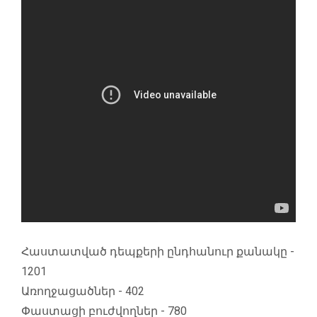
Հաստատված դեպքերի ընդհանուր քանակը -
1201
Առողջացածներ - 402
Փաստացի բուժվողներ - 780