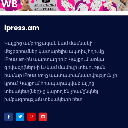
ipress.am
Կայքից ամբողջական կամ մասնակի
մեջբերումներ կատարելիս ակտիվ հղումը
iPress.am-ին պարտադիր է: Կայքում առկա
գովազդ(ներ)-ի և/կամ մամուլի տեսության
համար iPress.am-ը պատասխանատվություն չի
կրում: Կայքում հրապարակված այլոց
տեսակետ(ներ)-ը կարող են չհամընկնել
խմբագրության տեսակետի հետ: