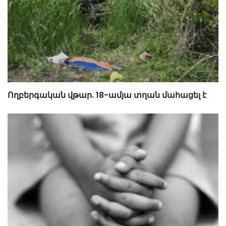
Ողբերգական վթար. 18-ամյա տղան մահացել է