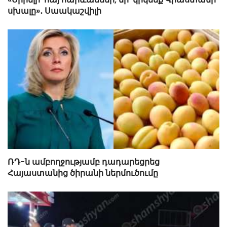
սխալը»․ Սաակաշվիլի
ՌԴ-ն ամբողջությամբ դադարեցրեց
Հայաստանից ծիրանի ներմուծումը