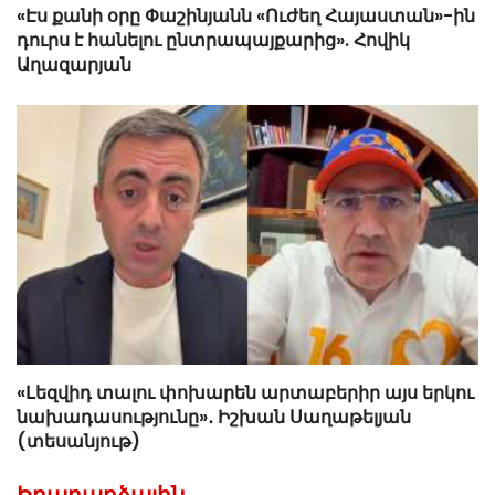
«Էս քանի օրը Փաշինյանն «Ուժեղ Հայաստան»-ին
դուրս է հանելու ընտրապայքարից». Հովիկ
Աղազարյան
«Լեզվիդ տալու փոխարեն արտաբերիր այս երկու
նախադասությունը»․ Իշխան Սաղաթելյան
(տեսանյութ)
Իրադարձային