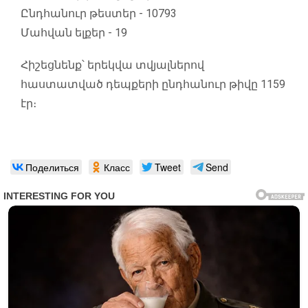
Ընդհանուր թեստեր - 10793
Մահվան ելքեր - 19
Հիշեցնենք՝ երեկվա տվյալներով
հաստատված դեպքերի ընդհանուր թիվը 1159
էր։
Поделиться
Класс
Tweet
Send