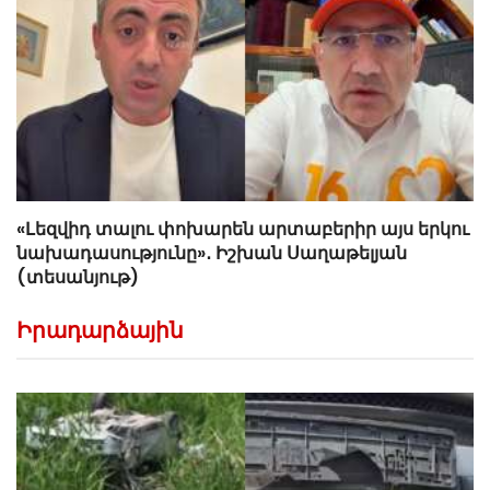
«Լեզվիդ տալու փոխարեն արտաբերիր այս երկու
նախադասությունը»․ Իշխան Սաղաթելյան
(տեսանյութ)
Իրադարձային