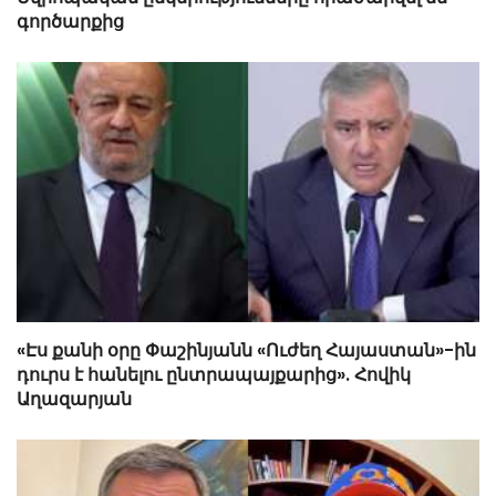
գործարքից
«Էս քանի օրը Փաշինյանն «Ուժեղ Հայաստան»-ին
դուրս է հանելու ընտրապայքարից». Հովիկ
Աղազարյան