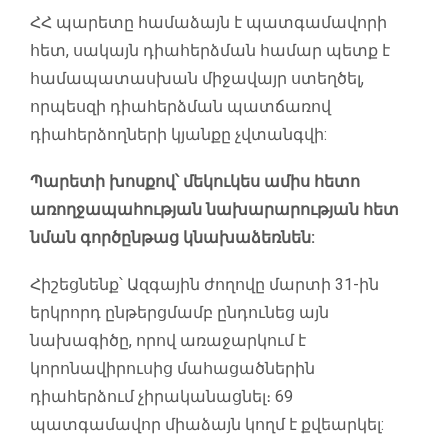
ՀՀ պարետը համաձայն է պատգամավորի
հետ, սակայն դիահերձման համար պետք է
համապատասխան միջավայր ստեղծել,
որպեսզի դիահերձման պատճառով
դիահերձողների կյանքը չվտանգվի:
Պարետի խոսքով՝ մեկուկես ամիս հետո
առողջապահության նախարարության հետ
նման գործընթաց կնախաձեռնեն:
Հիշեցնենք՝ Ազգային ժողովը մարտի 31-ին
երկրորդ ընթերցմամբ ընդունեց այն
նախագիծը, որով առաջարկում է
կորոնավիրուսից մահացածներին
դիահերձում չիրականացնել։ 69
պատգամավոր միաձայն կողմ է քվեարկել: