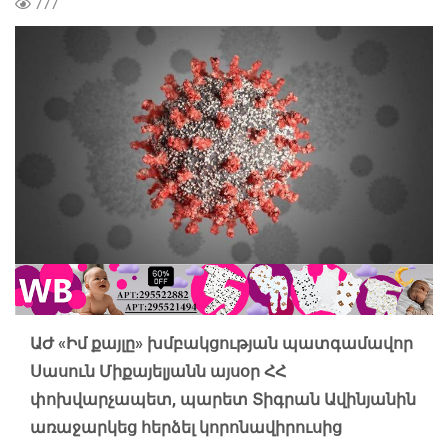
777
ԱԺ «Իմ քայլը» խմբակցության պատգամավոր
Սասուն Միքայելյանն այսօր ՀՀ
փոխվարչապետ, պարետ Տիգրան Ավինյանին
առաջարկեց հերձել կորոնավիրուսից