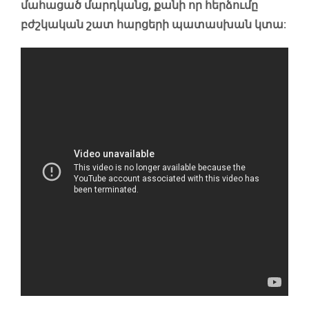
մահացած մարդկանց, քանի որ հերձումը
բժշկական շատ հարցերի պատասխան կտա: