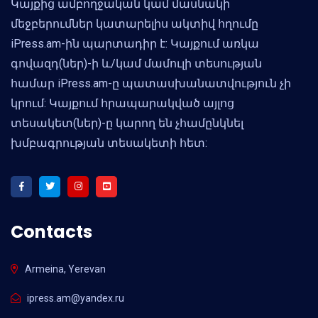
Կայքից ամբողջական կամ մասնակի
մեջբերումներ կատարելիս ակտիվ հղումը
iPress.am-ին պարտադիր է: Կայքում առկա
գովազդ(ներ)-ի և/կամ մամուլի տեսության
համար iPress.am-ը պատասխանատվություն չի
կրում: Կայքում հրապարակված այլոց
տեսակետ(ներ)-ը կարող են չհամընկնել
խմբագրության տեսակետի հետ:
Contacts
Armeina, Yerevan
ipress.am@yandex.ru