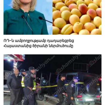
ՌԴ-ն ամբողջությամբ դադարեցրեց
Հայաստանից ծիրանի ներմուծումը