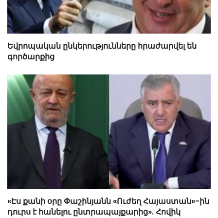
Եվրոպական ընկերությունները հրաժարվել են
գործարքից
«Էս քանի օրը Փաշինյանն «Ուժեղ Հայաստան»-ին
դուրս է հանելու ընտրապայքարից». Հովիկ