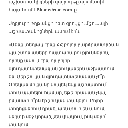
աշխատակիցների զայրույթը,այս մասին
հայտնում է Shamshyan.com-ը:
Աղբյուրի թղթակցի հետ զրույցում շուկայի
աշխատակիցներն ասում էին.
«Մենք տեղյակ էինք ՀՀ բոլոր բարձրաստիճան
պաշտոնյաների հայտարարություններին,
որոնք ասում էին, որ բոլոր
գյուղատնտեսական շուկաներն աշխատում
են: Մեր շուկան գյուղատնտեսական չէ՞ր:
Օրեկան մի քանի կոպեկ ենք աշխատում՝
տուն պահելու համար, եթե հրաման չկա,
իմաստը ո՞րն էր շուկան փակելու: Բոլոր
փողոցներում դրած, առևտուր են անում,
կեղտի մեջ կորած, չեն փակում, իսկ մերը՝
փակում: