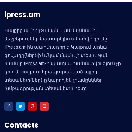
ipress.am
Կայքից ամբողջական կամ մասնակի
մեջբերումներ կատարելիս ակտիվ հղումը
iPress.am-ին պարտադիր է: Կայքում առկա
գովազդ(ներ)-ի և/կամ մամուլի տեսության
համար iPress.am-ը պատասխանատվություն չի
կրում: Կայքում հրապարակված այլոց
տեսակետ(ներ)-ը կարող են չհամընկնել
խմբագրության տեսակետի հետ:
Contacts