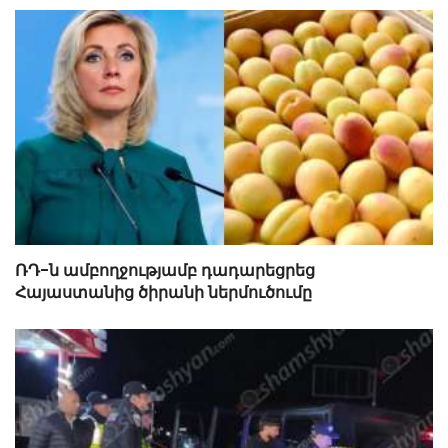
ՌԴ-ն ամբողջությամբ դադարեցրեց
Հայաստանից ծիրանի ներմուծումը