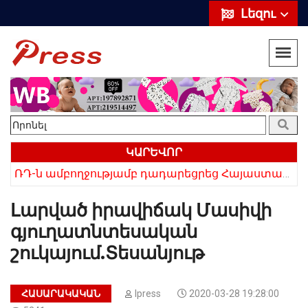
Լեզու
ԿԱՐԵՎՈՐ
«Սիրելի՛ հայ հարևաններ, մի՛ կրկնեք Վրաստանի սխալը»․ Սաակաշվիլի
ՌԴ-ն ամբողջությամբ դադարեցրեց Հայաստանից ծիրանի ներմուծումը
Լարված իրավիճակ Մասիվի
գյուղատնտեսական
շուկայում.Տեսանյութ
ՀԱՍԱՐԱԿԱԿԱՆ
Ipress
2020-03-28 19:28:00