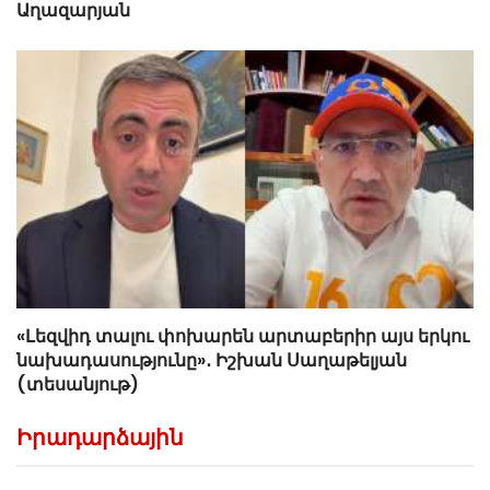
Աղազարյան
«Լեզվիդ տալու փոխարեն արտաբերիր այս երկու
նախադասությունը»․ Իշխան Սաղաթելյան
(տեսանյութ)
Իրադարձային