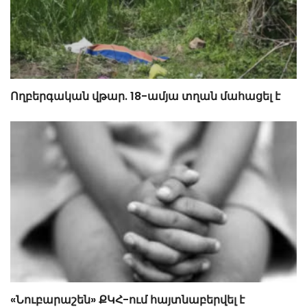
Ողբերգական վթար. 18-ամյա տղան մահացել է
«Նուբարաշեն» ՔԿՀ-ում հայտնաբերվել է