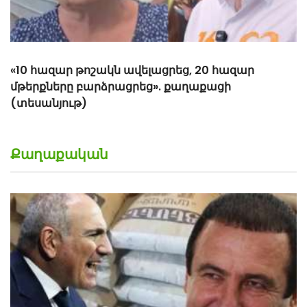
«10 հազար թոշակն ավելացրեց, 20 հազար
մթերքները բարձրացրեց». քաղաքացի
(տեսանյութ)
Քաղաքական