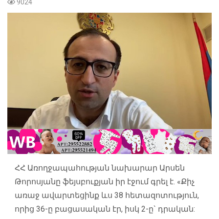
9024
ՀՀ Առողջապահության նախարար Արսեն
Թորոսյանը ֆեյսբուքյան իր էջում գրել է. «Քիչ
առաջ ավարտեցինք ևս 38 հետազոտություն,
որից 36-ը բացասական էր, իսկ 2-ը` դրական: