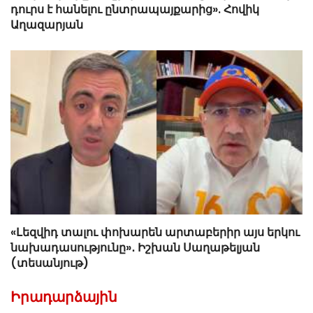
դուրս է հանելու ընտրապայքարից». Հովիկ
Աղազարյան
«Լեզվիդ տալու փոխարեն արտաբերիր այս երկու
նախադասությունը»․ Իշխան Սաղաթելյան
(տեսանյութ)
Իրադարձային