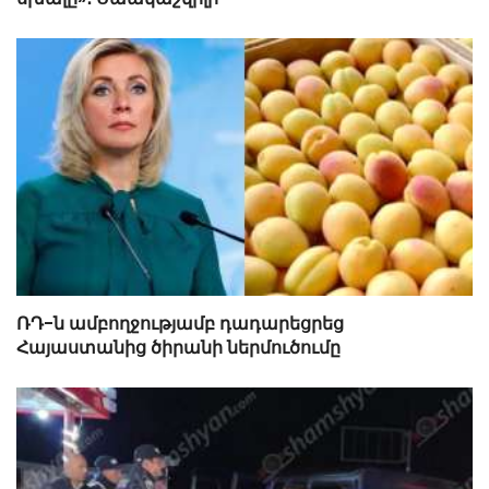
ՌԴ-ն ամբողջությամբ դադարեցրեց
Հայաստանից ծիրանի ներմուծումը