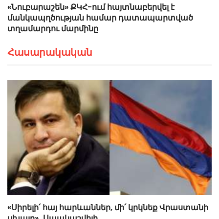
«Նուբարաշեն» ՔԿՀ-ում հայտնաբերվել է
մանկապղծության համար դատապարտված
տղամարդու մարմինը
Հասարակական
«Սիրելի՛ հայ հարևաններ, մի՛ կրկնեք Վրաստանի
սխալը»․ Սաակաշվիլի