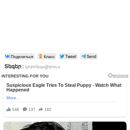
Поделиться
Класс
Tweet
Send
Տեգեր :
կորոնավիրուս