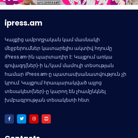
ipress.am
Կայքից ամբողջական կամ մասնակի
մեջբերումներ կատարելիս ակտիվ հղումը
iPress.am-ին պարտադիր է: Կայքում առկա
գովազդ(ներ)-ի և/կամ մամուլի տեսության
համար iPress.am-ը պատասխանատվություն չի
կրում: Կայքում հրապարակված այլոց
տեսակետ(ներ)-ը կարող են չհամընկնել
խմբագրության տեսակետի հետ: