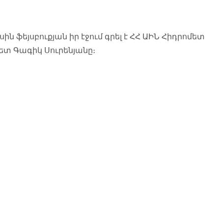
սին ֆեյսբուքյան իր էջում գրել է ՀՀ ԱԻՆ Հիդրոմետ
ետ Գագիկ Սուրենյանը։