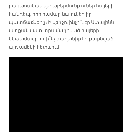
բացասական վերաբերմունք ուներ հայերի
հանդեպ, որի համար նա ուներ իր
պատճառները։ Ի վերջո, ինչո՞ւ էր Ստալինն
այդքան վատ տրամադրված հայերի
նկատմամբ, ու ի՞նչ գաղտնիք էր թաքնված
այդ ամենի հետևում։