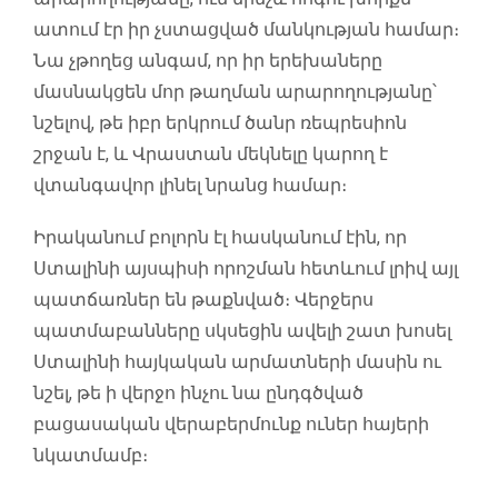
ատում էր իր չստացված մանկության համար։
Նա չթողեց անգամ, որ իր երեխաները
մասնակցեն մոր թաղման արարողությանը՝
նշելով, թե իբր երկրում ծանր ռեպրեսիոն
շրջան է, և Վրաստան մեկնելը կարող է
վտանգավոր լինել նրանց համար։
Իրականում բոլորն էլ հասկանում էին, որ
Ստալինի այսպիսի որոշման հետևում լրիվ այլ
պատճառներ են թաքնված։ Վերջերս
պատմաբանները սկսեցին ավելի շատ խոսել
Ստալինի հայկական արմատների մասին ու
նշել, թե ի վերջո ինչու նա ընդգծված
բացասական վերաբերմունք ուներ հայերի
նկատմամբ։