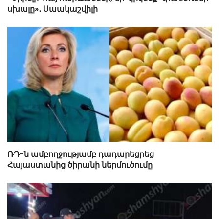
սխալը»․ Սաակաշվիլի
ՌԴ-ն ամբողջությամբ դադարեցրեց
Հայաստանից ծիրանի ներմուծումը