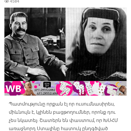
4584
Պատմությունը որքան էլ որ ուսումնասիրես,
միևնույն է, կլինեն բացթողումներ, որոնք դու
չես նկատել։ Շատերն են փաստում, որ ԽՍՀՄ
առաջնորդ Ստալինը հատուկ ընդգծված