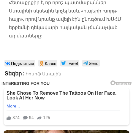
Հետաքրքիր է, որ որոշ պատմաբաններ
Ստալինի սկսեցին կոչել նաև «հայերի խորթ
հայր», որով նրանք ավելի էին ընդգծում ԽՍՀՄ
երբեմնի ղեկավարի հայկական չճանաչված
արմատները։
Поделиться
Класс
Tweet
Send
Տեգեր :
Իոսիֆ Ստալին