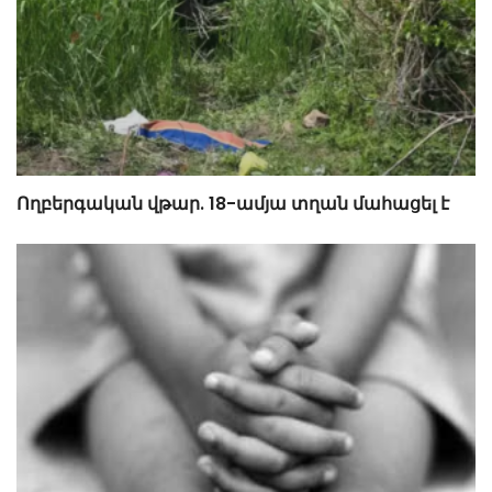
Ողբերգական վթար. 18-ամյա տղան մահացել է