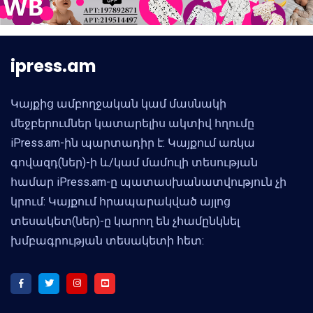
ipress.am
Կայքից ամբողջական կամ մասնակի
մեջբերումներ կատարելիս ակտիվ հղումը
iPress.am-ին պարտադիր է: Կայքում առկա
գովազդ(ներ)-ի և/կամ մամուլի տեսության
համար iPress.am-ը պատասխանատվություն չի
կրում: Կայքում հրապարակված այլոց
տեսակետ(ներ)-ը կարող են չհամընկնել
խմբագրության տեսակետի հետ: