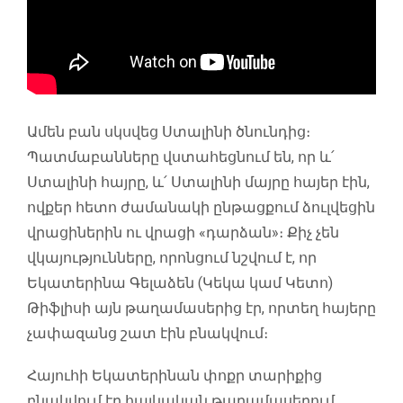
Ամեն բան սկսվեց Ստալինի ծնունդից։
Պատմաբանները վստահեցնում են, որ և՛
Ստալինի հայրը, և՛ Ստալինի մայրը հայեր էին,
ովքեր հետո ժամանակի ընթացքում ձուլվեցին
վրացիներին ու վրացի «դարձան»։ Քիչ չեն
վկայությունները, որոնցում նշվում է, որ
Եկատերինա Գելաձեն (Կեկա կամ Կետո)
Թիֆլիսի այն թաղամասերից էր, որտեղ հայերը
չափազանց շատ էին բնակվում։
Հայուհի Եկատերինան փոքր տարիքից
բնակվում էր հայկական թաղամասերում,