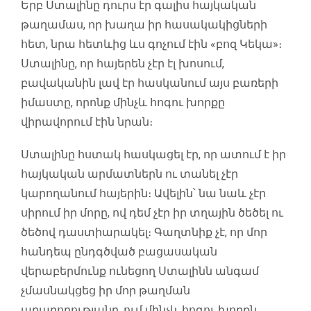
Երբ Ստալինը դուրս էր գալիս հայկական
թաղամաս, որ խաղա իր հասակակիցների
հետ, նրա հետևից ևս գոչում էին «բոզ Կեկա»։
Ստալինը, որ հայերեն չէր էլ խոսում,
բավականին լավ էր հասկանում այս բառերի
իմաստը, որոնք մինչև հոգու խորքը
վիրավորում էին նրան։
Ստալինը հստակ հասկացել էր, որ ատում է իր
հայկական արմատներն ու տանել չէր
կարողանում հայերին։ Ավելին՝ նա նաև չէր
սիրում իր մորը, ով դեմ չէր իր տղային ծեծել ու
ծեծով դաստիարակել։ Գաղտնիք չէ, որ մոր
հանդեպ ընդգծված բացասական
վերաբերմունք ունեցող Ստալինն անգամ
չմասնակցեց իր մոր թաղման
արարողությանը, ում մինչև հոգու խորքն