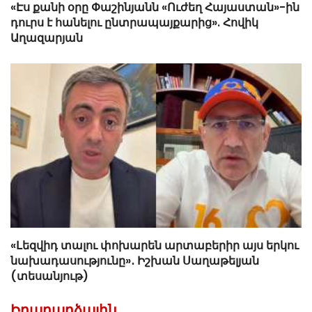
«Էս քանի օրը Փաշինյանն «Ուժեղ Հայաստան»-ին
դուրս է հանելու ընտրապայքարից». Հովիկ
Աղազարյան
«Լեզվիդ տալու փոխարեն արտաբերիր այս երկու
նախադասությունը»․ Իշխան Սաղաթելյան
(տեսանյութ)
Իրադարձային