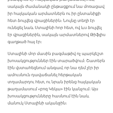
սակայն ժամանակի ընթացքում նա մոռացավ
իր հայկական արմատներն ու իր ընտանիքի
հետ ձուլվեց վրացիներին։ Նույնը տեղի էր
ունեցել նաև Ստալինի հոր հետ, ով ևս ձուլվել
էր վրացիներին, սակայն արմատներով Թիֆլիս
գաղթած հայ էր։
Ստալինի մոր մասին բազմաթիվ ոչ պարկեշտ
խոսակցություններ էին տարածվում։ Շատերն
էին վստահեցնում անգամ, որ նա դեմ չէր իր
ամուսնուն դավաճանել հերթական
տղամարդու հետ, ու նրան իրենց հայկական
թաղամասում «բոզ Կեկա» էին կանչում։ Այս
խոսակցությունները հասնում էին նաև
մանուկ Ստալինի ականջին։