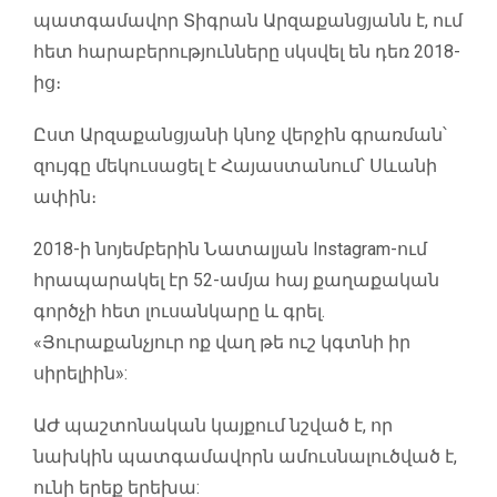
պատգամավոր Տիգրան Արզաքանցյանն է, ում
հետ հարաբերությունները սկսվել են դեռ 2018-
ից։
Ըստ Արզաքանցյանի կնոջ վերջին գրառման՝
զույգը մեկուսացել է Հայաստանում՝ Սևանի
ափին։
2018-ի նոյեմբերին Նատալյան Instagram-ում
հրապարակել էր 52-ամյա հայ քաղաքական
գործչի հետ լուսանկարը և գրել.
«Յուրաքանչյուր ոք վաղ թե ուշ կգտնի իր
սիրելիին»:
ԱԺ պաշտոնական կայքում նշված է, որ
նախկին պատգամավորն ամուսնալուծված է,
ունի երեք երեխա: