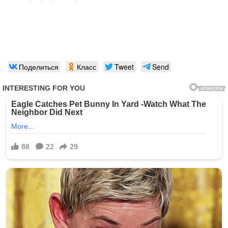
Поделиться
Класс
Tweet
Send