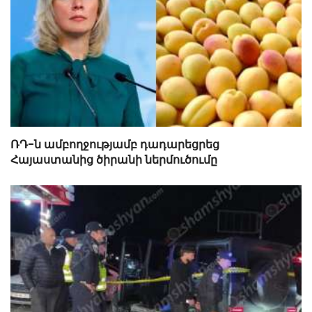
ՌԴ-ն ամբողջությամբ դադարեցրեց
Հայաստանից ծիրանի ներմուծումը