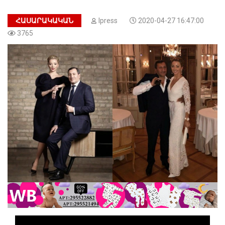
ՀԱՍԱՐԱԿԱԿԱՆ
Ipress
2020-04-27 16:47:00
3765