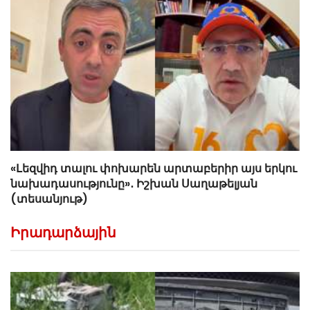
«Լեզվիդ տալու փոխարեն արտաբերիր այս երկու
նախադասությունը»․ Իշխան Սաղաթելյան
(տեսանյութ)
Իրադարձային