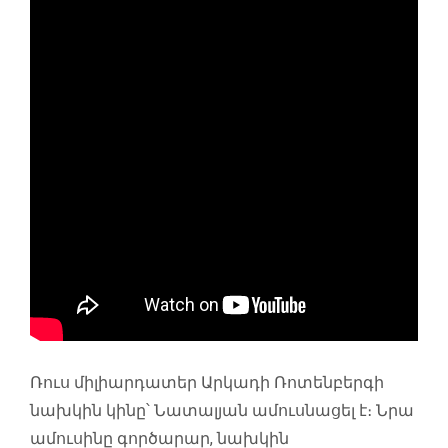
Ռուս միլիարդատեր Արկադի Ռոտենբերգի
նախկին կինը՝ Նատալյան ամուսնացել է։ Նրա
ամուսինը գործարար, նախկին