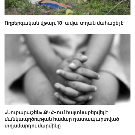
Ողբերգական վթար. 18-ամյա տղան մահացել է
«Նուբարաշեն» ՔԿՀ-ում հայտնաբերվել է
մանկապղծության համար դատապարտված
տղամարդու մարմինը