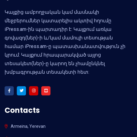
Կայքից ամբողջական կամ մասնակի
մեջբերումներ կատարելիս ակտիվ հղումը
iPress.am-ին պարտադիր է: Կայքում առկա
գովազդ(ներ)-ի և/կամ մամուլի տեսության
համար iPress.am-ը պատասխանատվություն չի
կրում: Կայքում հրապարակված այլոց
տեսակետ(ներ)-ը կարող են չհամընկնել
խմբագրության տեսակետի հետ:
Contacts
Armeina, Yerevan