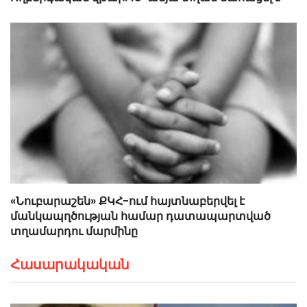
«Նուբարաշեն» ՔԿՀ-ում հայտնաբերվել է
մանկապղծության համար դատապարտված
տղամարդու մարմինը
Հասարակական