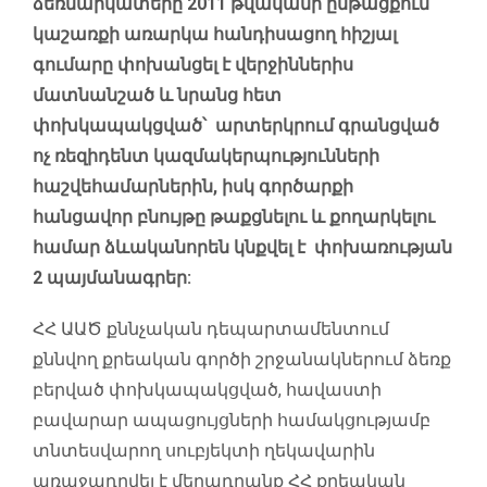
ձեռնարկատերը 2011 թվականի ընթացքում
կաշառքի առարկա հանդիսացող հիշյալ
գումարը փոխանցել է վերջիններիս
մատնանշած և նրանց հետ
փոխկապակցված՝ արտերկրում գրանցված
ոչ ռեզիդենտ կազմակերպությունների
հաշվեհամարներին, իսկ գործարքի
հանցավոր բնույթը թաքցնելու և քողարկելու
համար ձևականորեն կնքվել է փոխառության
2 պայմանագրեր:
ՀՀ ԱԱԾ քննչական դեպարտամենտում
քննվող քրեական գործի շրջանակներում ձեռք
բերված փոխկապակցված, հավաստի
բավարար ապացույցների համակցությամբ
տնտեսվարող սուբյեկտի ղեկավարին
առաջադրվել է մեղադրանք ՀՀ քրեական