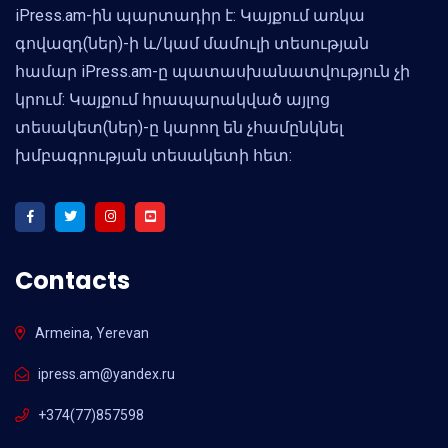
iPress.am-ին պարտադիր է: Կայքում առկա
գովազդ(ներ)-ի և/կամ մամուլի տեսության
համար iPress.am-ը պատասխանատվություն չի
կրում: Կայքում հրապարակված այլոց
տեսակետ(ներ)-ը կարող են չհամընկնել
խմբագրության տեսակետի հետ:
Contacts
Armeina, Yerevan
ipress.am@yandex.ru
+374(77)857598