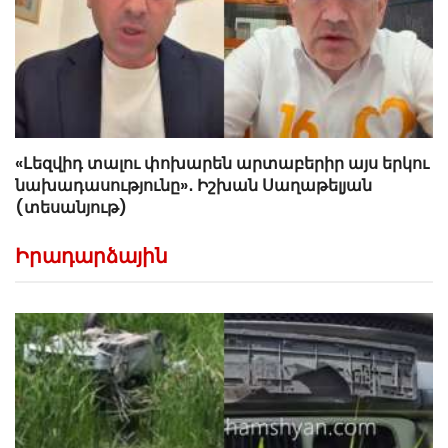
«Լեզվիդ տալու փոխարեն արտաբերիր այս երկու
նախադասությունը»․ Իշխան Սաղաթելյան
(տեսանյութ)
Իրադարձային