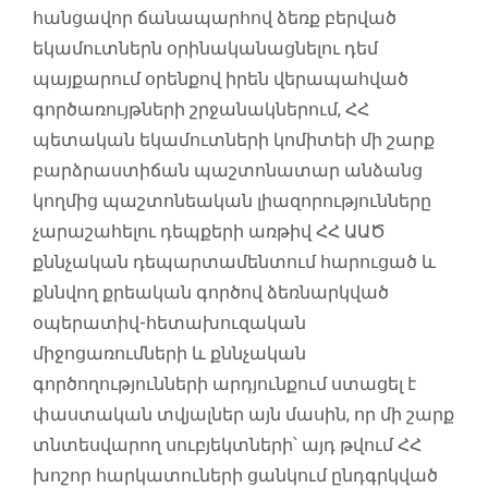
հանցավոր ճանապարհով ձեռք բերված
եկամուտներն օրինականացնելու դեմ
պայքարում օրենքով իրեն վերապահված
գործառույթների շրջանակներում, ՀՀ
պետական եկամուտների կոմիտեի մի շարք
բարձրաստիճան պաշտոնատար անձանց
կողմից պաշտոնեական լիազորությունները
չարաշահելու դեպքերի առթիվ ՀՀ ԱԱԾ
քննչական դեպարտամենտում հարուցած և
քննվող քրեական գործով ձեռնարկված
օպերատիվ-հետախուզական
միջոցառումների և քննչական
գործողությունների արդյունքում ստացել է
փաստական տվյալներ այն մասին, որ մի շարք
տնտեսվարող սուբյեկտների՝ այդ թվում ՀՀ
խոշոր հարկատուների ցանկում ընդգրկված