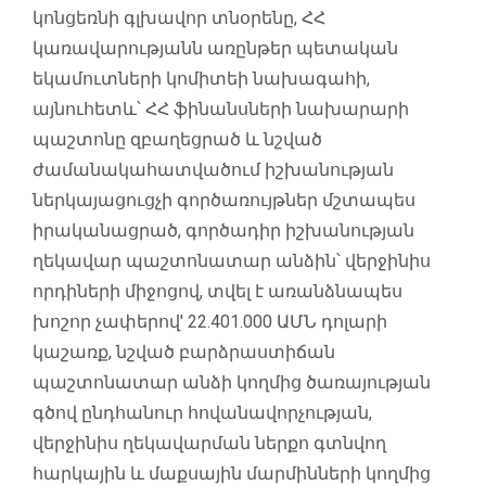
կոնցեռնի գլխավոր տնօրենը, ՀՀ
կառավարությանն առընթեր պետական
եկամուտների կոմիտեի նախագահի,
այնուհետև՝ ՀՀ ֆինանսների նախարարի
պաշտոնը զբաղեցրած և նշված
ժամանակահատվածում իշխանության
ներկայացուցչի գործառույթներ մշտապես
իրականացրած, գործադիր իշխանության
ղեկավար պաշտոնատար անձին՝ վերջինիս
որդիների միջոցով, տվել է առանձնապես
խոշոր չափերով' 22.401.000 ԱՄՆ դոլարի
կաշառք, նշված բարձրաստիճան
պաշտոնատար անձի կողմից ծառայության
գծով ընդհանուր հովանավորչության,
վերջինիս ղեկավարման ներքո գտնվող
հարկային և մաքսային մարմինների կողմից