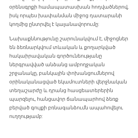
օրենսգրքի համապատասխան հոդվածներով,
իսկ որպես խափանման միջոց դատարանի
կողմից ընտրվել է կալանավորումը:
Նախաքննությունը շարունակվում է, միջոցներ
են ձեռնարկվում տևական և քողարկված
հակաիրավական գործունեությանը
ներգրավված անձանց ամբողջական
շրջանակը, բանկային փոխանցումներով
օրինականացված եկամուտների վերջնական
տեղաշարժը և դրանց հասցեատերերին
պարզելու, հանցավոր ճանապարհով ձեռք
բերված գույքի բռնագանձումն ապահովելու
ուղղությամբ: