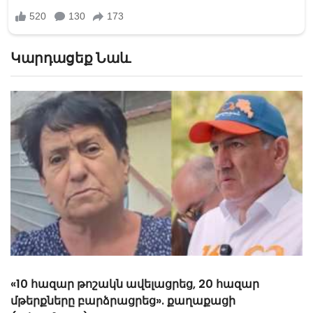
Կարդացեք Նաև
«Հիշեցի՞ք մեզ, ձեր սանիկներն ենք». աղջիկները՝
Նիկոլ Փաշինյանին