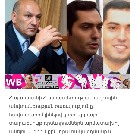
Հայաստանի Հանրապետության ազգային
անվտանգության ծառայությունը,
հավատարիմ լինելով կոռուպցիայի
տարաբնույթ դրսևորումներն արմատախիլ
անելու սկզբունքին, դրա հակազդմանը և