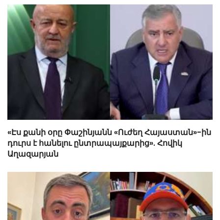
«Էս քանի օրը Փաշինյանն «Ուժեղ Հայաստան»-ին
դուրս է հանելու ընտրապայքարից». Հովիկ
Աղազարյան