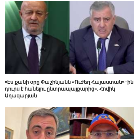
«Էս քանի օրը Փաշինյանն «Ուժեղ Հայաստան»-ին
դուրս է հանելու ընտրապայքարից». Հովիկ
Աղազարյան