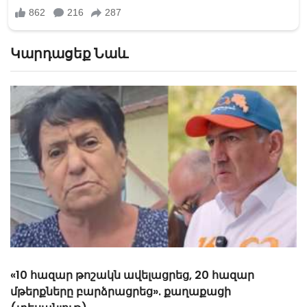
Կարդացեք Նաև
«Հիշեցի՞ք մեզ, ձեր սանիկներն ենք». աղջիկները՝
Նիկոլ Փաշինյանին