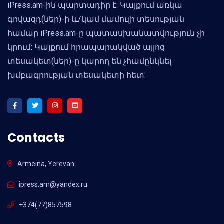
iPress.am-ին պարտադիր է: Կայքում առկա
գովազդ(ներ)-ի և/կամ մամուլի տեսության
համար iPress.am-ը պատասխանատվություն չի
կրում: Կայքում հրապարակված այլոց
տեսակետ(ներ)-ը կարող են չհամընկնել
խմբագրության տեսակետի հետ:
Contacts
Armeina, Yerevan
ipress.am@yandex.ru
+374(77)857598