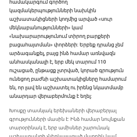
համակարգում գործող
կազմակերպությունների նախկին
աշխատակիցների կողմից արված «սուր
մեկնաբանությունների» կամ
«նախարարությունում տիրող բարքերի
բացահայտման» փորձերի: Երբեք դրանց չեմ
արձագանքել, բայց ինձ համար առնվազն
անհասկանալի է, երբ մեկ տարում 110
ուշացած, ընթացք չտրված, կորած գրություն
ունեցող բաժնի աշխատակիցները համարում
են, որ լավ են աշխատել ու իրենց նկատմամբ
անարդար վերաբերմունք է եղել:
Խոսքը տասնյակ երեխաների վերաբերյալ
գրությունների մասին է: Ինձ համար նույնքան
տարօրինակ է, երբ ամիսներ շարունակ
աշխատանքի չներկայացած մարդիկ կամ,