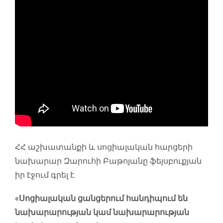
ՀՀ աշխատանքի և սոցիալական հարցերի
նախարար Զարուհի Բաթոյանը ֆեյսբուքյան
իր էջում գրել է.
«Սոցիալական ցանցերում հանդիպում են
նախարարության կամ նախարարության