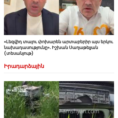
«Լեզվիդ տալու փոխարեն արտաբերիր այս երկու
նախադասությունը»․ Իշխան Սաղաթելյան
(տեսանյութ)
Իրադարձային