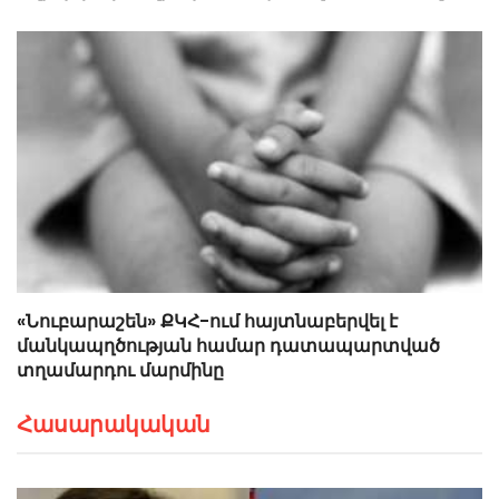
«Նուբարաշեն» ՔԿՀ-ում հայտնաբերվել է
մանկապղծության համար դատապարտված
տղամարդու մարմինը
Հասարակական