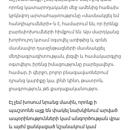
որոնց կատարողականի մեջ ամենից հաճախ
կրկնվող արտահայտությունը «մասնակցել եմ
հանդիպումների»-ն է, համարում են, որ իրենք
բարեփոխումների հիմքում են: Այս մարդկանց
խորհուրդ կտամ օգտվել առիթից և գոնե
մասնավոր դասընթացների մասնակցել
մեդիագրագիտության, լեզվի և համակարգչից
օգտվելու իրենց իմացությունը բարելավելու
համար, ի վերջո, բոլոր բնագավառներում
դրանց կարիքը կա, լինի կինո, թատրոն,
լրագրություն, թե քաղաքականությու
Էլ չեմ խոսում նրանց մասին, որոնք ի
պաշտոնե աչք են փակել նախկինում արված
ապօրինությունների կամ անգործության վրա
և այժմ ցանկացած նշանակում կամ