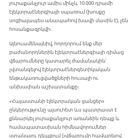
յուրաքանչյուր ամիս մինչև 10.000 դրամի
էլեկտրաէներգիայի սպառում (խոսքը
սոցիալապես անապահով խավի մասին է), չեն
հոսանքազրկվի։
Այնուամենայնիվ, հորդորում ենք մեր
բաժանորդներին էլեկտրաէներգիայի դիմաց
վճարումները կատարել ժամանակին՝
չվտանգելով էլեկտրաէներգետիկական
ենթակառուցվածքների հուսալի ու
անխափան աշխատանքը։
«Հայաստանի էլեկտրական ցանցեր»
ընկերությունը այսուհետ ևս պատրաստ է
քննարկել յուրաքանչյուր առանձին դեպք և
համապատասխան հիմնավորումներ
ստանալու դեպքում (չվճարումը համարելով