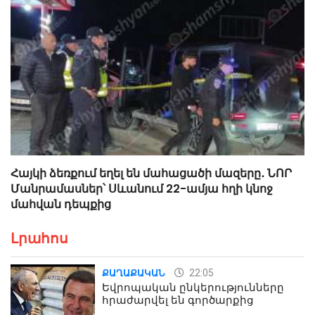
Հայկի ձեռքում եղել են մահացածի մազերը․ ՆՈՐ
Մանրամասներ՝ Սևանում 22-ամյա հղի կնոջ
մահվան դեպքից
Լրահոս
22:05
ՔԱՂԱՔԱԿԱՆ
Եվրոպական ընկերությունները
հրաժարվել են գործարքից