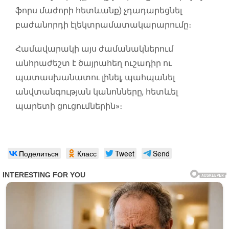
ֆորս մաժորի հետևանք) չդադարեցնել
բաժանորդի էլեկտրամատակարարումը։
Համավարակի այս ժամանակներում
անհրաժեշտ է ծայրահեղ ուշադիր ու
պատասխանատու լինել, պահպանել
անվտանգության կանոնները, հետևել
պարետի ցուցումներին»։
Поделиться
Класс
Tweet
Send