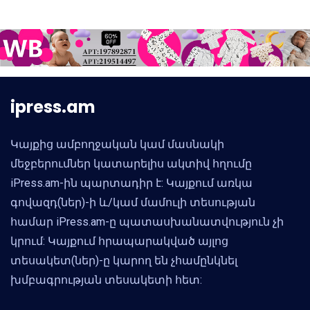
ipress.am
Կայքից ամբողջական կամ մասնակի
մեջբերումներ կատարելիս ակտիվ հղումը
iPress.am-ին պարտադիր է: Կայքում առկա
գովազդ(ներ)-ի և/կամ մամուլի տեսության
համար iPress.am-ը պատասխանատվություն չի
կրում: Կայքում հրապարակված այլոց
տեսակետ(ներ)-ը կարող են չհամընկնել
խմբագրության տեսակետի հետ: