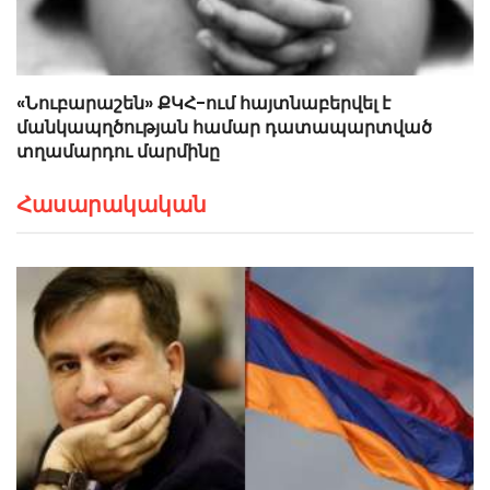
«Նուբարաշեն» ՔԿՀ-ում հայտնաբերվել է
մանկապղծության համար դատապարտված
տղամարդու մարմինը
Հասարակական