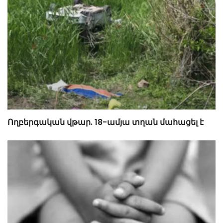
Ողբերգական վթար. 18-ամյա տղան մահացել է