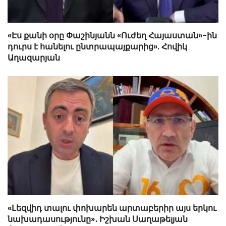
«Էս քանի օրը Փաշինյանն «Ուժեղ Հայաստան»-ին
դուրս է հանելու ընտրապայքարից». Հովիկ
Աղազարյան
«Լեզվիդ տալու փոխարեն արտաբերիր այս երկու
նախադասությունը»․ Իշխան Սաղաթելյան