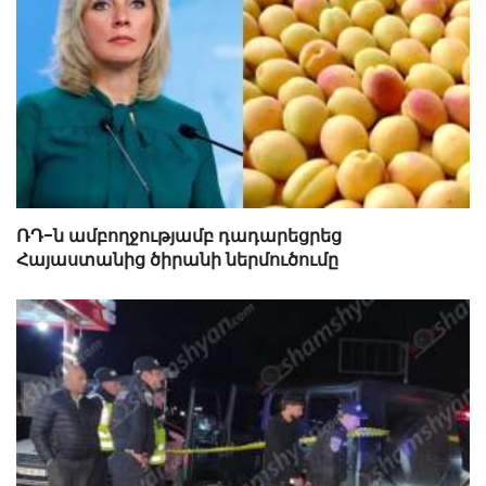
ՌԴ-ն ամբողջությամբ դադարեցրեց
Հայաստանից ծիրանի ներմուծումը