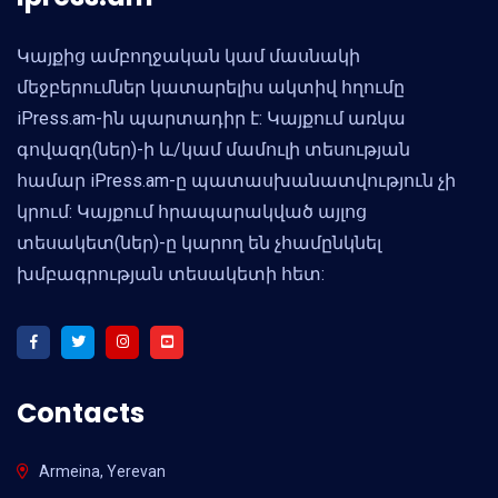
Կայքից ամբողջական կամ մասնակի
մեջբերումներ կատարելիս ակտիվ հղումը
iPress.am-ին պարտադիր է: Կայքում առկա
գովազդ(ներ)-ի և/կամ մամուլի տեսության
համար iPress.am-ը պատասխանատվություն չի
կրում: Կայքում հրապարակված այլոց
տեսակետ(ներ)-ը կարող են չհամընկնել
խմբագրության տեսակետի հետ:
Contacts
Armeina, Yerevan