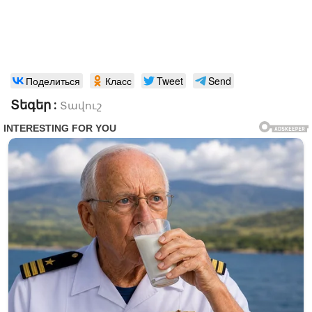
Поделиться
Класс
Tweet
Send
Տեգեր :
Տավուշ