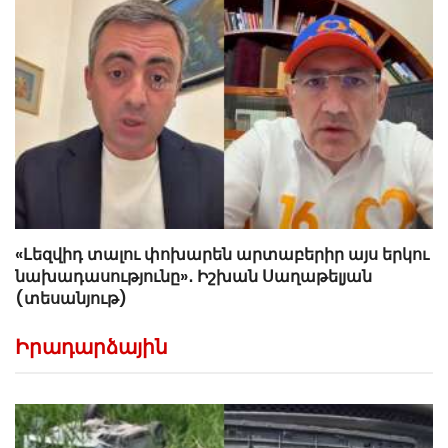
«Լեզվիդ տալու փոխարեն արտաբերիր այս երկու
նախադասությունը»․ Իշխան Սաղաթելյան
(տեսանյութ)
Իրադարձային