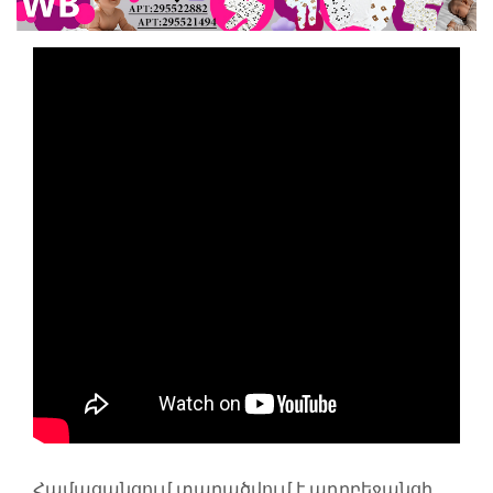
Համացանցում տարածվում է ադրբեջանցի