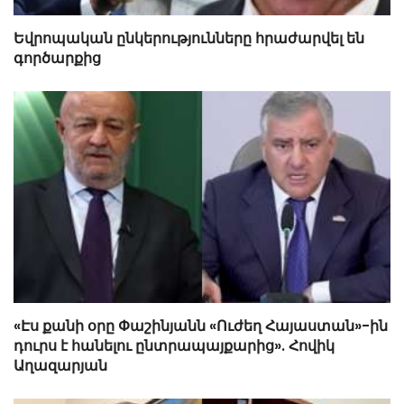
Եվրոպական ընկերությունները հրաժարվել են
գործարքից
«Էս քանի օրը Փաշինյանն «Ուժեղ Հայաստան»-ին
դուրս է հանելու ընտրապայքարից». Հովիկ
Աղազարյան