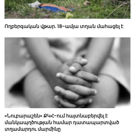
Ողբերգական վթար. 18-ամյա տղան մահացել է
«Նուբարաշեն» ՔԿՀ-ում հայտնաբերվել է
մանկապղծության համար դատապարտված
տղամարդու մարմինը