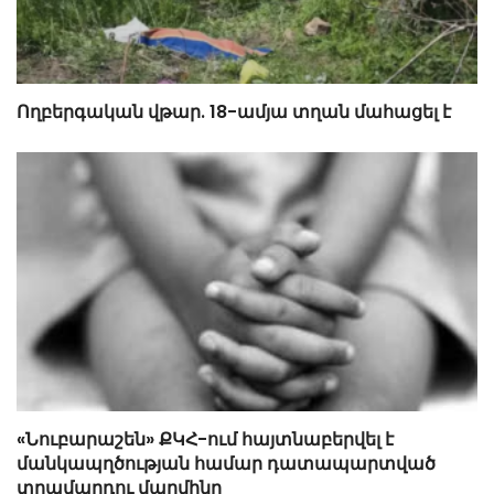
Ողբերգական վթար. 18-ամյա տղան մահացել է
«Նուբարաշեն» ՔԿՀ-ում հայտնաբերվել է
մանկապղծության համար դատապարտված
տղամարդու մարմինը