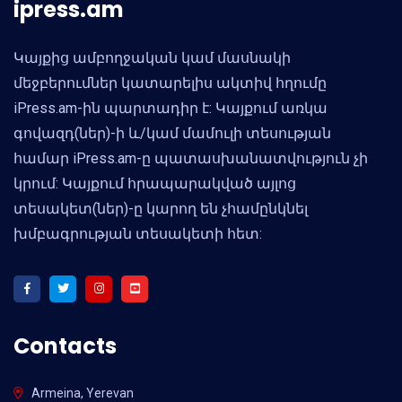
ipress.am
Կայքից ամբողջական կամ մասնակի
մեջբերումներ կատարելիս ակտիվ հղումը
iPress.am-ին պարտադիր է: Կայքում առկա
գովազդ(ներ)-ի և/կամ մամուլի տեսության
համար iPress.am-ը պատասխանատվություն չի
կրում: Կայքում հրապարակված այլոց
տեսակետ(ներ)-ը կարող են չհամընկնել
խմբագրության տեսակետի հետ:
Contacts
Armeina, Yerevan