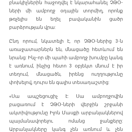
բնակիչներին հաջողվել է նկարահանել ՉԹՕ-
ների մի ամբողջ օդային տորմիղ, որոնք
թռչելիս են եղել բավականին ցածր
բարձրության վրա:
Ընդ որում, նկատելի է, որ ՉԹՕ-ներից 3-ն
առաջատարներն են, մնացածը հետևում են
նրանց: Ինչ-որ մի պահի ամբողջ խումբը կանգ
է առնում, ինչից հետո 3 օբյեկտ մնում է իր
տեղում, մնացածն, իրենց ուղղությունը
փոխելով, դուրս են գալիս տեսադաշտից:
«Սա ապշեցուցիչ է: Սա ամբողջովին
բացառում է ՉԹՕ-ների վերջին շրջանի
ակտիվությունը Իլոն Մասքի արբանյակներով
պայմանավորելու ոմանց ջանքերը:
Արբանյակները կանգ չեն առնում և չեն