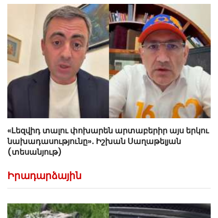
«Լեզվիդ տալու փոխարեն արտաբերիր այս երկու
նախադասությունը»․ Իշխան Սաղաթելյան
(տեսանյութ)
Իրադարձային