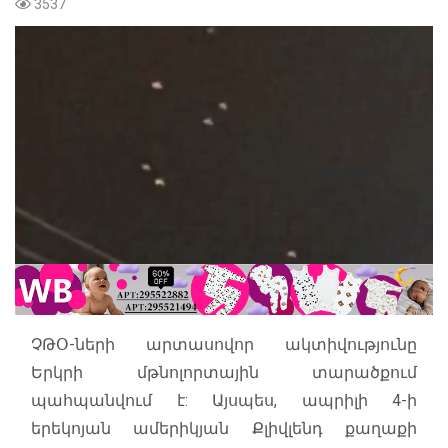
3537
ՉԹՕ-ների արտասովոր ակտիվությունը
Երկրի մթնոլորտային տարածքում
պահպանվում է: Այսպես, ապրիլի 4-ի
երեկոյան ամերիկյան Քլիվլենդ քաղաքի