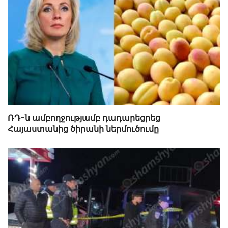
ՌԴ-ն ամբողջությամբ դադարեցրեց
Հայաստանից ծիրանի ներմուծումը