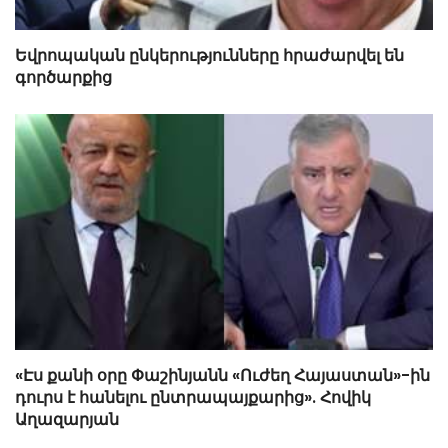
Եվրոպական ընկերությունները հրաժարվել են
գործարքից
«Էս քանի օրը Փաշինյանն «Ուժեղ Հայաստան»-ին
դուրս է հանելու ընտրապայքարից». Հովիկ
Աղազարյան