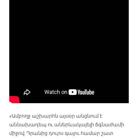
«Ամբողջ աշխարհն այսօր անցնում է
աննախադեպ ու աներևակայելի ճգնաժամի
միջով: Դրանից դուրս գալու համար շատ