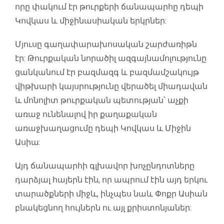
որը փակում էր թուրքերի ճանապարհը դեպի
Կովկաս և միջինասիական երկրներ:
Մյուսը գաղափարախոսական շարժառիթն
էր: Թուրքական նորածիլ ազգայնամոլությունը
ցանկանում էր բազմազգ և բազմամշակույթ
վիթխարի կայսրությունը վերածել միադավան
և մոնոլիտ թուրքական պետության՝ աչքի
առաջ ունենալով իր քաղաքական
առաջխաղացումը դեպի Կովկաս և Միջին
Ասիա:
Այդ ճանապարհի գլխավոր խոչընդոտները
դարձյալ հայերն էին, որ ապրում էին այդ երկու
տարածքների միջև, ինչպես նաև Փոքր Ասիան
բնակեցնող հույներն ու այլ քրիստոնյաներ: