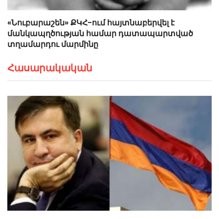
«Նուբարաշեն» ՔԿՀ-ում հայտնաբերվել է
մանկապղծության համար դատապարտված
տղամարդու մարմինը
Հասարակական