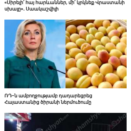
«Սիրելի՛ հայ հարևաններ, մի՛ կրկնեք Վրաստանի
սխալը»․ Սաակաշվիլի
ՌԴ-ն ամբողջությամբ դադարեցրեց
Հայաստանից ծիրանի ներմուծումը