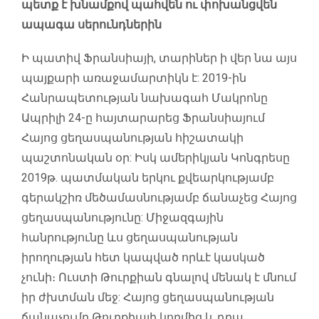
պետք է խնամքով պահվեն ու փոխանցվեն
ապագա սերունդներին
Ի պատիվ Ֆրանսիայի, տարիներ ի վեր նա այս
պայքարի առաջամարտիկն է: 2019-ին
Հանրապետության նախագահ Մակրոնը
Ապրիլի 24-ը հայտարարեց Ֆրանսիայում
Հայոց ցեղասպանության հիշատակի
պաշտոնական օր: Իսկ ամերիկյան Կոնգրեսը
2019թ. պատմական երկու քվեարկությամբ
գերակշիռ մեծամասնությամբ ճանաչեց Հայոց
ցեղասպանությունը: Միջազգային
հանրությունը ևս ցեղասպանության
իրողության հետ կապված որևէ կասկած
չունի։ Ուստի Թուրքիան գնալով մենակ է մնում
իր ժխտման մեջ: Հայոց ցեղասպանության
ճանաչումը Թուրքիայի կողմից և դրա