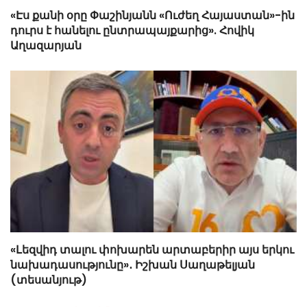
«Էս քանի օրը Փաշինյանն «Ուժեղ Հայաստան»-ին
դուրս է հանելու ընտրապայքարից». Հովիկ
Աղազարյան
«Լեզվիդ տալու փոխարեն արտաբերիր այս երկու
նախադասությունը»․ Իշխան Սաղաթելյան
(տեսանյութ)