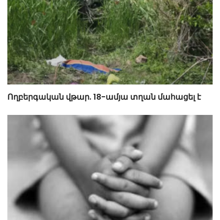
Ողբերգական վթար. 18-ամյա տղան մահացել է