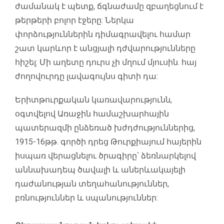
ժամանակ է պետք, ճգնաժամը զբաղեցնում է
թերթերի բոլոր էջերը: Ներկա
փորձություններին դիմագրավելու համար
շատ կարևոր է անցյալի դժվարությունները
հիշել: Մի աղետը դուրս չի մղում մյուսին. հայ
ժողովուրդը լավագույնս գիտի դա:
Երիտթուրքական կառավարությունն,
օգտվելով Առաջին համաշխարհային
պատերազմի ընձեռած խժդժություններից,
1915-16թթ. գործի դրեց Թուրքիայում հայերին
իսպառ վերացնելու ծրագիրը՝ ձեռնարկելով
աննախադեպ ծավալի և աներևակայելի
դաժանության տեղահանություններ,
բռնություններ և սպանություններ: