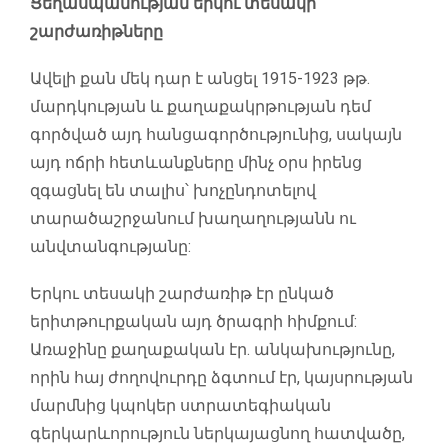
Ցեղասպանության երկու տեսակի
շարժառիթները
Ավելի քան մեկ դար է անցել 1915-1923 թթ.
մարդկության և քաղաքակրթության դեմ
գործված այդ հանցագործությունից, սակայն
այդ ոճրի հետևանքները մինչ օրս իրենց
զգացնել են տալիս՝ խոչընդոտելով
տարածաշրջանում խաղաղությանն ու
անվտանգությանը:
Երկու տեսակի շարժառիթ էր ընկած
երիտթուրքական այդ ծրագրի հիմքում:
Առաջինը քաղաքական էր. անկախությունը,
որին հայ ժողովուրդը ձգտում էր, կայսրության
մարմնից կպոկեր ստրատեգիական
գերկարևորություն ներկայացնող հատվածը,