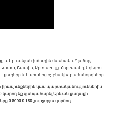
 և Երևանյան խճուղին մասնակի, Գլաձոր,
 Գետափ, Շատին, Արտաբույք, Հորբատեղ, Եղեգիս,
 գյուղերը և հարակից ոչ բնակիչ-բաժանորդները:
ր իրավունքներին կամ պարտականություններին
ամբ կարող եք զանգահարել Երևան քաղաքի
երը 0 8000 0 180 շուրջօրյա գործող