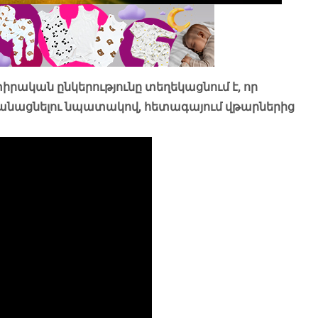
ական ընկերությունը տեղեկացնում է, որ
անացնելու նպատակով, հետագայում վթարներից