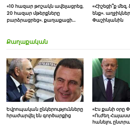
«10 հազար թոշակն ավելացրեց,
«Հիշեցի՞ք մեզ,
20 հազար մթերքները
ենք». աղջիկներ
բարձրացրեց». քաղաքացի
Փաշինյանին
(տեսանյութ)
Քաղաքական
Եվրոպական ընկերությունները
«Էս քանի օրը 
հրաժարվել են գործարքից
«Ուժեղ Հայաստ
հանելու ընտր
Հովիկ Աղազար