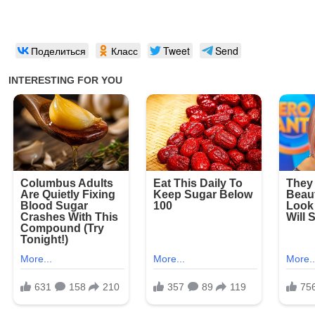
Поделиться
Класс
Tweet
Send