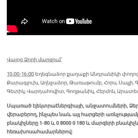
Վայոց Ձորի մարզում՝
10
։
00-16
։
00
Եղեգնաձոր քաղաքի Անդրանիկի փողոցը
Քարագլուխ, Աղնջաձոր, Թառաթումբ, Հորս, Սալլի,
Գետիկ, Վարդահովիտ, Գողթանիկ, Հերմոն, Արատես
Սպառած էլեկտրաէներգիայի, անջատումների, Ձե
վերաբերող, ինչպես նաև այլ հարցերի առնչությ
բնակիչները 1-80 և 0 8000 0 180 և մարզերի բնակիչն
հեռախոսահամարներով: