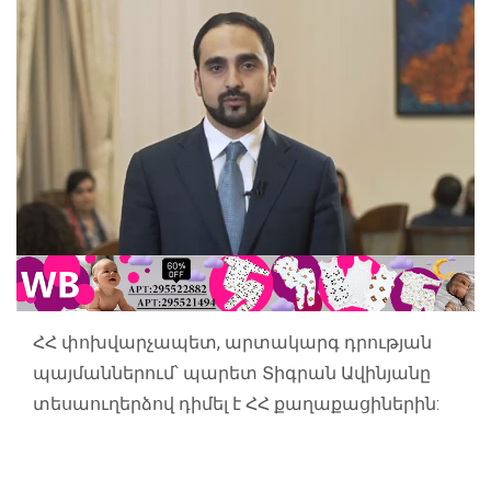
ՀՀ փոխվարչապետ, արտակարգ դրության
պայմաններում՝ պարետ Տիգրան Ավինյանը
տեսաուղերձով դիմել է ՀՀ քաղաքացիներին: