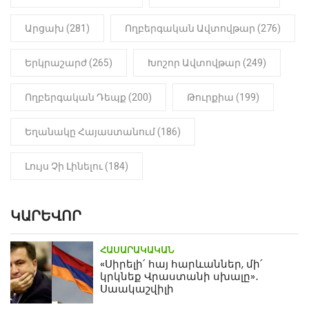
Արցախ (281)
Ողբերգական Ավտովթար (276)
Երկրաշարժ (265)
Խոշոր Ավտովթար (249)
Ողբերգական Դեպք (200)
Թուրքիա (199)
Եղանակը Հայաստանում (186)
Լույս Չի Լինելու (184)
ԿԱՐԵՎՈՐ
ՀԱՍԱՐԱԿԱԿԱՆ
«Սիրելի՛ հայ հարևաններ, մի՛
կրկնեք Վրաստանի սխալը»․
Սաակաշվիլի