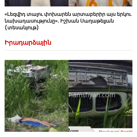
«Լեզվիդ տալու փոխարեն արտաբերիր այս երկու
նախադասությունը»․ Իշխան Սաղաթելյան
(տեսանյութ)
Իրադարձային