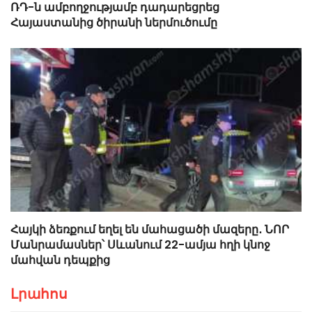
ՌԴ-ն ամբողջությամբ դադարեցրեց
Հայաստանից ծիրանի ներմուծումը
Հայկի ձեռքում եղել են մահացածի մազերը․ ՆՈՐ
Մանրամասներ՝ Սևանում 22-ամյա հղի կնոջ
մահվան դեպքից
Լրահոս