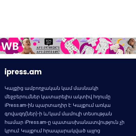
ipress.am
Կայքից ամբողջական կամ մասնակի
մեջբերումներ կատարելիս ակտիվ հղումը
iPress.am-ին պարտադիր է: Կայքում առկա
գովազդ(ներ)-ի և/կամ մամուլի տեսության
համար iPress.am-ը պատասխանատվություն չի
կրում: Կայքում հրապարակված այլոց