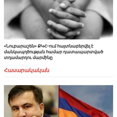
«Նուբարաշեն» ՔԿՀ-ում հայտնաբերվել է
մանկապղծության համար դատապարտված
տղամարդու մարմինը
Հասարակական