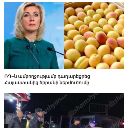
ՌԴ-ն ամբողջությամբ դադարեցրեց
Հայաստանից ծիրանի ներմուծումը