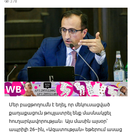
378
Մեր բացթողումն է եղել, որ մեկուսացված
քաղաքացուն թույլատրել ենք մասնակցել
հուղարկավորության։ Այս մասին այսօր՝
ապրիլի 26–ին, «Ազատության» եթերում ասաց