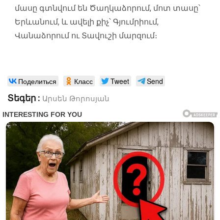
մասը գտնվում են Ծաղկաձորում, մոտ տասը՝
Երևանում, և ավելի քիչ՝ Գյումրիում,
Վանաձորում ու Տավուշի մարզում։
Поделиться
Класс
Tweet
Send
Տեգեր :
Արսեն Թորոսյան