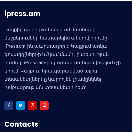
ipress.am
Կայքից ամբողջական կամ մասնակի
մեջբերումներ կատարելիս ակտիվ հղումը
iPress.am-ին պարտադիր է: Կայքում առկա
գովազդ(ներ)-ի և/կամ մամուլի տեսության
համար iPress.am-ը պատասխանատվություն չի
կրում: Կայքում հրապարակված այլոց
տեսակետ(ներ)-ը կարող են չհամընկնել
խմբագրության տեսակետի հետ:
Contacts