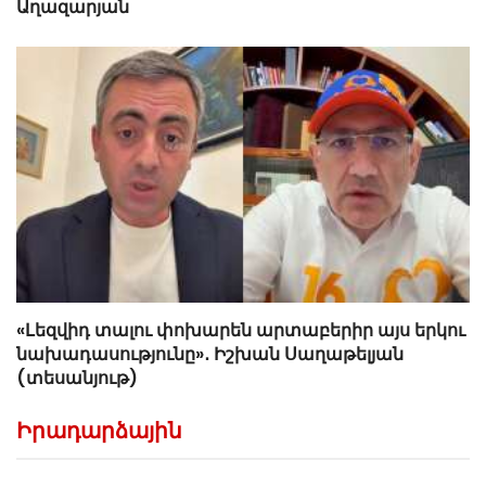
Աղազարյան
«Լեզվիդ տալու փոխարեն արտաբերիր այս երկու
նախադասությունը»․ Իշխան Սաղաթելյան
(տեսանյութ)
Իրադարձային