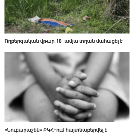
Ողբերգական վթար. 18-ամյա տղան մահացել է
«Նուբարաշեն» ՔԿՀ-ում հայտնաբերվել է