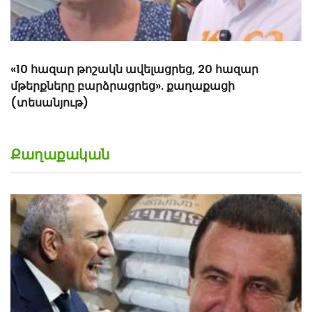
«10 հազար թոշակն ավելացրեց, 20 հազար
մթերքները բարձրացրեց». քաղաքացի
(տեսանյութ)
Քաղաքական