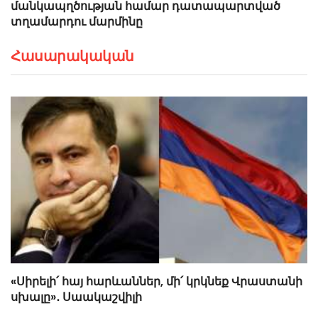
մանկապղծության համար դատապարտված
տղամարդու մարմինը
Հասարակական
«Սիրելի՛ հայ հարևաններ, մի՛ կրկնեք Վրաստանի
սխալը»․ Սաակաշվիլի