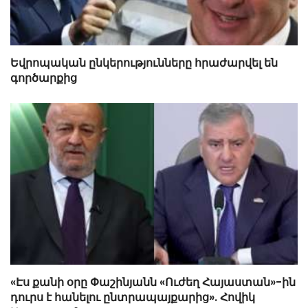
Եվրոպական ընկերությունները հրաժարվել են
գործարքից
«Էս քանի օրը Փաշինյանն «Ուժեղ Հայաստան»-ին
դուրս է հանելու ընտրապայքարից». Հովիկ