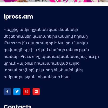
ipress.am
Կայքից ամբողջական կամ մասնակի
մեջբերումներ կատարելիս ակտիվ հղումը
iPress.am-ին պարտադիր է: Կայքում առկա
գովազդ(ներ)-ի և/կամ մամուլի տեսության
համար iPress.am-ը պատասխանատվություն չի
կրում: Կայքում հրապարակված այլոց
տեսակետ(ներ)-ը կարող են չհամընկնել
խմբագրության տեսակետի հետ:
Contacts