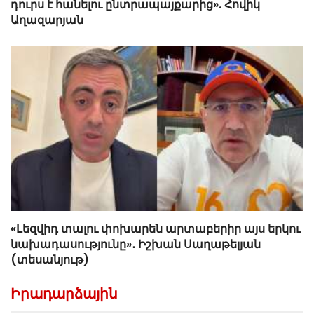
դուրս է հանելու ընտրապայքարից». Հովիկ
Աղազարյան
«Լեզվիդ տալու փոխարեն արտաբերիր այս երկու
նախադասությունը»․ Իշխան Սաղաթելյան
(տեսանյութ)
Իրադարձային