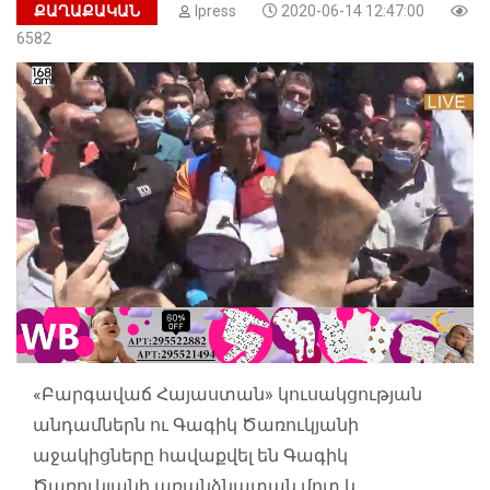
ՔԱՂԱՔԱԿԱՆ
Ipress
2020-06-14 12:47:00
6582
«Բարգավաճ Հայաստան» կուսակցության
անդամներն ու Գագիկ Ծառուկյանի
աջակիցները հավաքվել են Գագիկ
Ծառուկյանի առանձնատան մոտ և