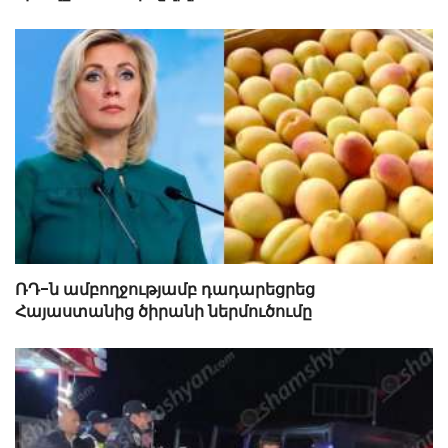
ՌԴ-ն ամբողջությամբ դադարեցրեց
Հայաստանից ծիրանի ներմուծումը