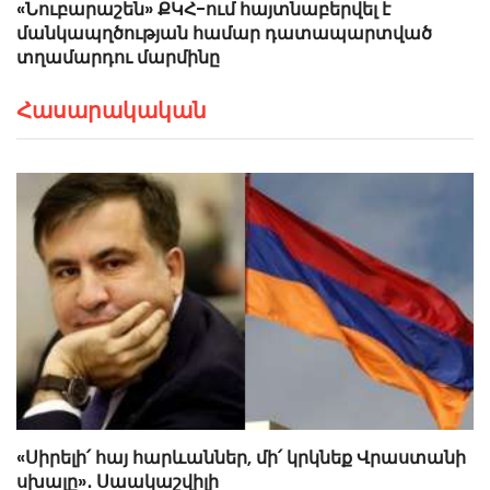
«Նուբարաշեն» ՔԿՀ-ում հայտնաբերվել է
մանկապղծության համար դատապարտված
տղամարդու մարմինը
Հասարակական
«Սիրելի՛ հայ հարևաններ, մի՛ կրկնեք Վրաստանի
սխալը»․ Սաակաշվիլի